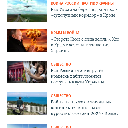
ВОЙНА РОССИИ ПРОТИВ УКРАИНЫ
Как Украина берет под контроль
«сухопутный коридор» в Крым
КРЫМ И ВОЙНА
«Стереть Киев с лица земли». Кто
в Крыму хочет уничтожения
Украины
ОБЩЕСТВО
Как Россия «мотивирует»
крымских абитуриентов
поступать в вузы Украины
ОБЩЕСТВО
Война на пляжах и тотальный
контроль: главные вызовы
курортного сезона-2026 в Крыму
ОБЩЕСТВО