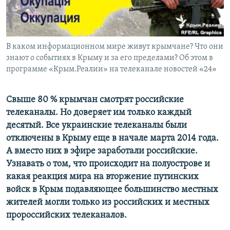
ПРИСОЕДИНЯЙТЕСЬ!
ПОБЕДИТЕЛЕЙ НЕ СУДЯТ?
КРЫМ.НЕПОКОРЕННЫЙ
ELIFBE
В каком информационном мире живут крымчане? Что они
знают о событиях в Крыму и за его пределами? Об этом в
УКРАИНСКАЯ ПРОБЛЕМА КРЫМА
программе «Крым.Реалии» на телеканале новостей «24»
Все сайты RFE/RL
Свыше 80 % крымчан смотрят российские
телеканалы. Но доверяет им только каждый
десятый. Все украинские телеканалы были
отключены в Крыму еще в начале марта 2014 года.
А вместо них в эфире заработали российские.
Узнавать о том, что происходит на полуострове и
какая реакция мира на вторжение путинских
войск в Крым подавляющее большинство местных
жителей могли только из российских и местных
пророссийских телеканалов.