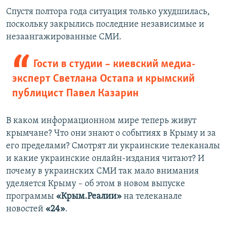
Спустя полтора года ситуация только ухудшилась,
поскольку закрылись последние независимые и
незаангажированные СМИ.
Гости в студии – киевский медиа-
эксперт Светлана Остапа и крымский
публицист Павел Казарин
В каком информационном мире теперь живут
крымчане? Что они знают о событиях в Крыму и за
его пределами? Смотрят ли украинские телеканалы
и какие украинские онлайн-издания читают? И
почему в украинских СМИ так мало внимания
уделяется Крыму – об этом в новом выпуске
программы
«Крым.Реалии»
на телеканале
новостей
«24»
.