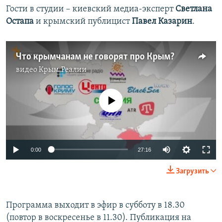
Гости в студии – киевский медиа-эксперт
Светлана
Остапа
и крымский публицист
Павел Казарин
.
Что крымчанам не говорят про Крым?
видео
Крым.Реалии
No media source currently available
0:00
27:16
Загрузить
Программа выходит в эфир в субботу в 18.30
(повтор в воскресенье в 11.30). Публикация на