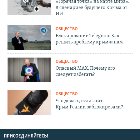
«Горячая точка» на карте мира».
8 сценариев будущего Крыма от
ИИ
ОБЩЕСТВО
Блокирование Telegram. Как
решить проблему крымчанам
ОБЩЕСТВО
Опасный MAX. Почему его
следует избегать?
ОБЩЕСТВО
Что делать, если сайт
Крым.Реалии заблокировали?
ПРИСОЕДИНЯЙТЕСЬ!