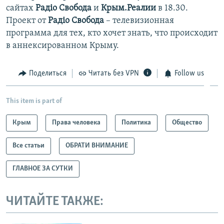
сайтах
Радіо Свобода
и
Крым.Реалии
в 18.30.
Проект от
Радіо Свобода
– телевизионная
программа для тех, кто хочет знать, что происходит
в аннексированном Крыму.
Поделиться
Читать без VPN
Follow us
This item is part of
Крым
Права человека
Политика
Общество
Все статьи
ОБРАТИ ВНИМАНИЕ
ГЛАВНОЕ ЗА СУТКИ
ЧИТАЙТЕ ТАКЖЕ: