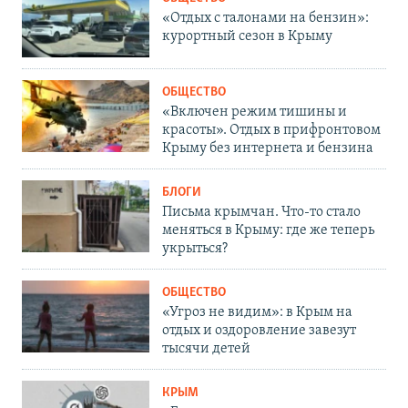
«Отдых с талонами на бензин»:
курортный сезон в Крыму
ОБЩЕСТВО
«Включен режим тишины и
красоты». Отдых в прифронтовом
Крыму без интернета и бензина
БЛОГИ
Письма крымчан. Что-то стало
меняться в Крыму: где же теперь
укрыться?
ОБЩЕСТВО
«Угроз не видим»: в Крым на
отдых и оздоровление завезут
тысячи детей
КРЫМ