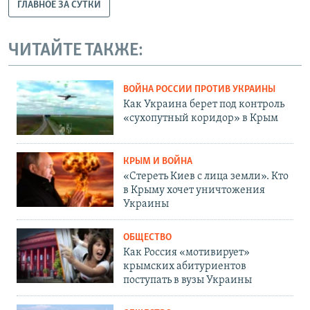
ГЛАВНОЕ ЗА СУТКИ
ЧИТАЙТЕ ТАКЖЕ:
ВОЙНА РОССИИ ПРОТИВ УКРАИНЫ
Как Украина берет под контроль
«сухопутный коридор» в Крым
КРЫМ И ВОЙНА
«Стереть Киев с лица земли». Кто
в Крыму хочет уничтожения
Украины
ОБЩЕСТВО
Как Россия «мотивирует»
крымских абитуриентов
поступать в вузы Украины