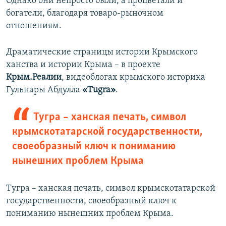
Однако они непросто были, а процветали и
богатели, благодаря товаро-рыночном
отношениям.
Драматические страницы истории Крымского
ханства и истории Крыма – в проекте
Крым.Реалии
, видеоблогах крымского историка
Гульнары Абдулла
«Tugra»
.
Тугра – ханская печать, символ
крымскотатарской государственности,
своеобразный ключ к пониманию
нынешних проблем Крыма
Тугра – ханская печать, символ крымскотатарской
государственности, своеобразный ключ к
пониманию нынешних проблем Крыма.