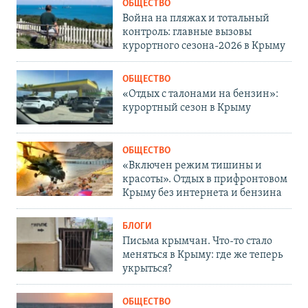
ОБЩЕСТВО
Война на пляжах и тотальный
контроль: главные вызовы
курортного сезона-2026 в Крыму
ОБЩЕСТВО
«Отдых с талонами на бензин»:
курортный сезон в Крыму
ОБЩЕСТВО
«Включен режим тишины и
красоты». Отдых в прифронтовом
Крыму без интернета и бензина
БЛОГИ
Письма крымчан. Что-то стало
меняться в Крыму: где же теперь
укрыться?
ОБЩЕСТВО