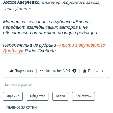
Антон Аверченко
,
инженер оборонного завода,
город
Донецк
Мнения, высказанные в рубрике «Блоги»,
передают взгляды самих авторов и не
обязательно отражают позицию редакции
Перепечатка из рубрики
«Листи з окупованого
Донбасу»
Радіо Свобода
Поделиться
Читать без VPN
Follow us
This item is part of
Украина
Общество
Блоги
Все статьи
ГЛАВНОЕ ЗА СУТКИ