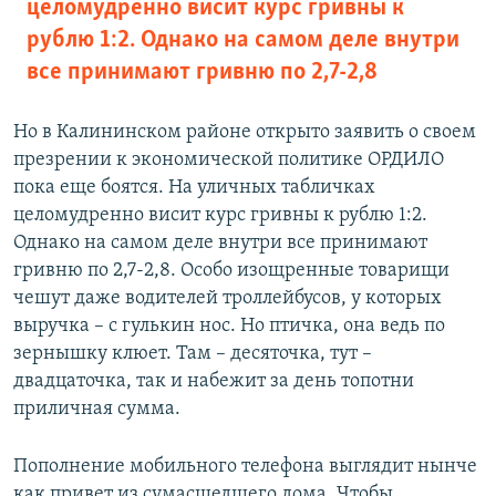
целомудренно висит курс гривны к
рублю 1:2. Однако на самом деле внутри
все принимают гривню по 2,7-2,8
Но в Калининском районе открыто заявить о своем
презрении к экономической политике ОРДИЛО
пока еще боятся. На уличных табличках
целомудренно висит курс гривны к рублю 1:2.
Однако на самом деле внутри все принимают
гривню по 2,7-2,8. Особо изощренные товарищи
чешут даже водителей троллейбусов, у которых
выручка – с гулькин нос. Но птичка, она ведь по
зернышку клюет. Там – десяточка, тут –
двадцаточка, так и набежит за день топотни
приличная сумма.
Пополнение мобильного телефона выглядит нынче
как привет из сумасшедшего дома. Чтобы