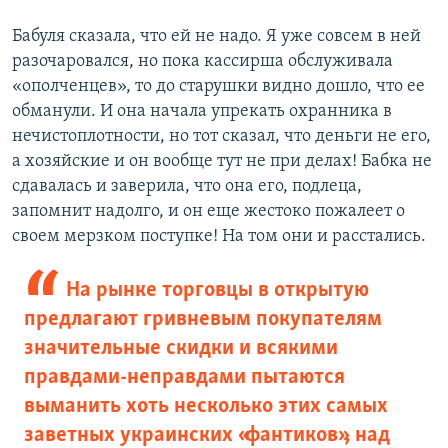
Бабуля сказала, что ей не надо. Я уже совсем в ней
разочаровался, но пока кассирша обслуживала
«ополченцев», то до старушки видно дошло, что ее
обманули. И она начала упрекать охранника в
нечистоплотности, но тот сказал, что деньги не его,
а хозяйские и он вообще тут не при делах! Бабка не
сдавалась и заверила, что она его, подлеца,
запомнит надолго, и он еще жестоко пожалеет о
своем мерзком поступке! На том они и расстались.
На рынке торговцы в открытую
предлагают гривневым покупателям
значительные скидки и всякими
правдами-неправдами пытаются
выманить хоть несколько этих самых
заветных украинских «фантиков», над