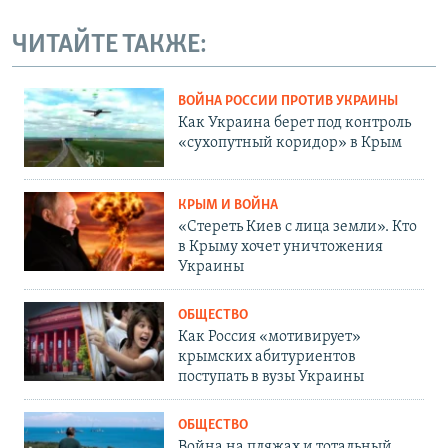
ЧИТАЙТЕ ТАКЖЕ:
ВОЙНА РОССИИ ПРОТИВ УКРАИНЫ
Как Украина берет под контроль
«сухопутный коридор» в Крым
КРЫМ И ВОЙНА
«Стереть Киев с лица земли». Кто
в Крыму хочет уничтожения
Украины
ОБЩЕСТВО
Как Россия «мотивирует»
крымских абитуриентов
поступать в вузы Украины
ОБЩЕСТВО
Война на пляжах и тотальный