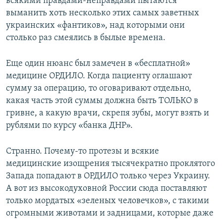
всякими правдами-неправдами пытаются
выманить хоть несколько этих самых заветных
украинских «фантиков», над которыми они
столько раз смеялись в былые времена.
Еще один нюанс был замечен в «бесплатной»
медицине ОРДИЛО. Когда пациенту оглашают
сумму за операцию, то оговаривают отдельно,
какая часть этой суммы должна быть ТОЛЬКО в
гривне, а какую врачи, скрепя зубы, могут взять и
рублями по курсу «банка ДНР».
Странно. Почему-то протезы и всякие
медицинские изощрения тысячекратно проклятого
Запада попадают в ОРДИЛО только через Украину.
А вот из высокодуховной России сюда поставляют
только мордатых «зеленых человечков», с такими
огромными животами и задницами, которые даже