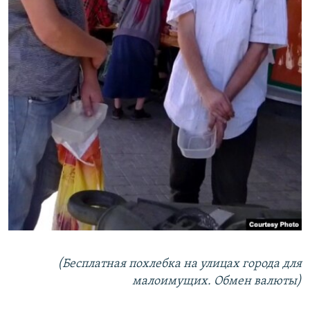
(Бесплатная похлебка на улицах города для
малоимущих. Обмен валюты)