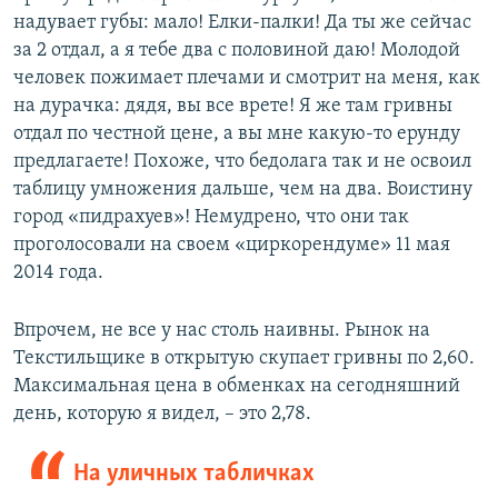
надувает губы: мало! Елки-палки! Да ты же сейчас
за 2 отдал, а я тебе два с половиной даю! Молодой
человек пожимает плечами и смотрит на меня, как
на дурачка: дядя, вы все врете! Я же там гривны
отдал по честной цене, а вы мне какую-то ерунду
предлагаете! Похоже, что бедолага так и не освоил
таблицу умножения дальше, чем на два. Воистину
город «пидрахуев»! Немудрено, что они так
проголосовали на своем «циркорендуме» 11 мая
2014 года.
Впрочем, не все у нас столь наивны. Рынок на
Текстильщике в открытую скупает гривны по 2,60.
Максимальная цена в обменках на сегодняшний
день, которую я видел, – это 2,78.
На уличных табличках