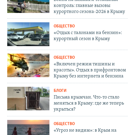
контроль: главные вызовы
курортного сезона-2026 в Крыму
ОБЩЕСТВО
«Отдых с талонами на бензин»:
курортный сезон в Крыму
ОБЩЕСТВО
«Включен режим тишины и
красоты». Отдых в прифронтовом
Крыму без интернета и бензина
БЛОГИ
Письма крымчан. Что-то стало
меняться в Крыму: где же теперь
укрыться?
ОБЩЕСТВО
«Угроз не видим»: в Крым на