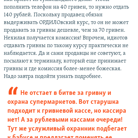
пополнить телефон на 40 гривен, то нужно отдать
140 рублей. Поскольку продавец обязан
выдерживать ОРДИЛОвский курс, то он не может
продавать за гривны дешевле, чем за 70 гривен.
Нехилая получается комиссия! Впрочем, идиотов
отдавать гривны по такому курсу практически не
наблюдается. Да и сами продавцы не советуют, а
посылают к терминалу, который еще принимает
гривны и где комиссия более-менее божеская.
Надо завтра подойти узнать подробнее.
Не отстает в битве за гривну и
охрана супермаркетов. Вот старушка
подходит к гривневой кассе, но кассира
нет! А за рублевыми кассами очереди!
Тут же услужливый охранник подбегает
к бабусе и предлагает поменять ее