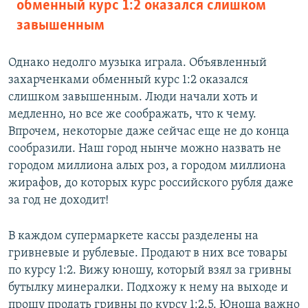
обменный курс 1:2 оказался слишком
завышенным
Однако недолго музыка играла. Объявленный
захарченками обменный курс 1:2 оказался
слишком завышенным. Люди начали хоть и
медленно, но все же соображать, что к чему.
Впрочем, некоторые даже сейчас еще не до конца
сообразили. Наш город нынче можно назвать не
городом миллиона алых роз, а городом миллиона
жирафов, до которых курс российского рубля даже
за год не доходит!
В каждом супермаркете кассы разделены на
гривневые и рублевые. Продают в них все товары
по курсу 1:2. Вижу юношу, который взял за гривны
бутылку минералки. Подхожу к нему на выходе и
прошу продать гривны по курсу 1:2,5. Юноша важно