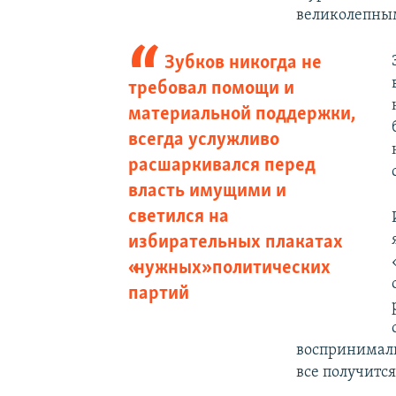
великолепны
Зубков никогда не
требовал помощи и
материальной поддержки,
всегда услужливо
расшаркивался перед
власть имущими и
светился на
избирательных плакатах
«нужных» политических
партий
воспринималис
все получится