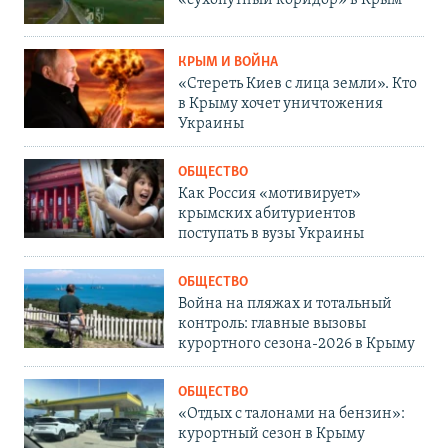
«сухопутный коридор» в Крым
КРЫМ И ВОЙНА
«Стереть Киев с лица земли». Кто
в Крыму хочет уничтожения
Украины
ОБЩЕСТВО
Как Россия «мотивирует»
крымских абитуриентов
поступать в вузы Украины
ОБЩЕСТВО
Война на пляжах и тотальный
контроль: главные вызовы
курортного сезона-2026 в Крыму
ОБЩЕСТВО
«Отдых с талонами на бензин»:
курортный сезон в Крыму