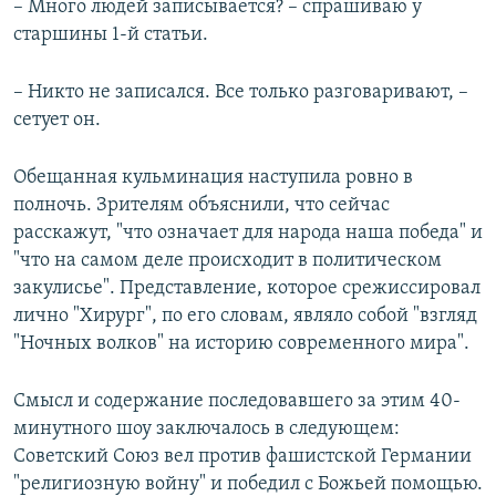
– Много людей записывается? – спрашиваю у
старшины 1-й статьи.
– Никто не записался. Все только разговаривают, –
сетует он.
Обещанная кульминация наступила ровно в
полночь. Зрителям объяснили, что сейчас
расскажут, "что означает для народа наша победа" и
"что на самом деле происходит в политическом
закулисье". Представление, которое срежиссировал
лично "Хирург", по его словам, являло собой "взгляд
"Ночных волков" на историю современного мира".
Смысл и содержание последовавшего за этим 40-
минутного шоу заключалось в следующем:
Советский Союз вел против фашистской Германии
"религиозную войну" и победил с Божьей помощью.