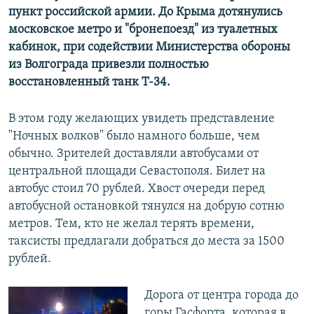
пункт российской армии. До Крыма дотянулись
московское метро и "бронепоезд" из туалетных
кабинок, при содействии Министерства обороны
из Волгограда привезли полностью
восстановленный танк Т-34.
В этом году желающих увидеть представление
"Ночных волков" было намного больше, чем
обычно. Зрителей доставляли автобусами от
центральной площади Севастополя. Билет на
автобус стоил 70 рублей. Хвост очереди перед
автобусной остановкой тянулся на добрую сотню
метров. Тем, кто не желал терять времени,
таксисты предлагали добраться до места за 1500
рублей.
Дорога от центра города до
горы Гасфорта, которая в