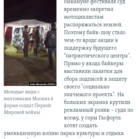
Накануне фестиваля суд
временно запретил
мотоциклистам
распоряжаться землей.
Поэтому байк-шоу стало
чем-то вроде акции в
поддержку будущего
"патриотического центра".
Прямо у входа байкеры
выставили палатки для
сбора подписей в защиту
своего "социально
Молодые люди с
значимого проекта". На
винтовками Мосина в
больших экранах крутили
форме солдат Первой
рекламный ролик – судя по
Мировой войны
всему, у горы Гасфорта
хотят создать
уменьшенную копию парка культуры и отдыха