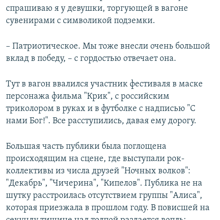
спрашиваю я у девушки, торгующей в вагоне
сувенирами с символикой подземки.
– Патриотическое. Мы тоже внесли очень большой
вклад в победу, – с гордостью отвечает она.
Тут в вагон ввалился участник фестиваля в маске
персонажа фильма "Крик", с российским
триколором в руках и в футболке с надписью "С
нами Бог!". Все расступились, давая ему дорогу.
Большая часть публики была поглощена
происходящим на сцене, где выступали рок-
коллективы из числа друзей "Ночных волков":
"Декабрь", "Чичерина", "Кипелов". Публика не на
шутку расстроилась отсутствием группы "Алиса",
которая приезжала в прошлом году. В повисшей на