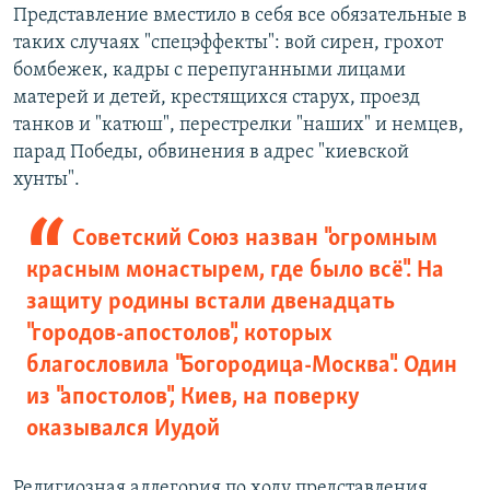
Представление вместило в себя все обязательные в
таких случаях "спецэффекты": вой сирен, грохот
бомбежек, кадры с перепуганными лицами
матерей и детей, крестящихся старух, проезд
танков и "катюш", перестрелки "наших" и немцев,
парад Победы, обвинения в адрес "киевской
хунты".
Советский Союз назван "огромным
красным монастырем, где было всё". На
защиту родины встали двенадцать
"городов-апостолов", которых
благословила "Богородица-Москва". Один
из "апостолов", Киев, на поверку
оказывался Иудой
Религиозная аллегория по ходу представления