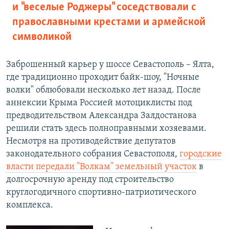
и "веселые Роджеры" соседствовали с
православными крестами и армейской
символикой
Заброшенный карьер у шоссе Севастополь – Ялта,
где традиционно проходит байк-шоу, "Ночные
волки" облюбовали несколько лет назад. После
аннексии Крыма Россией мотоциклисты под
предводительством Александра Залдостанова
решили стать здесь полноправными хозяевами.
Несмотря на противодействие депутатов
законодательного собрания Севастополя,
городские
власти передали "Волкам" земельный участок
в
долгосрочную аренду под строительство
круглогодичного спортивно-патриотического
комплекса.