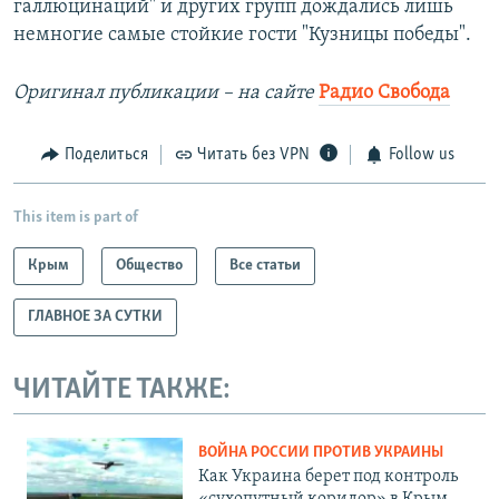
галлюцинаций" и других групп дождались лишь
немногие самые стойкие гости "Кузницы победы".
Оригинал публикации – на сайте
Радио Свобода
Поделиться
Читать без VPN
Follow us
This item is part of
Крым
Общество
Все статьи
ГЛАВНОЕ ЗА СУТКИ
ЧИТАЙТЕ ТАКЖЕ:
ВОЙНА РОССИИ ПРОТИВ УКРАИНЫ
Как Украина берет под контроль