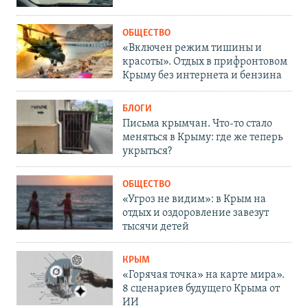
ОБЩЕСТВО
«Включен режим тишины и
красоты». Отдых в прифронтовом
Крыму без интернета и бензина
БЛОГИ
Письма крымчан. Что-то стало
меняться в Крыму: где же теперь
укрыться?
ОБЩЕСТВО
«Угроз не видим»: в Крым на
отдых и оздоровление завезут
тысячи детей
КРЫМ
«Горячая точка» на карте мира».
8 сценариев будущего Крыма от
ИИ