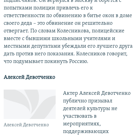
подписчиков. Он вернулся в Москву и борется с
попытками полиции привлечь его к
ответственности по обвинению в битье окон в доме
своего деда – это обвинение он решительно
отвергает. По словам Колесникова, полицейские
вместе с бывшими школьными учителями и
местными депутатами убеждали его лучшего друга
дать против него показания. Колесников говорит,
что подумывает покинуть Россию.
Алексей Девотченко
Актер Алексей Девотченко
публично призывал
деятелей культуры не
участвовать в
мероприятиях,
Алексей Девотченко
поддерживающих