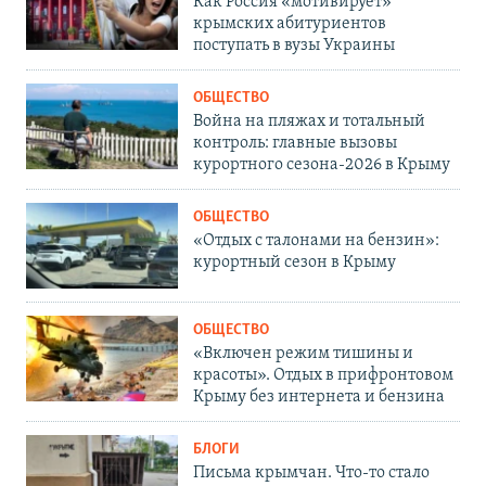
Как Россия «мотивирует»
крымских абитуриентов
поступать в вузы Украины
ОБЩЕСТВО
Война на пляжах и тотальный
контроль: главные вызовы
курортного сезона-2026 в Крыму
ОБЩЕСТВО
«Отдых с талонами на бензин»:
курортный сезон в Крыму
ОБЩЕСТВО
«Включен режим тишины и
красоты». Отдых в прифронтовом
Крыму без интернета и бензина
БЛОГИ
Письма крымчан. Что-то стало