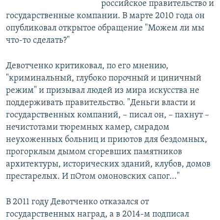
российское правительство и
государственные компании. В марте 2010 года он
опубликовал открытое обращение "Можем ли мы
что-то сделать?"
Девотченко критиковал, по его мнению,
"криминальный, глубоко порочный и циничный
режим" и призывал людей из мира искусства не
поддерживать правительство. "Деньги власти и
государственных компаний, – писал он, – пахнут –
нечистотами тюремных камер, смрадом
неухоженных больниц и приютов для бездомных,
прогорклым дымом сгоревших памятников
архитектуры, исторических зданий, клубов, домов
престарелых. И пОтом омоновских сапог..."
В 2011 году Девотченко отказался от
государственных наград, а в 2014-м подписал