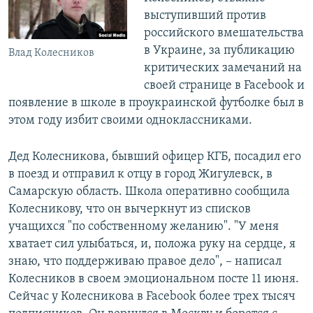
выступивший против
российского вмешательства
в Украине, за публикацию
Влад Колесников
критических замечаний на
своей странице в Facebook и
появление в школе в проукраинской футболке был в
этом году избит своими одноклассниками.
Дед Колесникова, бывший офицер КГБ, посадил его
в поезд и отправил к отцу в город Жигулевск, в
Самарскую область. Школа оперативно сообщила
Колесникову, что он вычеркнут из списков
учащихся "по собственному желанию". "У меня
хватает сил улыбаться, и, положа руку на сердце, я
знаю, что поддерживаю правое дело", – написал
Колесников в своем эмоциональном посте 11 июня.
Сейчас у Колесникова в Facebook более трех тысяч