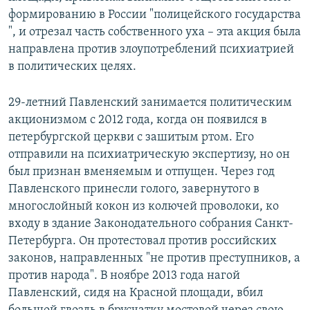
формированию в России "полицейского государства
", и отрезал часть собственного уха – эта акция была
направлена против злоупотреблений психиатрией
в политических целях.
29-летний Павленский занимается политическим
акционизмом с 2012 года, когда он появился в
петербургской церкви с зашитым ртом. Его
отправили на психиатрическую экспертизу, но он
был признан вменяемым и отпущен. Через год
Павленского принесли голого, завернутого в
многослойный кокон из колючей проволоки, ко
входу в здание Законодательного собрания Санкт-
Петербурга. Он протестовал против российских
законов, направленных "не против преступников, а
против народа". В ноябре 2013 года нагой
Павленский, сидя на Красной площади, вбил