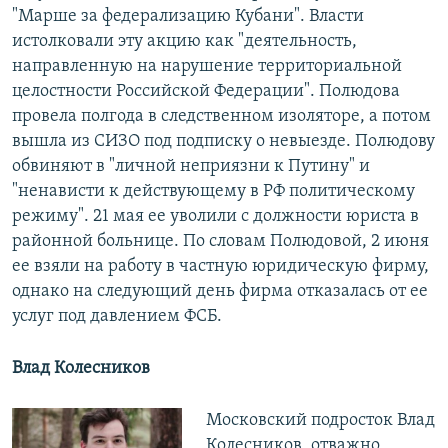
"Марше за федерализацию Кубани". Власти
истолковали эту акцию как "деятельность,
направленную на нарушение территориальной
целостности Российской Федерации". Полюдова
провела полгода в следственном изоляторе, а потом
вышла из СИЗО под подписку о невыезде. Полюдову
обвиняют в "личной неприязни к Путину" и
"ненависти к действующему в РФ политическому
режиму". 21 мая ее уволили с должности юриста в
районной больнице. По словам Полюдовой, 2 июня
ее взяли на работу в частную юридическую фирму,
однако на следующий день фирма отказалась от ее
услуг под давлением ФСБ.
Влад Колесников
Московский подросток Влад
Колесников, отважно