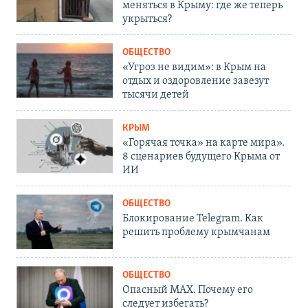
меняться в Крыму: где же теперь
укрыться?
ОБЩЕСТВО
«Угроз не видим»: в Крым на
отдых и оздоровление завезут
тысячи детей
КРЫМ
«Горячая точка» на карте мира».
8 сценариев будущего Крыма от
ИИ
ОБЩЕСТВО
Блокирование Telegram. Как
решить проблему крымчанам
ОБЩЕСТВО
Опасный MAX. Почему его
следует избегать?