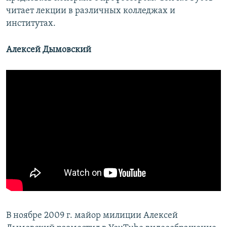
читает лекции в различных колледжах и
институтах.
Алексей Дымовский
​В ноябре 2009 г. майор милиции Алексей