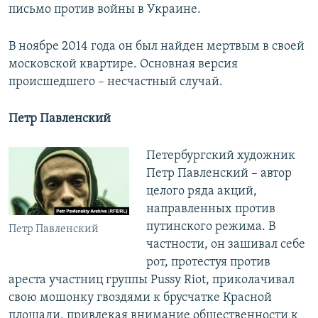
письмо против войны в Украине.
В ноябре 2014 года он был найден мертвым в своей
московской квартире. Основная версия
происшедшего – несчастный случай.
Петр Павленский
Петербургский художник
Петр Павленский – автор
целого ряда акций,
направленных против
путинского режима. В
Петр Павленский
частности, он зашивал себе
рот, протестуя против
ареста участниц группы Pussy Riot, приколачивал
свою мошонку гвоздями к брусчатке Красной
площади, привлекая внимание общественности к