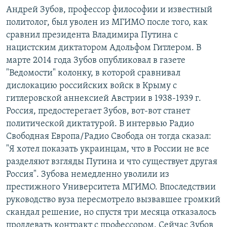
Андрей Зубов, профессор философии и известный
политолог, был уволен из МГИМО после того, как
сравнил президента Владимира Путина с
нацистским диктатором Адольфом Гитлером. В
марте 2014 года Зубов опубликовал в газете
"Ведомости" колонку, в которой сравнивал
дислокацию российских войск в Крыму с
гитлеровской аннексией Австрии в 1938-1939 г.
Россия, предостерегает Зубов, вот-вот станет
политической диктатурой. В интервью Радио
Свободная Европа/Радио Свобода он тогда сказал:
"Я хотел показать украинцам, что в России не все
разделяют взгляды Путина и что существует другая
Россия". Зубова немедленно уволили из
престижного Университета МГИМО. Впоследствии
руководство вуза пересмотрело вызвавшее громкий
скандал решение, но спустя три месяца отказалось
продлевать контракт с профессором. Сейчас Зубов