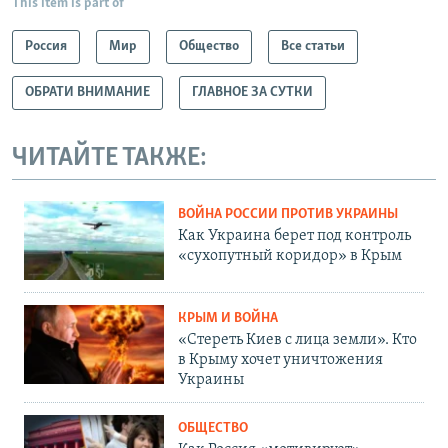
This item is part of
Россия
Мир
Общество
Все статьи
ОБРАТИ ВНИМАНИЕ
ГЛАВНОЕ ЗА СУТКИ
ЧИТАЙТЕ ТАКЖЕ:
ВОЙНА РОССИИ ПРОТИВ УКРАИНЫ
Как Украина берет под контроль
«сухопутный коридор» в Крым
КРЫМ И ВОЙНА
«Стереть Киев с лица земли». Кто
в Крыму хочет уничтожения
Украины
ОБЩЕСТВО