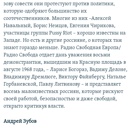
зову совести они протестуют против политики,
которую одобряют большинство их
соотечественников. Многие из них –Алексей
Навальный, Борис Немцов, Евгения Чирикова,
участницы группы Pussy Riot – хорошо известны на
Западе. Но есть и другие россияне, о которых там
знают гораздо меньше. Радио Свободная Европа/
Радио Свобода отдает дань уважения восьми
демонстрантам, вышедшим на Красную площадь в
августе 1968 года, – Ларисе Богораз, Вадиму Делоне,
Владимиру Дремлюге, Виктору Файнбергу, Наталье
Горбаневской, Павлу Литвинову – и представляет
восемь малоизвестных россиян, которые рискуют
своей работой, безопасностью и даже свободой,
открыто критикуя власти.
Андрей Зубов