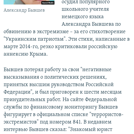
осудил популярного
школьного учителя
Александр Бывшев
немецкого языка
Александра Бывшева по
обвинению в экстремизме – за его стихотворение
"Украинским патриотам". Эти стихи, написанные в
марте 2014-го, резко критиковали российскую
аннексию Крыма.
Бывшев потерял работу за свои "негативные
высказывания о политических решениях,
принятых высшим руководством Российской
Федерации", и был приговорен к шести месяцам
принудительных работ. На сайте Федеральной
службы по финансовому мониторингу Бывшев
фигурирует в официальном списке "террористов-
экстремистов" под номером 841. В недавнем
интервью Бывшев сказал: "Знакомый юрист