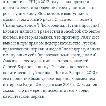
отношения с РПЦ в 2012 году в знак протеста
против ареста и заключения трех участниц панк-
рок-группы Pussy Riot, которые выступили в
московском храме Христа Спасителя с песней
("панк-молебном") "Богородица, Путина прогони!".
Баранов написал и разместил в Facebook открытое
письмо, в котором заявил, что приговор Pussy Riot
вынесен при прямом подстрекательстве Русской
православной церкви и людей "по недоразумению
именующих себя "православными гражданами".
Опасаясь преследований со стороны властей,
Сергей Баранов покинул Россию и попросил
политического убежища в Чехии. В апреле 2013 г.
его прошение было удовлетворено. В последнем
интервью Радио Свобода в мае 2013 г. С. Баранов
сказал, что намерен присоединиться к греко-
католической церкви.