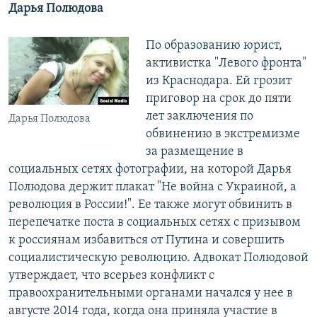
Дарья Полюдова
По образованию юрист,
активистка "Левого фронта"
из Краснодара. Ей грозит
приговор на срок до пяти
лет заключения по
Дарья Полюдова
обвинению в экстремизме
за размещение в
социальных сетях фотографии, на которой Дарья
Полюдова держит плакат "Не война с Украиной, а
революция в России!". Ее также могут обвинить в
перепечатке поста в социальных сетях с призывом
к россиянам избавиться от Путина и совершить
социалистическую революцию. Адвокат Полюдовой
утверждает, что всерьез конфликт с
правоохранительными органами начался у нее в
августе 2014 года, когда она приняла участие в