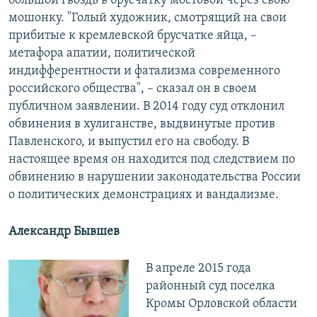
большой гвоздь в брусчатку мостовой через свою
мошонку. "Голый художник, смотрящий на свои
прибитые к кремлевской брусчатке яйца, –
метафора апатии, политической
индифферентности и фатализма современного
российского общества", – сказал он в своем
публичном заявлении. В 2014 году суд отклонил
обвинения в хулиганстве, выдвинутые против
Павленского, и выпустил его на свободу. В
настоящее время он находится под следствием по
обвинению в нарушении законодательства России
о политических демонстрациях и вандализме.
Александр Бывшев
В апреле 2015 года
районный суд поселка
Кромы Орловской области