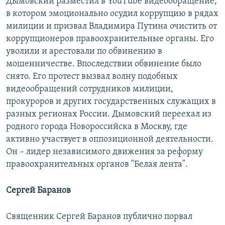
Дымовский разместил в YouTube видеообращение,
в котором эмоционально осудил коррупцию в рядах
милиции и призвал Владимира Путина очистить от
коррупционеров правоохранительные органы. Его
уволили и арестовали по обвинению в
мошенничестве. Впоследствии обвинение было
снято. Его протест вызвал волну подобных
видеообращений сотрудников милиции,
прокуроров и других государственных служащих в
разных регионах России. Дымовский переехал из
родного города Новороссийска в Москву, где
активно участвует в оппозиционной деятельности.
Он – лидер независимого движения за реформу
правоохранительных органов "Белая лента".
Сергей Баранов
Священник Сергей Баранов публично порвал