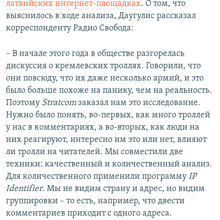
латвийских интернет-площадках
. О том, что
выяснилось в ходе анализа, Даугулис рассказал
корреспонденту Радио Свобода:
– В начале этого года в обществе разгорелась
дискуссия о кремлевских троллях. Говорили, что
они повсюду, что их даже несколько армий, и это
было больше похоже на панику, чем на реальность.
Поэтому
Stratcom
заказал нам это исследование.
Нужно было понять, во-первых, как много троллей
у нас в комментариях, а во-вторых, как люди на
них реагируют, интересно им это или нет, влияют
ли тролли на читателей. Мы совместили две
техники: качественный и количественный анализ.
Для количественного применили программу
IP
Identifier
. Мы не видим страну и адрес, но видим
группировки – то есть, например, что двести
комментариев приходит с одного адреса.