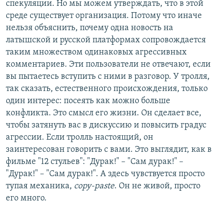
спекуляции. Но мы можем утверждать, что в этой
среде существует организация. Потому что иначе
нельзя объяснить, почему одна новость на
латышской и русской платформах сопровождается
таким множеством одинаковых агрессивных
комментариев. Эти пользователи не отвечают, если
вы пытаетесь вступить с ними в разговор. У тролля,
так сказать, естественного происхождения, только
один интерес: посеять как можно больше
конфликта. Это смысл его жизни. Он сделает все,
чтобы затянуть вас в дискуссию и повысить градус
агрессии. Если тролль настоящий, он
заинтересован говорить с вами. Это выглядит, как в
фильме "12 стульев": "Дурак!" – "Сам дурак!" –
"Дурак!" – "Сам дурак!". А здесь чувствуется просто
тупая механика,
copy-paste
. Он не живой, просто
его много.