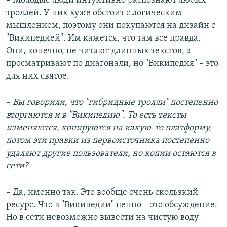
– Молодые люди интуитивно распознают любых
троллей. У них хуже обстоит с логическим
мышлением, поэтому они покупаются на дизайн с
"Википедией". Им кажется, что там все правда.
Они, конечно, не читают длинных текстов, а
просматривают по диагонали, но "Википедия" – это
для них святое.
–
Вы говорили, что "гибридные тролли" постепенно
вторгаются и в "Википедию". То есть тексты
изменяются, копируются на какую-то платформу,
потом эти правки из первоисточника постепенно
удаляют другие пользователи, но копии остаются в
сети?
– Да, именно так. Это вообще очень скользкий
ресурс. Что в "Википедии" ценно – это обсуждение.
Но в сети невозможно вывести на чистую воду