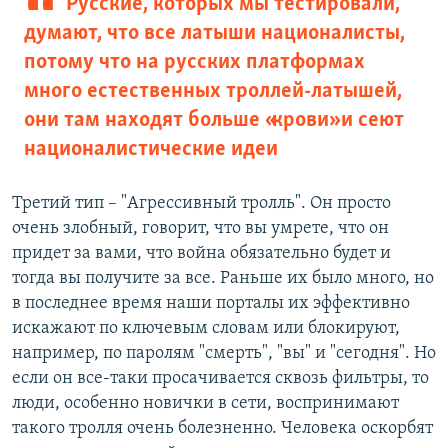
Русские, которых мы тестировали,
думают, что все латыши националисты,
потому что на русских платформах
много естественных троллей-латышей,
они там находят больше «крови» и сеют
националистические идеи
Третий тип – "Агрессивный тролль". Он просто
очень злобный, говорит, что вы умрете, что он
придет за вами, что война обязательно будет и
тогда вы получите за все. Раньше их было много, но
в последнее время наши порталы их эффективно
искажают по ключевым словам или блокируют,
например, по паролям "смерть", "вы" и "сегодня". Но
если он все-таки просачивается сквозь фильтры, то
люди, особенно новички в сети, воспринимают
такого тролля очень болезненно. Человека оскорбят