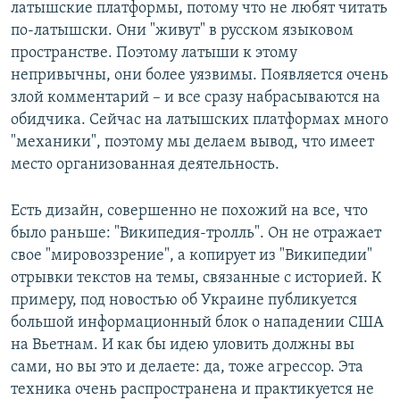
латышские платформы, потому что не любят читать
по-латышски. Они "живут" в русском языковом
пространстве. Поэтому латыши к этому
непривычны, они более уязвимы. Появляется очень
злой комментарий – и все сразу набрасываются на
обидчика. Сейчас на латышских платформах много
"механики", поэтому мы делаем вывод, что имеет
место организованная деятельность.
Есть дизайн, совершенно не похожий на все, что
было раньше: "Википедия-тролль". Он не отражает
свое "мировоззрение", а копирует из "Википедии"
отрывки текстов на темы, связанные с историей. К
примеру, под новостью об Украине публикуется
большой информационный блок о нападении США
на Вьетнам. И как бы идею уловить должны вы
сами, но вы это и делаете: да, тоже агрессор. Эта
техника очень распространена и практикуется не