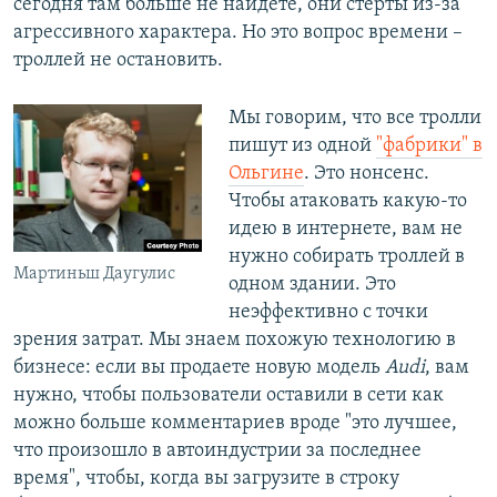
сегодня там больше не найдете, они стерты из-за
агрессивного характера. Но это вопрос времени –
троллей не остановить.
​Мы говорим, что все тролли
пишут из одной
"фабрики" в
Ольгине
. Это нонсенс.
Чтобы атаковать какую-то
идею в интернете, вам не
нужно собирать троллей в
Мартиньш Даугулис
одном здании. Это
неэффективно с точки
зрения затрат. Мы знаем похожую технологию в
бизнесе: если вы продаете новую модель
Audi
, вам
нужно, чтобы пользователи оставили в сети как
можно больше комментариев вроде "это лучшее,
что произошло в автоиндустрии за последнее
время", чтобы, когда вы загрузите в строку