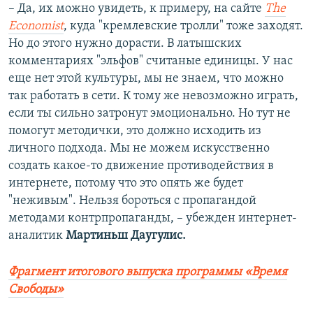
– Да, их можно увидеть, к примеру, на сайте
The
Economist
, куда "кремлевские тролли" тоже заходят.
Но до этого нужно дорасти. В латышских
комментариях "эльфов" считаные единицы. У нас
еще нет этой культуры, мы не знаем, что можно
так работать в сети. К тому же невозможно играть,
если ты сильно затронут эмоционально. Но тут не
помогут методички, это должно исходить из
личного подхода. Мы не можем искусственно
создать какое-то движение противодействия в
интернете, потому что это опять же будет
"неживым". Нельзя бороться с пропагандой
методами контрпропаганды, – убежден интернет-
аналитик
Мартиньш Даугулис.
Фрагмент итогового выпуска программы «Время
Свободы»