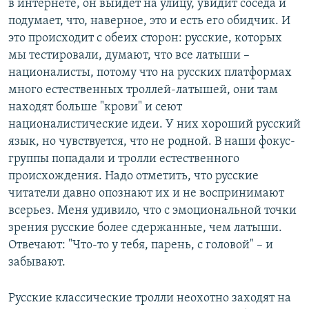
в интернете, он выйдет на улицу, увидит соседа и
подумает, что, наверное, это и есть его обидчик. И
это происходит с обеих сторон: русские, которых
мы тестировали, думают, что все латыши –
националисты, потому что на русских платформах
много естественных троллей-латышей, они там
находят больше "крови" и сеют
националистические идеи. У них хороший русский
язык, но чувствуется, что не родной. В наши фокус-
группы попадали и тролли естественного
происхождения. Надо отметить, что русские
читатели давно опознают их и не воспринимают
всерьез. Меня удивило, что с эмоциональной точки
зрения русские более сдержанные, чем латыши.
Отвечают: "Что-то у тебя, парень, с головой" – и
забывают.
Русские классические тролли неохотно заходят на