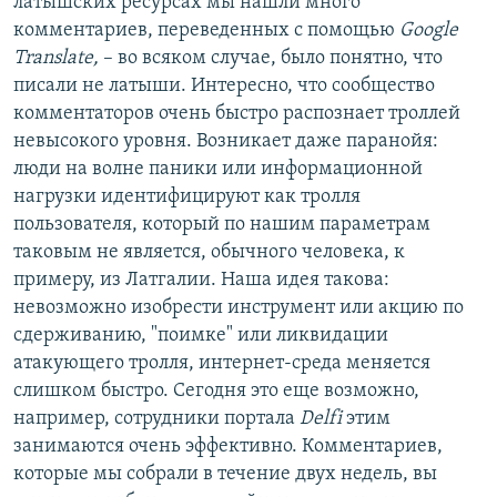
латышских ресурсах мы нашли много
комментариев, переведенных с помощью
Google
Translate,
– во всяком случае, было понятно, что
писали не латыши. Интересно, что сообщество
комментаторов очень быстро распознает троллей
невысокого уровня. Возникает даже паранойя:
люди на волне паники или информационной
нагрузки идентифицируют как тролля
пользователя, который по нашим параметрам
таковым не является, обычного человека, к
примеру, из Латгалии. Наша идея такова:
невозможно изобрести инструмент или акцию по
сдерживанию, "поимке" или ликвидации
атакующего тролля, интернет-среда меняется
слишком быстро. Сегодня это еще возможно,
например, сотрудники портала
Delfi
этим
занимаются очень эффективно. Комментариев,
которые мы собрали в течение двух недель, вы