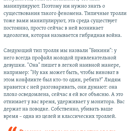
манипулируют. Поэтому им нужно знать о
существования такого феномена. Типичные тролли
тоже вами манипулируют, эта среда существует
постоянно, просто сейчас в ней возникает
идеология, которая называется гибридная война.
Следующий тип тролля мы назвали "Бикини": у
него всегда профайл молодой привлекательной
девушки. "Она" пишет в легкой наивной манере,
например: "Ну как может быть, чтобы виноват в
этом конфликте был кто-то один, ребята?" Людям
нравится с ней разговаривать, они думают: она
плохо осведомлена, сейчас я ей все объясню. А это
отнимает у вас время, удерживает у монитора. Вас
держат на поводке. Собственно, убивать ваше
время – одна из целей и классических троллей.