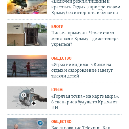
«Включен режим тишины и
красоты». Отдых в прифронтовом
Крыму без интернета и бензина
БЛОГИ
Письма крымчан. Что-то стало
меняться в Крыму: где же теперь
укрыться?
ОБЩЕСТВО
«Угроз не видим»: в Крым на
отдых и оздоровление завезут
тысячи детей
КРЫМ
«Горячая точка» на карте мира».
8 сценариев будущего Крыма от
ИИ
ОБЩЕСТВО
Блокирование Telegram. Как