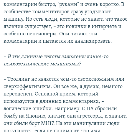
комментарии быстро, "руками" и очень коротко. В
сообществе комментаторов сразу угадывают
машину. Но есть люди, которые не знают, что такое
явление существует, – это новички в интернете и
особенно пенсионеры. Они читают эти
комментарии и пытаются их анализировать.
–
В эти длинные тексты заложены какие-то
психотехнические механизмы?
– Троллинг не является чем-то сверхсложным или
сверхэффективным. Он все же, я думаю, немного
переоценен. Основной прием, который
используется в длинных комментариях, –
логические ошибки. Например: США сбросили
бомбу на Японию, значит, они агрессоры, и значит,
они сбили борт MH17. На эти манипуляции люди
покупаются, если не понимают, что ими