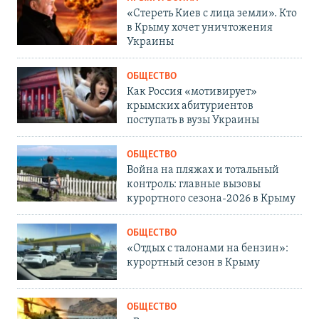
«Стереть Киев с лица земли». Кто
в Крыму хочет уничтожения
Украины
ОБЩЕСТВО
Как Россия «мотивирует»
крымских абитуриентов
поступать в вузы Украины
ОБЩЕСТВО
Война на пляжах и тотальный
контроль: главные вызовы
курортного сезона-2026 в Крыму
ОБЩЕСТВО
«Отдых с талонами на бензин»:
курортный сезон в Крыму
ОБЩЕСТВО