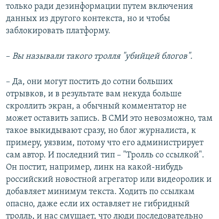
только ради дезинформации путем включения
данных из другого контекста, но и чтобы
заблокировать платформу.
–
Вы называли такого тролля "убийцей блогов".
– Да, они могут постить до сотни больших
отрывков, и в результате вам некуда больше
скроллить экран, а обычный комментатор не
может оставить запись. В СМИ это невозможно, там
такое выкидывают сразу, но блог журналиста, к
примеру, уязвим, потому что его администрирует
сам автор. И последний тип – "Тролль со ссылкой".
Он постит, например, линк на какой-нибудь
российский новостной агрегатор или видеоролик и
добавляет минимум текста. Ходить по ссылкам
опасно, даже если их оставляет не гибридный
тролль, и нас смущает, что люди последовательно