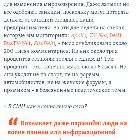
для изменения мировоззрения. Даже латыши не
все одобряют санкции, поскольку могут потерять
деньги, от санкций страдают наши
предприниматели. За эти две недели на сайтах,
которые мы мониторили:
Apollo
,
TV-Net
,
Delfi
,
Rus.TV-Net
,
Rus.Delfi
,
– было опубликовано около
200 тысяч комментариев. Из них около трех
процентов оставили тролли с одним
IP
. Три
процента – это, конечно, мало, около 6 тысяч. Но
они уходят не на спорт, не на форумы
автомобилистов, не на женские форумы, а
прямиком – в болезненные политические темы.
–
В СМИ или в социальные сети?
Возникает даже паранойя: люди на
волне паники или информационной