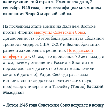
капитуляции этой страны. Именно эта дата, 2
сентября 1945 года, считается официальным днем
окончания Второй мировой войны.
На последнем этапе войны на Дальнем Востоке
против Японии
выступил Советский Союз
.
Договоренность об этом была достигнута «большой
тройкой» лидеров США, СССР и Великобритании
ранее и закреплена в решениях
Потсдамской
конференции
. О том, что произошло 70 лет назад, и
о том, почему отношения России и Японии не
нормализованы до сих пор (они не заключили
мирный договор), Радио Свобода рассказал
историк-японист, доктор политических наук,
профессор университета Такусёку (Токио)
Василий
Молодяков
.
– Летом 1945 года Советский Союз вступает в войну