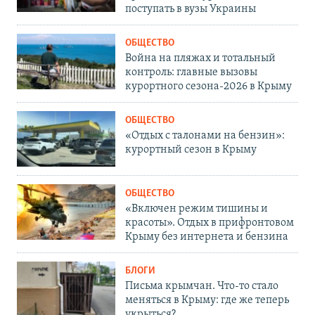
поступать в вузы Украины
ОБЩЕСТВО
Война на пляжах и тотальный
контроль: главные вызовы
курортного сезона-2026 в Крыму
ОБЩЕСТВО
«Отдых с талонами на бензин»:
курортный сезон в Крыму
ОБЩЕСТВО
«Включен режим тишины и
красоты». Отдых в прифронтовом
Крыму без интернета и бензина
БЛОГИ
Письма крымчан. Что-то стало
меняться в Крыму: где же теперь
укрыться?