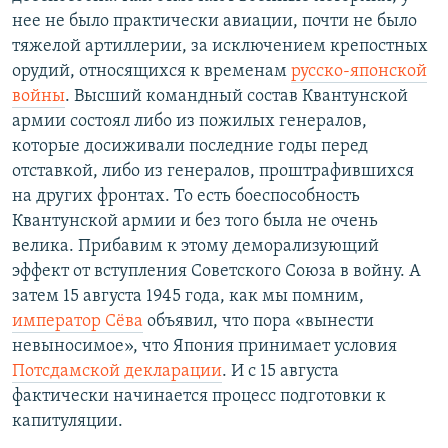
нее не было практически авиации, почти не было
тяжелой артиллерии, за исключением крепостных
орудий, относящихся к временам
русско-японской
войны
. Высший командный состав Квантунской
армии состоял либо из пожилых генералов,
которые досиживали последние годы перед
отставкой, либо из генералов, проштрафившихся
на других фронтах. То есть боеспособность
Квантунской армии и без того была не очень
велика. Прибавим к этому деморализующий
эффект от вступления Советского Союза в войну. А
затем 15 августа 1945 года, как мы помним,
император Сёва
объявил, что пора «вынести
невыносимое», что Япония принимает условия
Потсдамской декларации
. И с 15 августа
фактически начинается процесс подготовки к
капитуляции.