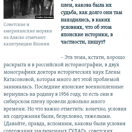
плен, какова была их
судьба, как долго они там
находились, в каких
Советские и
условиях, что об этом
американские моряки
японские историки, в
на Аляске отмечают
частности, пишут?
капитуляцию Японии
– Эта тема, кстати, хорошо
раскрыта и в российской историографии, в двух
монографиях доктора исторических наук Елены
Катасоновой, которая много лет этой проблемой
занималась. Последние японские военнопленные
вернулись на родину в 1956 году, то есть они в
сибирском плену провели довольно много
времени. Но что важно отметить: конечно, условия
их содержания были, безусловно, тяжелыми.
(Давайте, правда, вспомним, каковы были условия
содержания заключенных ГУЛАГа, советских