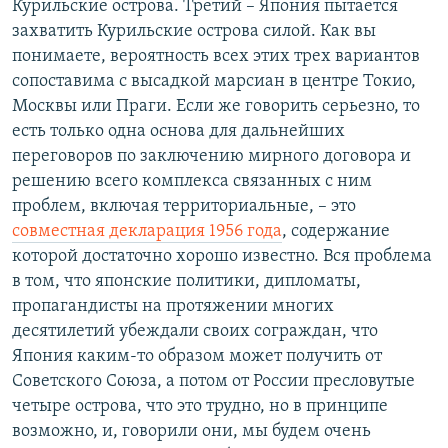
Курильские острова. Третий – Япония пытается
захватить Курильские острова силой. Как вы
понимаете, вероятность всех этих трех вариантов
сопоставима с высадкой марсиан в центре Токио,
Москвы или Праги. Если же говорить серьезно, то
есть только одна основа для дальнейших
переговоров по заключению мирного договора и
решению всего комплекса связанных с ним
проблем, включая территориальные, – это
совместная декларация 1956 года
, содержание
которой достаточно хорошо известно. Вся проблема
в том, что японские политики, дипломаты,
пропагандисты на протяжении многих
десятилетий убеждали своих сограждан, что
Япония каким-то образом может получить от
Советского Союза, а потом от России пресловутые
четыре острова, что это трудно, но в принципе
возможно, и, говорили они, мы будем очень