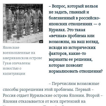
​– Вопрос, который нельзя
не задать, главный и
болезненный в российско-
японских отношениях — о
Курилах. Это такая
«вечная» проблема или
возможны, на ваш взгляд,
исходя из исторических
Японские
военнопленные на
факторов, какие-то
американском острове
варианты ее решения,
Гуам опечалены
которые позволят
новостью о
нормализовать отношения?
капитуляции
– Перечислим возможные
способы разрешения этой проблемы. Первый –
Россия отдает Курильские острова Японии. Второй –
Япония отказывается от всех претензий на