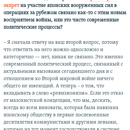
запрет
на участие японских вооруженных сил в
операциях за рубежом связано как-то с этим новым
восприятием войны, или это чисто современные
политические процессы?
– Я сначала отвечу на ваш второй вопрос, потому
что ответить на него можно односложно и
категорично — нет, никак не связано. Это именно
современный политический процесс, связанный с
актуальными вызовами сегодняшнего дня и с
отношением ко Второй мировой войне ничего
общего не имеющий. А теперь – о том, что
вкладывать в слово «ревизионизм». Если это отказ
от мазохистской концепции, что мы, дескать,
всегда во всем виноваты, которая была навязана
японскому обществу в первые послевоенные
десятилетия коммунистами и другими левыми,
которые на тот момент господствовали в системе