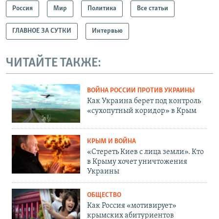
Россия
Мир
Политика
Все статьи
ГЛАВНОЕ ЗА СУТКИ
Интервью
ЧИТАЙТЕ ТАКЖЕ:
ВОЙНА РОССИИ ПРОТИВ УКРАИНЫ
Как Украина берет под контроль
«сухопутный коридор» в Крым
КРЫМ И ВОЙНА
«Стереть Киев с лица земли». Кто
в Крыму хочет уничтожения
Украины
ОБЩЕСТВО
Как Россия «мотивирует»
крымских абитуриентов