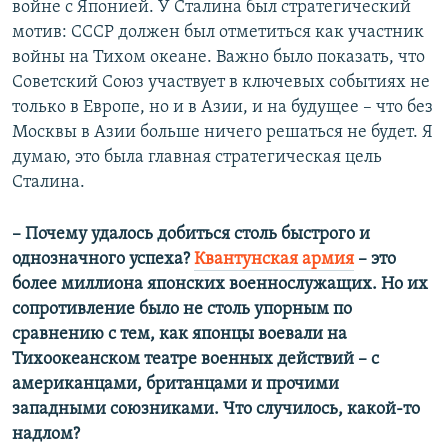
войне с Японией. У Сталина был стратегический
мотив: СССР должен был отметиться как участник
войны на Тихом океане. Важно было показать, что
Советский Союз участвует в ключевых событиях не
только в Европе, но и в Азии, и на будущее – что без
Москвы в Азии больше ничего решаться не будет. Я
думаю, это была главная стратегическая цель
Сталина.
– Почему удалось добиться столь быстрого и
однозначного успеха?
Квантунская армия
– это
более миллиона японских военнослужащих. Но их
сопротивление было не столь упорным по
сравнению с тем, как японцы воевали на
Тихоокеанском театре военных действий – с
американцами, британцами и прочими
западными союзниками. Что случилось, какой-то
надлом?