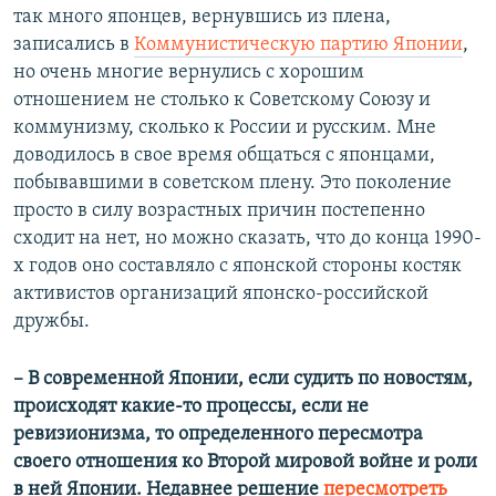
так много японцев, вернувшись из плена,
записались в
Коммунистическую партию Японии
,
но очень многие вернулись с хорошим
отношением не столько к Советскому Союзу и
коммунизму, сколько к России и русским. Мне
доводилось в свое время общаться с японцами,
побывавшими в советском плену. Это поколение
просто в силу возрастных причин постепенно
сходит на нет, но можно сказать, что до конца 1990-
х годов оно составляло с японской стороны костяк
активистов организаций японско-российской
дружбы.
– В современной Японии, если судить по новостям,
происходят какие-то процессы, если не
ревизионизма, то определенного пересмотра
своего отношения ко Второй мировой войне и роли
в ней Японии. Недавнее решение
пересмотреть