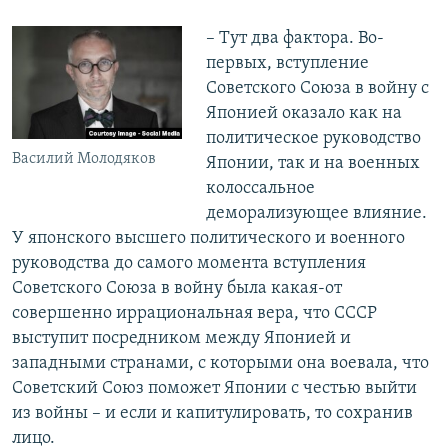
– Тут два фактора. Во-
первых, вступление
Советского Союза в войну с
Японией оказало как на
политическое руководство
Василий Молодяков
Японии, так и на военных
колоссальное
деморализующее влияние.
У японского высшего политического и военного
руководства до самого момента вступления
Советского Союза в войну была какая-от
совершенно иррациональная вера, что СССР
выступит посредником между Японией и
западными странами, с которыми она воевала, что
Советский Союз поможет Японии с честью выйти
из войны – и если и капитулировать, то сохранив
лицо.