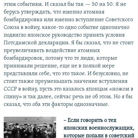
этим событиям. И сказал бы так — 50 на 50. Я не
берусь утверждать, что именно атомная
бомбардировка или именно вступление Советского
Союза в войну, какое-то одно событие однозначно
подвигло японское руководство принять условия
Потсдамской декларации. Я бы сказал, что не стоит
преувеличивать воздействие атомных
бомбардировок, потому что те люди, которые
принимали решение, еще не в полной мере
представляли себе, что это такое. И безусловно, не
стоит также преуменьшать значение вступления
СССР в войну, пусть это казалось японцам «ножом в
спину» и так далее, сейчас речь не об этом. Но я бы
сказал, что оба эти факторы однозначные.
– Если говорить о тех
японских военнослужащих,
которые попали в советский