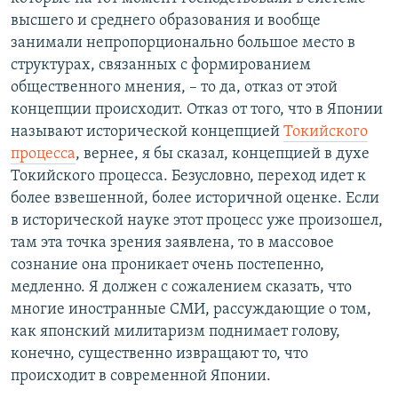
высшего и среднего образования и вообще
занимали непропорционально большое место в
структурах, связанных с формированием
общественного мнения, – то да, отказ от этой
концепции происходит. Отказ от того, что в Японии
называют исторической концепцией
Токийского
процесса
, вернее, я бы сказал, концепцией в духе
Токийского процесса. Безусловно, переход идет к
более взвешенной, более историчной оценке. Если
в исторической науке этот процесс уже произошел,
там эта точка зрения заявлена, то в массовое
сознание она проникает очень постепенно,
медленно. Я должен с сожалением сказать, что
многие иностранные СМИ, рассуждающие о том,
как японский милитаризм поднимает голову,
конечно, существенно извращают то, что
происходит в современной Японии.