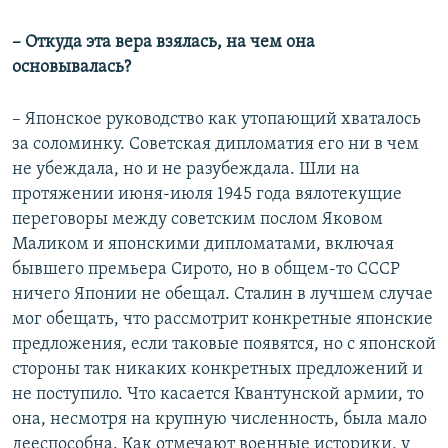
– Откуда эта вера взялась, на чем она
основывалась?
– Японское руководство как утопающий хваталось
за соломинку. Советская дипломатия его ни в чем
не убеждала, но и не разубеждала. Шли на
протяжении июня-июля 1945 года вялотекущие
переговоры между советским послом Яковом
Маликом и японскими дипломатами, включая
бывшего премьера Сирото, но в общем-то СССР
ничего Японии не обещал. Сталин в лучшем случае
мог обещать, что рассмотрит конкретные японские
предложения, если таковые появятся, но с японской
стороны так никаких конкретных предложений и
не поступило. Что касается Квантунской армии, то
она, несмотря на крупную численность, была мало
дееспособна. Как отмечают военные историки, у