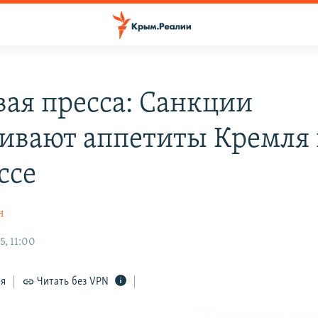
ая пресса: Санкции
ивают аппетиты Кремля 
ссе
н
5, 11:00
ся
Читать без VPN