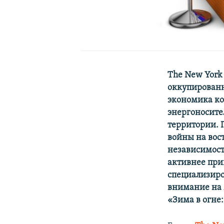
The New York
оккупированн
экономика к
энергоносите
территории. 
войны на вос
независимост
активнее при
специализиро
внимание на 
«Зима в огне