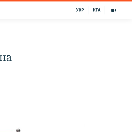
УКР
КТА
на