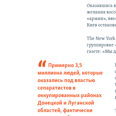
Оказавшись в
желания восс
«армии», ввел
Киев останов
The New York
группировке 
газете: «Мы 
Примерно 3,5
миллиона людей, которые
оказались под властью
сепаратистов в
оккупированных районах
Донецкой и Луганской
областей, фактически