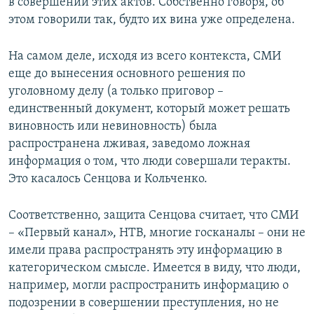
в совершении этих актов. Собственно говоря, об
этом говорили так, будто их вина уже определена.
На самом деле, исходя из всего контекста, СМИ
еще до вынесения основного решения по
уголовному делу (а только приговор –
единственный документ, который может решать
виновность или невиновность) была
распространена лживая, заведомо ложная
информация о том, что люди совершали теракты.
Это касалось Сенцова и Кольченко.
Соответственно, защита Сенцова считает, что СМИ
– «Первый канал», НТВ, многие госканалы – они не
имели права распространять эту информацию в
категорическом смысле. Имеется в виду, что люди,
например, могли распространить информацию о
подозрении в совершении преступления, но не