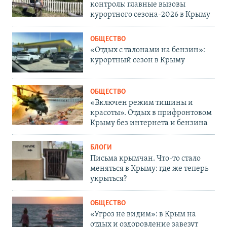
контроль: главные вызовы
курортного сезона-2026 в Крыму
ОБЩЕСТВО
«Отдых с талонами на бензин»:
курортный сезон в Крыму
ОБЩЕСТВО
«Включен режим тишины и
красоты». Отдых в прифронтовом
Крыму без интернета и бензина
БЛОГИ
Письма крымчан. Что-то стало
меняться в Крыму: где же теперь
укрыться?
ОБЩЕСТВО
«Угроз не видим»: в Крым на
отдых и оздоровление завезут