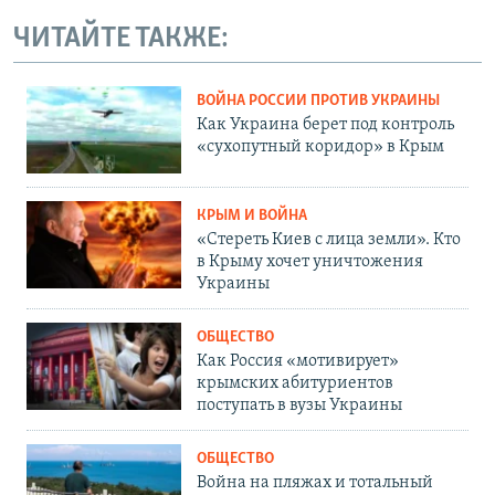
ЧИТАЙТЕ ТАКЖЕ:
ВОЙНА РОССИИ ПРОТИВ УКРАИНЫ
Как Украина берет под контроль
«сухопутный коридор» в Крым
КРЫМ И ВОЙНА
«Стереть Киев с лица земли». Кто
в Крыму хочет уничтожения
Украины
ОБЩЕСТВО
Как Россия «мотивирует»
крымских абитуриентов
поступать в вузы Украины
ОБЩЕСТВО
Война на пляжах и тотальный