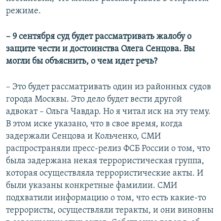
режиме.
– 9 сентября суд будет рассматривать жалобу о
защите чести и достоинства Олега Сенцова. Вы
могли бы объяснить, о чем идет речь?
– Это будет рассматривать один из районных судов
города Москвы. Это дело будет вести другой
адвокат – Ольга Чавдар. Но я читал иск на эту тему.
В этом иске указано, что в свое время, когда
задержали Сенцова и Кольченко, СМИ
распространяли пресс-релиз ФСБ России о том, что
была задержана некая террористическая группа,
которая осуществляла террористические акты. И
были указаны конкретные фамилии. СМИ
подхватили информацию о том, что есть какие-то
террористы, осуществляли теракты, и они виновны