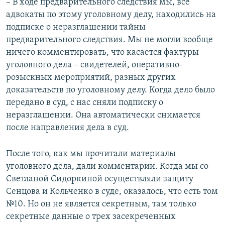
– В ходе предварительного следствия мы, все
адвокаты по этому уголовному делу, находились на
подписке о неразглашении тайны
предварительного следствия. Мы не могли вообще
ничего комментировать, что касается фактуры
уголовного дела – свидетелей, оперативно-
розыскных мероприятий, разных других
доказательств по уголовному делу. Когда дело было
передано в суд, с нас сняли подписку о
неразглашении. Она автоматически снимается
после направления дела в суд.
После того, как мы прочитали материалы
уголовного дела, дали комментарии. Когда мы со
Светланой Сидоркиной осуществляли защиту
Сенцова и Кольченко в суде, оказалось, что есть том
№10. Но он не является секретным, там только
секретные данные о трех засекреченных