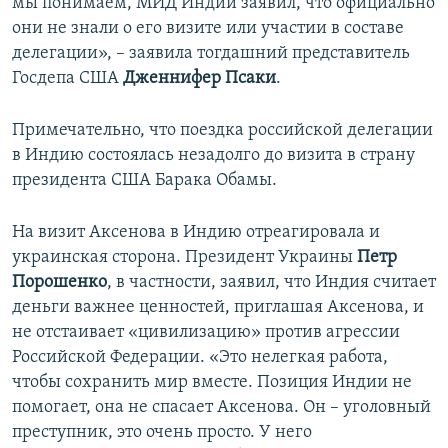
мы понимаем, МИД Индии заявил, что официально
они не знали о его визите или участии в составе
делегации», – заявила тогдашний представитель
Госдепа США
Дженнифер Псаки
.
Примечательно, что поездка российской делегации
в Индию состоялась незадолго до визита в страну
президента США Барака Обамы.
На визит Аксенова в Индию отреагировала и
украинская сторона. Президент Украины
Петр
Порошенко
, в частности, заявил, что Индия считает
деньги важнее ценностей, приглашая Аксенова, и
не отстаивает «цивилизацию» против агрессии
Российской Федерации. «Это нелегкая работа,
чтобы сохранить мир вместе. Позиция Индии не
помогает, она не спасает Аксенова. Он – уголовный
преступник, это очень просто. У него