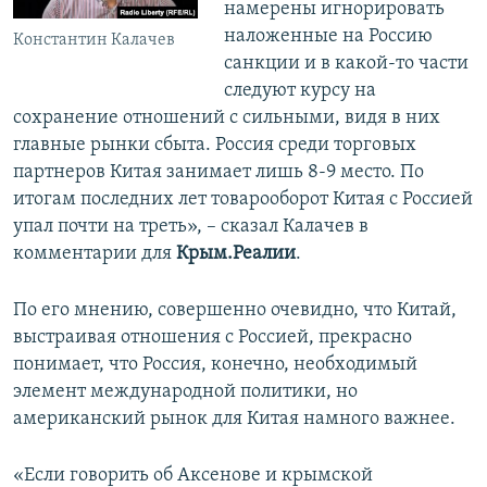
намерены игнорировать
наложенные на Россию
Константин Калачев
санкции и в какой-то части
следуют курсу на
сохранение отношений с сильными, видя в них
главные рынки сбыта. Россия среди торговых
партнеров Китая занимает лишь 8-9 место. По
итогам последних лет товарооборот Китая с Россией
упал почти на треть», – сказал Калачев в
комментарии для
Крым.Реалии
.
По его мнению, совершенно очевидно, что Китай,
выстраивая отношения с Россией, прекрасно
понимает, что Россия, конечно, необходимый
элемент международной политики, но
американский рынок для Китая намного важнее.
«Если говорить об Аксенове и крымской