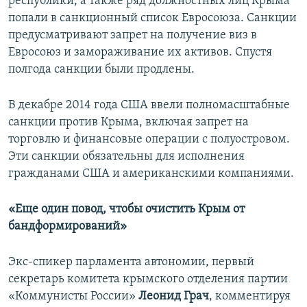
республики, а также ряд должностных лиц Крыма
попали в санкционный список Евросоюза. Санкции
предусматривают запрет на получение виз в
Евросоюз и замораживание их активов. Спустя
полгода санкции были продлены.
В декабре 2014 года США ввели полномасштабные
санкции против Крыма, включая запрет на
торговлю и финансовые операции с полуостровом.
Эти санкции обязательны для исполнения
гражданами США и американскими компаниями.
«Еще один повод, чтобы очистить Крым от
бандформирований»
Экс-спикер парламента автономии, первый
секретарь комитета крымского отделения партии
«Коммунисты России»
Леонид Грач
, комментируя