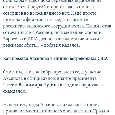
с Западом – здесь пока серьезных подвижек не
ожидается. С другой стороны, здесь ничего
совершенно неожиданного нет. Надо просто
немножко фильтровать все, что касается
российско-китайского сотрудничества. Китай готов
сотрудничать с Россией, но в меньшей степени.
Евросоюз и США для него являются главными
рынками сбыта», – добавил Калачев.
Как поездка Аксенова в Индию встревожила США
Отметим, что в декабре прошлого года участие
Аксенова в официальном визите президента
России
Владимира Путина
в Индию обернулось
скандалом.
Напомним, тогда Аксенов, находясь в Индии,
пригласил местных бизнесменов посетить Крым и