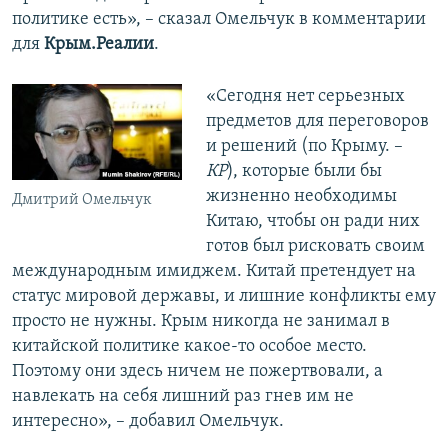
политике есть», – сказал Омельчук в комментарии
для
Крым.Реалии
.
«Сегодня нет серьезных
предметов для переговоров
и решений (по Крыму. –
КР
), которые были бы
жизненно необходимы
Дмитрий Омельчук
Китаю, чтобы он ради них
готов был рисковать своим
международным имиджем. Китай претендует на
статус мировой державы, и лишние конфликты ему
просто не нужны. Крым никогда не занимал в
китайской политике какое-то особое место.
Поэтому они здесь ничем не пожертвовали, а
навлекать на себя лишний раз гнев им не
интересно», – добавил Омельчук.