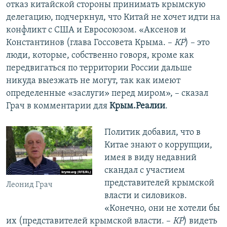
отказ китайской стороны принимать крымскую
делегацию, подчеркнул, что Китай не хочет идти на
конфликт с США и Евросоюзом. «Аксенов и
Константинов (глава Госсовета Крыма. –
КР
) – это
люди, которые, собственно говоря, кроме как
передвигаться по территории России дальше
никуда выезжать не могут, так как имеют
определенные «заслуги» перед миром», – сказал
Грач в комментарии для
Крым.Реалии
.
Политик добавил, что в
Китае знают о коррупции,
имея в виду недавний
скандал с участием
представителей крымской
Леонид Грач
власти и силовиков.
«Конечно, они не хотели бы
их (представителей крымской власти. –
КР
) видеть