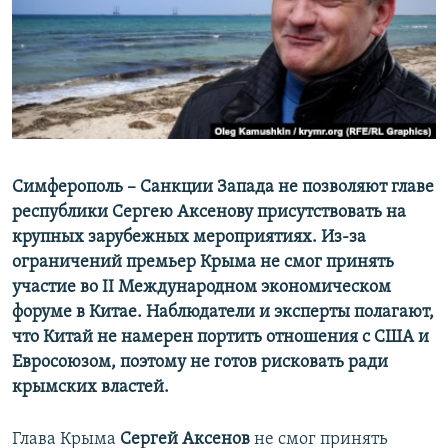
ПРИСОЕДИНЯЙТЕСЬ!
ПОБЕДИТЕЛЕЙ НЕ СУДЯТ?
КРЫМ.НЕПОКОРЕННЫЙ
ELIFBE
УКРАИНСКАЯ ПРОБЛЕМА КРЫМА
Все сайты RFE/RL
Симферополь – Санкции Запада не позволяют главе
республики Сергею Аксенову присутствовать на
крупных зарубежных мероприятиях. Из-за
ограничений премьер Крыма не смог принять
участие во II Международном экономическом
форуме в Китае. Наблюдатели и эксперты полагают,
что Китай не намерен портить отношения с США и
Евросоюзом, поэтому не готов рисковать ради
крымских властей.
Глава Крыма
Сергей Аксенов
не смог принять