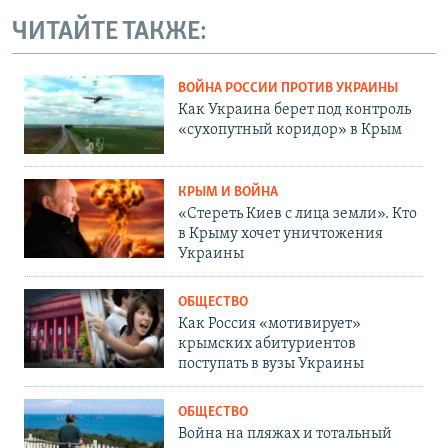
ЧИТАЙТЕ ТАКЖЕ:
ВОЙНА РОССИИ ПРОТИВ УКРАИНЫ
Как Украина берет под контроль
«сухопутный коридор» в Крым
КРЫМ И ВОЙНА
«Стереть Киев с лица земли». Кто
в Крыму хочет уничтожения
Украины
ОБЩЕСТВО
Как Россия «мотивирует»
крымских абитуриентов
поступать в вузы Украины
ОБЩЕСТВО
Война на пляжах и тотальный