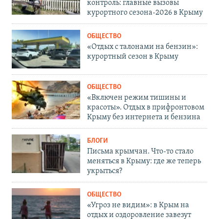
контроль: главные вызовы
курортного сезона-2026 в Крыму
ОБЩЕСТВО
«Отдых с талонами на бензин»:
курортный сезон в Крыму
ОБЩЕСТВО
«Включен режим тишины и
красоты». Отдых в прифронтовом
Крыму без интернета и бензина
БЛОГИ
Письма крымчан. Что-то стало
меняться в Крыму: где же теперь
укрыться?
ОБЩЕСТВО
«Угроз не видим»: в Крым на
отдых и оздоровление завезут