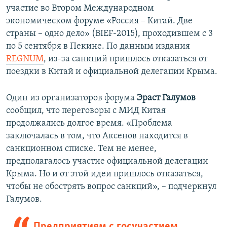
участие во Втором Международном
экономическом форуме «Россия – Китай. Две
страны – одно дело» (BIEF-2015), проходившем с 3
по 5 сентября в Пекине. По данным издания
REGNUM
, из-за санкций пришлось отказаться от
поездки в Китай и официальной делегации Крыма.
Один из организаторов форума
Эраст Галумов
сообщил, что переговоры с МИД Китая
продолжались долгое время. «Проблема
заключалась в том, что Аксенов находится в
санкционном списке. Тем не менее,
предполагалось участие официальной делегации
Крыма. Но и от этой идеи пришлось отказаться,
чтобы не обострять вопрос санкций», – подчеркнул
Галумов.
Предприятиям с госучастием