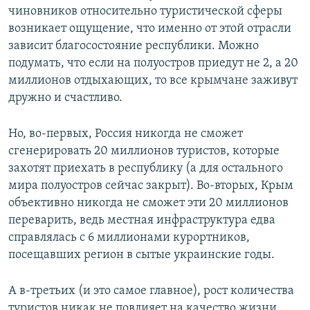
чиновников относительно туристической сферы
возникает ощущение, что именно от этой отрасли
зависит благосостояние республики. Можно
подумать, что если на полуостров приедут не 2, а 20
миллионов отдыхающих, то все крымчане заживут
дружно и счастливо.
Но, во-первых, Россия никогда не сможет
сгенерировать 20 миллионов туристов, которые
захотят приехать в республику (а для остального
мира полуостров сейчас закрыт). Во-вторых, Крым
объективно никогда не сможет эти 20 миллионов
переварить, ведь местная инфраструктура едва
справлялась с 6 миллионами курортников,
посещавших регион в сытые украинские годы.
А в-третьих (и это самое главное), рост количества
туристов никак не повлияет на качество жизни