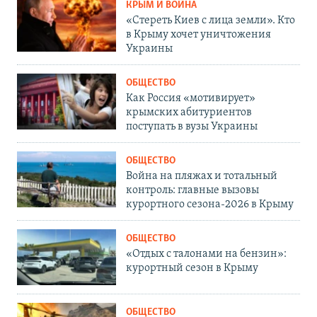
КРЫМ И ВОЙНА
«Стереть Киев с лица земли». Кто
в Крыму хочет уничтожения
Украины
ОБЩЕСТВО
Как Россия «мотивирует»
крымских абитуриентов
поступать в вузы Украины
ОБЩЕСТВО
Война на пляжах и тотальный
контроль: главные вызовы
курортного сезона-2026 в Крыму
ОБЩЕСТВО
«Отдых с талонами на бензин»:
курортный сезон в Крыму
ОБЩЕСТВО