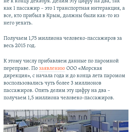
не к концу декабря. Делим эту цифру на два, так
как 1 пассажир – это 1 транспортная интеракция, а
все, кто прибыл в Крым, должны были как-то из
него уехать.
Получаем 1,75 миллиона человеко-пассажиров за
весь 2015 год.
К этому числу прибавляем данные по паромной
переправе. По
заявлению
ООО «Морская
дирекция», с начала года и до конца лета паромом
воспользовались чуть более 3 миллионов
пассажиров. Опять делим эту цифру на два –
получаем 1,5 миллиона человеко-пассажиров.