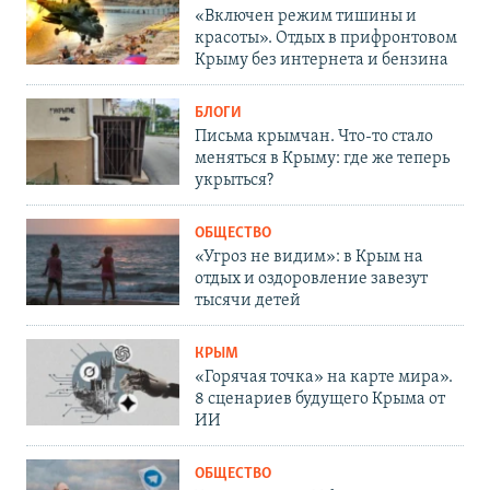
«Включен режим тишины и
красоты». Отдых в прифронтовом
Крыму без интернета и бензина
БЛОГИ
Письма крымчан. Что-то стало
меняться в Крыму: где же теперь
укрыться?
ОБЩЕСТВО
«Угроз не видим»: в Крым на
отдых и оздоровление завезут
тысячи детей
КРЫМ
«Горячая точка» на карте мира».
8 сценариев будущего Крыма от
ИИ
ОБЩЕСТВО