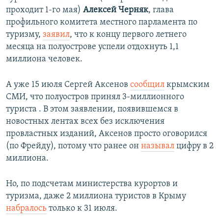
проходит 1-го мая)
Алексей Черняк
, глава
профильного комитета местного парламента по
туризму,
заявил
, что к концу первого летнего
месяца на полуострове успели отдохнуть 1,1
миллиона человек.
А уже 15 июля Сергей Аксенов
сообщил
крымским
СМИ, что полуостров принял 3-миллионного
туриста . В этом заявлении, появившемся в
новостных лентах всех без исключения
провластных изданий, Аксенов просто оговорился
(по Фрейду), потому что ранее он
называл
цифру в 2
миллиона.
Но, по подсчетам министерства курортов и
туризма, даже 2 миллиона туристов в Крыму
набралось
только к 31 июля.