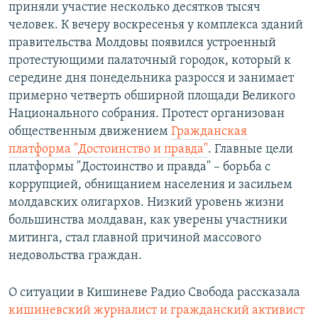
приняли участие несколько десятков тысяч
человек. К вечеру воскресенья у комплекса зданий
правительства Молдовы появился устроенный
протестующими палаточный городок, который к
середине дня понедельника разросся и занимает
примерно четверть обширной площади Великого
Национального собрания. Протест организован
общественным движением
Гражданская
платформа "Достоинство и правда"
. Главные цели
платформы "Достоинство и правда" – борьба с
коррупцией, обнищанием населения и засильем
молдавских олигархов. Низкий уровень жизни
большинства молдаван, как уверены участники
митинга, стал главной причиной массового
недовольства граждан.
О ситуации в Кишиневе Радио Свобода рассказала
кишиневский журналист и гражданский активист