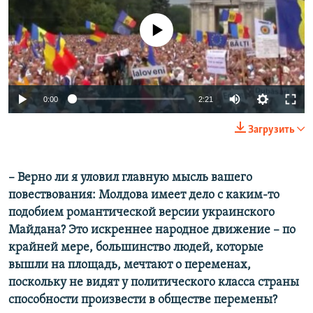
No media source currently available
0:00
2:21
Загрузить
​– Верно ли я уловил главную мысль вашего
повествования: Молдова имеет дело с каким-то
подобием романтической версии украинского
Майдана? Это искреннее народное движение – по
крайней мере, большинство людей, которые
вышли на площадь, мечтают о переменах,
поскольку не видят у политического класса страны
способности произвести в обществе перемены?