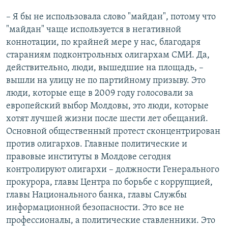
– Я бы не использовала слово "майдан", потому что
"майдан" чаще используется в негативной
коннотации, по крайней мере у нас, благодаря
стараниям подконтрольных олигархам СМИ. Да,
действительно, люди, вышедшие на площадь, –
вышли на улицу не по партийному призыву. Это
люди, которые еще в 2009 году голосовали за
европейский выбор Молдовы, это люди, которые
хотят лучшей жизни после шести лет обещаний.
Основной общественный протест сконцентрирован
против олигархов. Главные политические и
правовые институты в Молдове сегодня
контролируют олигархи – должности Генерального
прокурора, главы Центра по борьбе с коррупцией,
главы Национального банка, главы Службы
информационной безопасности. Это все не
профессионалы, а политические ставленники. Это