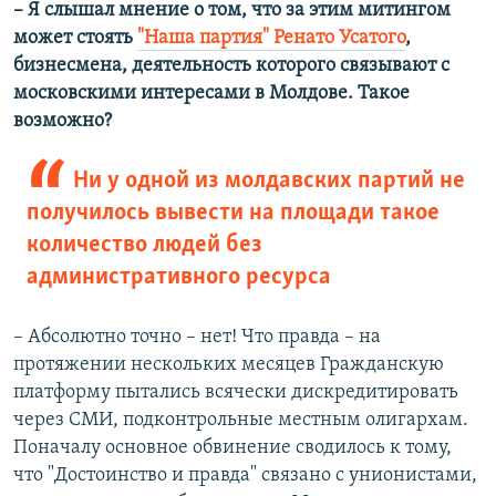
– Я слышал мнение о том, что за этим митингом
может стоять
"Наша партия" Ренато Усатого
,
бизнесмена, деятельность которого связывают с
московскими интересами в Молдове. Такое
возможно?
Ни у одной из молдавских партий не
получилось вывести на площади такое
количество людей без
административного ресурса
– Абсолютно точно – нет! Что правда – на
протяжении нескольких месяцев Гражданскую
платформу пытались всячески дискредитировать
через СМИ, подконтрольные местным олигархам.
Поначалу основное обвинение сводилось к тому,
что "Достоинство и правда" связано с унионистами,