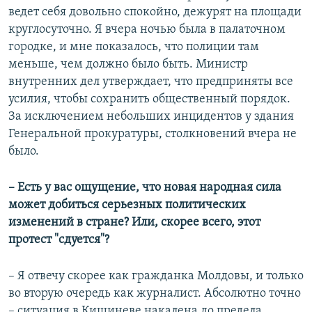
ведет себя довольно спокойно, дежурят на площади
круглосуточно. Я вчера ночью была в палаточном
городке, и мне показалось, что полиции там
меньше, чем должно было быть. Министр
внутренних дел утверждает, что предприняты все
усилия, чтобы сохранить общественный порядок.
За исключением небольших инцидентов у здания
Генеральной прокуратуры, столкновений вчера не
было.
– Есть у вас ощущение, что новая народная сила
может добиться серьезных политических
изменений в стране? Или, скорее всего, этот
протест "сдуется"?
– Я отвечу скорее как гражданка Молдовы, и только
во вторую очередь как журналист. Абсолютно точно
– ситуация в Кишиневе накалена до предела.