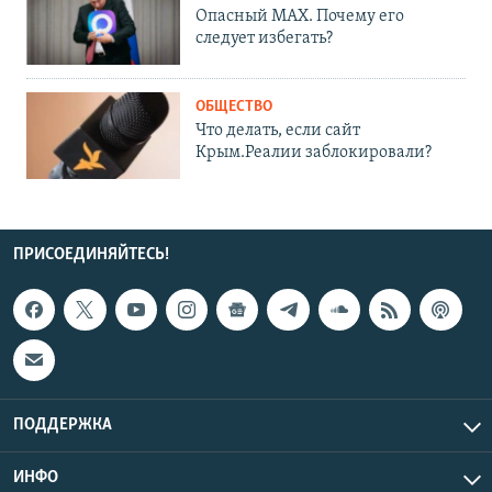
Опасный MAX. Почему его
следует избегать?
ОБЩЕСТВО
Что делать, если сайт
Крым.Реалии заблокировали?
ПРИСОЕДИНЯЙТЕСЬ!
ПОДДЕРЖКА
ИНФО