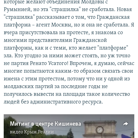
которые желают объединения Молдовы с
Румынией, но эта "страшилка" не сработала. Новая
"страшилка" рассказывает о том, что Гражданская
платформа – агент Москвы, но и она не сработала. Я
вчера присутствовала на протесте, я знакома со
многими представителями Гражданской
платформы, как и с теми, кто желает "платформе"
зла. Кто угодно за ними может стоять, но уж точно
не партия Ренато Усатого! Впрочем, я думаю, сейчас
многие попытаются каким-то образом связать свои
имена с этим протестом, потому что ни у одной из
молдавских партий за последние годы не
получилось вывести на площади такое количество
людей без административного ресурса.
Митинг в центре Кишинева
видео
Крым.Реалии