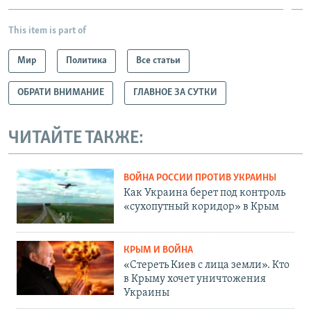
This item is part of
Мир
Политика
Все статьи
ОБРАТИ ВНИМАНИЕ
ГЛАВНОЕ ЗА СУТКИ
ЧИТАЙТЕ ТАКЖЕ:
ВОЙНА РОССИИ ПРОТИВ УКРАИНЫ
Как Украина берет под контроль
«сухопутный коридор» в Крым
КРЫМ И ВОЙНА
«Стереть Киев с лица земли». Кто
в Крыму хочет уничтожения
Украины