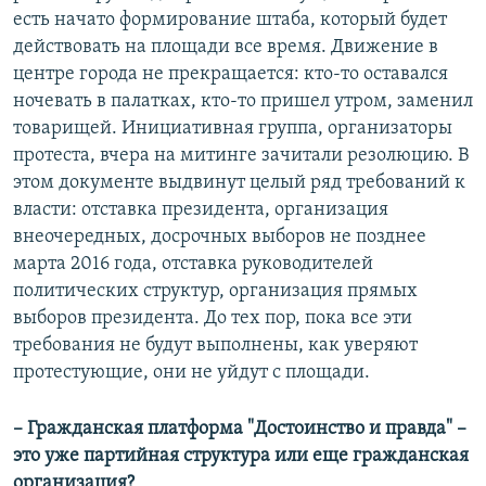
есть начато формирование штаба, который будет
действовать на площади все время. Движение в
центре города не прекращается: кто-то оставался
ночевать в палатках, кто-то пришел утром, заменил
товарищей. Инициативная группа, организаторы
протеста, вчера на митинге зачитали резолюцию. В
этом документе выдвинут целый ряд требований к
власти: отставка президента, организация
внеочередных, досрочных выборов не позднее
марта 2016 года, отставка руководителей
политических структур, организация прямых
выборов президента. До тех пор, пока все эти
требования не будут выполнены, как уверяют
протестующие, они не уйдут с площади.
– Гражданская платформа "Достоинство и правда" –
это уже партийная структура или еще гражданская
организация?