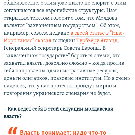
общеизвестно, с этим уже никто не спорит, с этим
соглашаются все европейские структуры. Нам
открытым текстом говорят о том, что Молдова
является "захваченным государством". Об этом,
например, совсем недавно
в своей статье в "Нью-
Йорк таймс" сказал
господин
Турбьёрy Ягланд
,
Генеральный секретарь Совета Европы. В
"захваченном государстве" бороться с теми, кто
захватил власть, довольно сложно – когда против
тебя направлены административные ресурсы,
деньги олигархов, правовые институты. Но я очень
надеюсь, что у нас протесты пройдут мирно и
повторения украинского сценария не будет.
– Как ведет себя в этой ситуации молдавская
власть?
Власть понимает: надо что-то