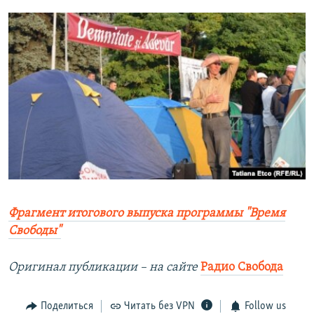
Фрагмент итогового выпуска программы "Время
Свободы"
Оригинал публикации –​ на сайте
Радио Свобода
Поделиться
Читать без VPN
Follow us