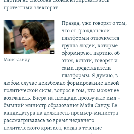
партий не способна сконцентрировать весь
протестный электорат.
Правда, уже говорят о том,
что от Гражданской
платформы отпочкуется
группа людей, которые
сформируют партию, об
Майя Санду
этом, кстати, говорят и
сами представители
платформы. Я думаю, в
любом случае неизбежно формирование новой
политической силы, вопрос в том, кто может ее
возглавить. Вчера на площади прозвучало имя –
бывший министр образования Майя Санду. Ее
кандидатура на должность премьер-министра
рассматривалась во время недавнего
политического кризиса, когда в течение