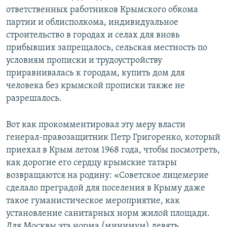
ответственных работников Крымского обкома
партии и облисполкома, индивидуальное
строительство в городах и селах для вновь
прибывших запрещалось, сельская местность по
условиям прописки и трудоустройству
приравнивалась к городам, купить дом для
человека без крымской прописки также не
разрешалось.
Вот как прокомментировал эту меру власти
генерал-правозащитник Петр Григоренко, который
приехал в Крым летом 1968 года, чтобы посмотреть,
как дорогие его сердцу крымские татары
возвращаются на родину: «Советское лицемерие
сделало преградой для поселения в Крыму даже
такое гуманистическое мероприятие, как
установление санитарных норм жилой площади.
Для Москвы эта норма (минимум) девять