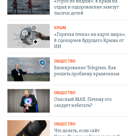
«Угроз не видим»: в Крым на
отдых и оздоровление завезут
тысячи детей
КРЫМ
«Горячая точка» на карте мира».
8 сценариев будущего Крыма от
ИИ
ОБЩЕСТВО
Блокирование Telegram. Как
решить проблему крымчанам
ОБЩЕСТВО
Опасный MAX. Почему его
следует избегать?
ОБЩЕСТВО
Что делать, если сайт