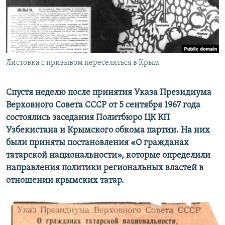
ПРИСОЕДИНЯЙТЕСЬ!
ПОБЕДИТЕЛЕЙ НЕ СУДЯТ?
КРЫМ.НЕПОКОРЕННЫЙ
ELIFBE
Листовка с призывом переселяться в Крым
УКРАИНСКАЯ ПРОБЛЕМА КРЫМА
Все сайты RFE/RL
Спустя неделю после принятия Указа Президиума
Верховного Совета СССР от 5 сентября 1967 года
состоялись заседания Политбюро ЦК КП
Узбекистана и Крымского обкома партии. На них
были приняты постановления «О гражданах
татарской национальности», которые определили
направления политики региональных властей в
отношении крымских татар.