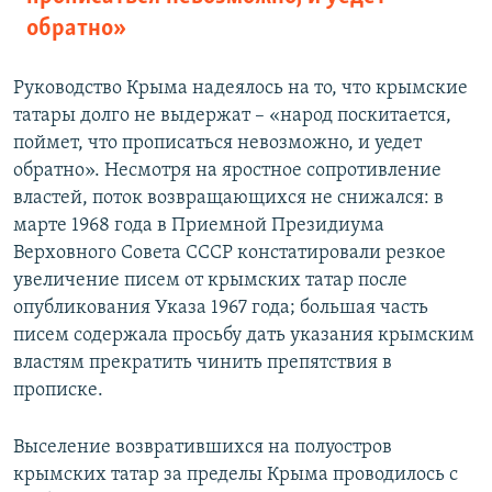
обратно»
Руководство Крыма надеялось на то, что крымские
татары долго не выдержат – «народ поскитается,
поймет, что прописаться невозможно, и уедет
обратно». Несмотря на яростное сопротивление
властей, поток возвращающихся не снижался: в
марте 1968 года в Приемной Президиума
Верховного Совета СССР констатировали резкое
увеличение писем от крымских татар после
опубликования Указа 1967 года; большая часть
писем содержала просьбу дать указания крымским
властям прекратить чинить препятствия в
прописке.
Выселение возвратившихся на полуостров
крымских татар за пределы Крыма проводилось с