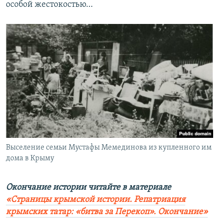
особой жестокостью…
Выселение семьи Мустафы Мемединова из купленного им
дома в Крыму
Окончание истории читайте в материале
«Страницы крымской истории. Репатриация
крымских татар: «битва за Перекоп». Окончание»