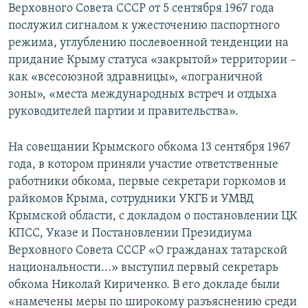
Верховного Совета СССР от 5 сентября 1967 года
послужил сигналом к ужесточению паспортного
режима, углублению послевоенной тенденции на
придание Крыму статуса «закрытой» территории –
как «всесоюзной здравницы», «пограничной
зоны», «места международных встреч и отдыха
руководителей партии и правительства».
На совещании Крымского обкома 13 сентября 1967
года, в котором приняли участие ответственные
работники обкома, первые секретари горкомов и
райкомов Крыма, сотрудники УКГБ и УМВД
Крымской области, с докладом о постановлении ЦК
КПСС, Указе и Постановлении Президиума
Верховного Совета СССР «О гражданах татарской
национальности...» выступил первый секретарь
обкома Николай Кириченко. В его докладе были
«намечены меры по широкому разъяснению среди