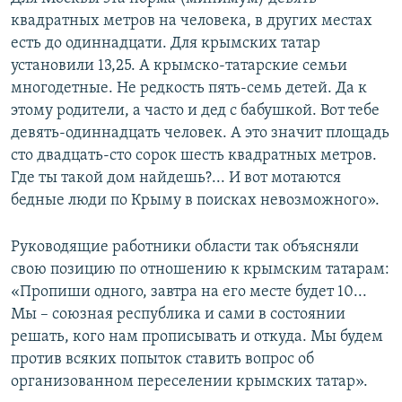
квадратных метров на человека, в других местах
есть до одиннадцати. Для крымских татар
установили 13,25. А крымско-татарские семьи
многодетные. Не редкость пять-семь детей. Да к
этому родители, а часто и дед с бабушкой. Вот тебе
девять-одиннадцать человек. А это значит площадь
сто двадцать-сто сорок шесть квадратных метров.
Где ты такой дом найдешь?... И вот мотаются
бедные люди по Крыму в поисках невозможного».
Руководящие работники области так объясняли
свою позицию по отношению к крымским татарам:
«Пропиши одного, завтра на его месте будет 10...
Мы – союзная республика и сами в состоянии
решать, кого нам прописывать и откуда. Мы будем
против всяких попыток ставить вопрос об
организованном переселении крымских татар».