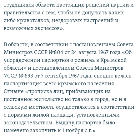
трудящихся области настоящих решений партии и
правительства с тем, чтобы не допускать каких-
либо кривотолков, нездоровых настроений и
возможных эксцессов».
В области, в соответствии с постановлением Совета
Министров СССР №804 от 24 августа 1967 года «Об
упорядочении паспортного режима в Крымской
области» и постановлением Совета Министров
УССР № 593 от 7 сентября 1967 года, спешно велась
паспортизация всего крымского населения.
Отныне «прописка лиц, прибывающих на
постоянное жительство не только в город, но и в
сельскую местность осуществляется в соответствии
с нормами жилой площади, установленными
законодательством. Выдачу паспортов было
намечено закончить к 1 ноября с.г.».