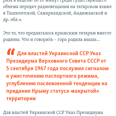
раза в неделю по 10 минут среди существующего
объема передач радиовещания на татарском языке
в Ташкентской, Самаркандской, Андижанской и
др. обл.».
Это то, что предлагалось крымским татарам вместо
родины. Что и говорить – гора родила мышь…
Для властей Украинской ССР Указ
Президиума Верховного Совета СССР от
5 сентября 1967 года послужил сигналом
к ужесточению паспортного режима,
углублению послевоенной тенденции на
придание Крыму статуса «закрытой»
территории
Для властей Украинской ССР Указ Президиума