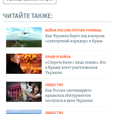
ЧИТАЙТЕ ТАКЖЕ:
ВОЙНА РОССИИ ПРОТИВ УКРАИНЫ
Как Украина берет под контроль
«сухопутный коридор» в Крым
КРЫМ И ВОЙНА
«Стереть Киев с лица земли». Кто
в Крыму хочет уничтожения
Украины
ОБЩЕСТВО
Как Россия «мотивирует»
крымских абитуриентов
поступать в вузы Украины
ОБЩЕСТВО