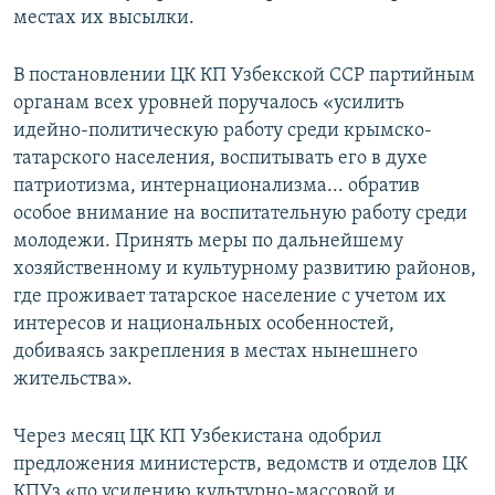
местах их высылки.
В постановлении ЦК КП Узбекской ССР партийным
органам всех уровней поручалось «усилить
идейно-политическую работу среди крымско-
татарского населения, воспитывать его в духе
патриотизма, интернационализма... обратив
особое внимание на воспитательную работу среди
молодежи. Принять меры по дальнейшему
хозяйственному и культурному развитию районов,
где проживает татарское население с учетом их
интересов и национальных особенностей,
добиваясь закрепления в местах нынешнего
жительства».
Через месяц ЦК КП Узбекистана одобрил
предложения министерств, ведомств и отделов ЦК
КПУз «по усилению культурно-массовой и