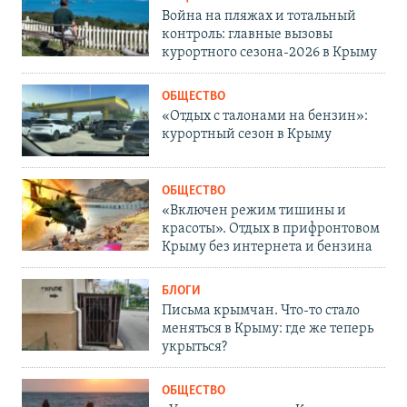
Война на пляжах и тотальный
контроль: главные вызовы
курортного сезона-2026 в Крыму
ОБЩЕСТВО
«Отдых с талонами на бензин»:
курортный сезон в Крыму
ОБЩЕСТВО
«Включен режим тишины и
красоты». Отдых в прифронтовом
Крыму без интернета и бензина
БЛОГИ
Письма крымчан. Что-то стало
меняться в Крыму: где же теперь
укрыться?
ОБЩЕСТВО