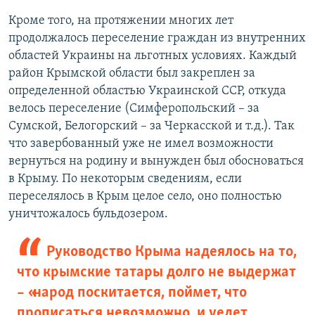
Кроме того, на протяжении многих лет
продолжалось переселение граждан из внутренних
областей Украины на льготных условиях. Каждый
район Крымской области был закреплен за
определенной областью Украинской ССР, откуда
велось переселение (Симферопольский – за
Сумской, Белогорский – за Черкасской и т.д.). Так
что завербованный уже не имел возможности
вернуться на родину и вынужден был обосноваться
в Крыму. По некоторым сведениям, если
переселялось в Крым целое село, оно полностью
уничтожалось бульдозером.
Руководство Крыма надеялось на то,
что крымские татары долго не выдержат
– «народ поскитается, поймет, что
прописаться невозможно, и уедет