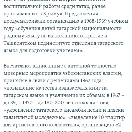
воспитательной работы среди татар, ранее
проживавших в Крыму». Предложения
предусматривали организацию в 1968-1969 учебном
году «обучения детей татарской национальности
родному языку по их желанию, открытие в
Ташкентском пединституте отделения татарского
языка для подготовки учителей».
Впечатляют выписанные с аптечной точностью
мизерные мероприятия узбекистанских властей,
принятые в связи с решениями 1967 года:
«повышение качества издаваемых книг на
татарском языке и увеличение их объема: в 1967 –
до 39, к 1970 – до 180-200 печатных листов»,
«укрепление татарского ансамбля песни и пляски
талантливой молодежью», «выделение 10 квартир
для артистов этого коллектива», организацию «2