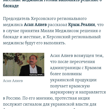
Местные меджлисы готовы выполнять решение о
блокаде
Председатель Херсонского регионального
меджлиса
Асан Алиев
рассказал
Крым.Реалии
, что
в случае принятия Милли Меджлисом решения о
блокаде и местные, и Херсонский региональный
меджлисы будут его выполнять.
Асан Алиев возмущен тем,
что после пересечения
админграницы с Крымом
более половины
украинской продукции
Асан Алиев
получает крымскую
маркировку и направляется
в Россию. По его мнению, протестная акция
послужит сигналом для украинской власти для