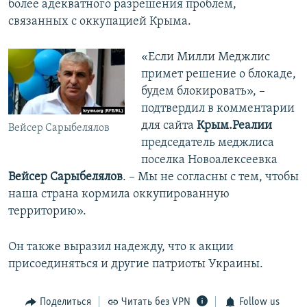
более адекватного разрешения проблем,
связанных с оккупацией Крыма.
«Если Милли Меджлис
примет решение о блокаде,
будем блокировать», –
подтвердил в комментарии
для сайта
Крым.Реалии
Вейсер Сарыбелялов
председатель меджлиса
поселка Новоалексеевка
Вейсер Сарыбелялов
. – Мы не согласны с тем, чтобы
наша страна кормила оккупированную
территорию».
Он также выразил надежду, что к акции
присоединяться и другие патриоты Украины.
Поделиться
Читать без VPN
Follow us