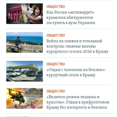
ОБЩЕСТВО
Как Россия «мотивирует»
крымских абитуриентов
поступать в вузы Украины
ОБЩЕСТВО
Война на пляжах и тотальный
контроль: главные вызовы
курортного сезона-2026 в Крыму
ОБЩЕСТВО
«Отдых с талонами на бензин»:
курортный сезон в Крыму
ОБЩЕСТВО
«Включен режим тишины и
красоты». Отдых в прифронтовом
Крыму без интернета и бензина