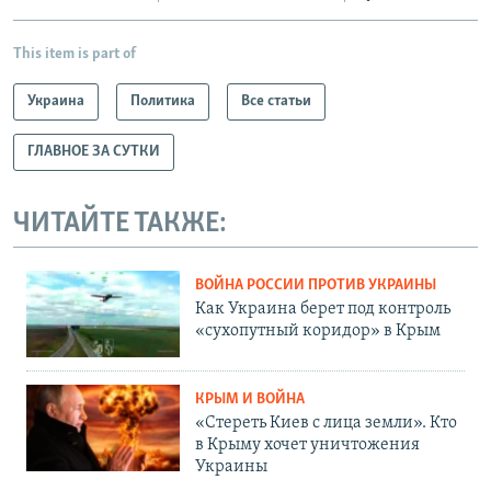
This item is part of
Украина
Политика
Все статьи
ГЛАВНОЕ ЗА СУТКИ
ЧИТАЙТЕ ТАКЖЕ:
ВОЙНА РОССИИ ПРОТИВ УКРАИНЫ
Как Украина берет под контроль
«сухопутный коридор» в Крым
КРЫМ И ВОЙНА
«Стереть Киев с лица земли». Кто
в Крыму хочет уничтожения
Украины