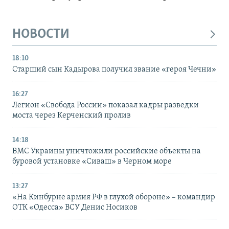
НОВОСТИ
18:10
Старший сын Кадырова получил звание «героя Чечни»
16:27
Легион «Свобода России» показал кадры разведки
моста через Керченский пролив
14:18
ВМС Украины уничтожили российские объекты на
буровой установке «Сиваш» в Черном море
13:27
«На Кинбурне армия РФ в глухой обороне» – командир
ОТК «Одесса» ВСУ Денис Носиков