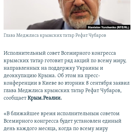
ПРИСОЕДИНЯЙТЕСЬ!
ПОБЕДИТЕЛЕЙ НЕ СУДЯТ?
КРЫМ.НЕПОКОРЕННЫЙ
ELIFBE
Глава Меджлиса крымских татар Рефат Чубаров
УКРАИНСКАЯ ПРОБЛЕМА КРЫМА
Все сайты RFE/RL
Исполнительный совет Всемирного конгресса
крымских татар готовит ряд акций по всему миру,
направленных на поддержку Украины и
деоккупацию Крыма. Об этом на пресс-
конференции в Киеве во вторник 8 сентября заявил
глава Меджлиса крымских татар Рефат Чубаров,
сообщает
Крым.Реалии.
«В ближайшее время исполнительным советом
Всемирного конгресса будет установлен единый
день каждого месяца, когда по всему миру