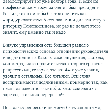
демонстрирует вот уже полтора года. И если бы
профессионалом госуправления был президент
России, то он смог бы быстро оценить как
«придурковатость» Аксенова, так и дилетантскую
риторику Константинова, но раз не делает этого,
значит, ему именно так и надо.
В науке управления есть большой раздел о
психологических основах отношений руководителя
и подчиненного. Каковы самоощущения, скажем,
министра, глава правительства которого грозится
репрессиями, говорит, что вот 44-х уже уволил,
уволит и остальных. Все логично. Эти слова
воспринимаются подчиненным, примерно так, как
песня из известного кинофильма: «скольких я
зарезал, скольких перерезал!».
Поскольку репрессии не могут быть законными,