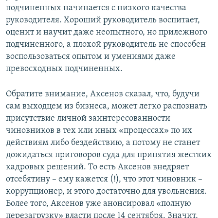
подчиненных начинается с низкого качества
руководителя. Хороший руководитель воспитает,
оценит и научит даже неопытного, но прилежного
подчиненного, а плохой руководитель не способен
воспользоваться опытом и умениями даже
превосходных подчиненных.
Обратите внимание, Аксенов сказал, что, будучи
сам выходцем из бизнеса, может легко распознать
присутствие личной заинтересованности
чиновников в тех или иных «процессах» по их
действиям либо бездействию, а потому не станет
дожидаться приговоров суда для принятия жестких
кадровых решений. То есть Аксенов внедряет
отсебятину – ему кажется (!), что этот чиновник –
коррупционер, и этого достаточно для увольнения.
Более того, Аксенов уже анонсировал «полную
перезагрузку» власти после 14 сентября. Значит,