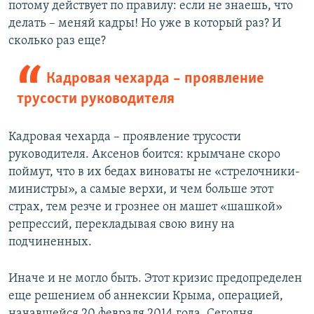
потому действует по правилу: если не знаешь, что
делать – меняй кадры! Но уже в который раз? И
сколько раз еще?
Кадровая чехарда – проявление
трусости руководителя
Кадровая чехарда – проявление трусости
руководителя. Аксенов боится: крымчане скоро
поймут, что в их бедах виноваты не «стрелочники-
министры», а самые верхи, и чем больше этот
страх, тем резче и грознее он машет «шашкой»
репрессий, перекладывая свою вину на
подчиненных.
Иначе и не могло быть. Этот кризис предопределен
еще решением об аннексии Крыма, операцией,
начавшейся 20 февраля 2014 года. Сегодня