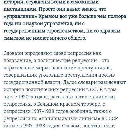
истории, осуждены всеми возможными
инстанциями. Просто они давно знают, что
«управление» Крымом вот уже больше чем полтора
года ни с наукой управления, ни с
государственным строительством, ни со здравым
смыслом не имеют ничего общего.
Словари определяют слово репрессия как
подавление, а политические репрессии – это
карательные меры, наказание преступников,
совершивших уголовные преступления против
государственной власти. Далее словари разъясняют
историю политических репрессий в СССР, в том
числе 1920-х годов, рассказывают о сталинских
репрессиях, о Большом красном терроре, о
репрессиях 1937–1938 годов особенно, также о
репрессиях по «национальным линиям» в СССР
также в 1937–1938 годах. Словом, понятно: если