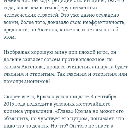
Имеем чистой воды рецидив сталинщины, 1937-го
года, вползаем в атмосферу низменных
человеческих страстей. Это уже давно осуждено
всеми, более того, доказало свою неэффективность,
вредность, но Аксенов, кажется, и не слышал об
этом.
Изображая хорошую мину при плохой игре, он
дальше заявляет совсем противоположное: по
словам Аксенова, процесс очищения аппарата будет
гласным и открытым. Так гласным и открытым или
помощи анонимов?
Скорее всего, Крым к условной дате14 сентября
2015 года подходит в условиях жесточайшего
кризиса управления. «Глава» Крыма не может его
объяснить, но чувствует его нутром, понимает, что
надо что-то делать. Но что? Он того не знает, а