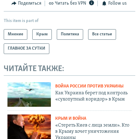
Поделиться
Читать без VPN
Follow us
This item is part of
Мнение
Крым
Политика
Все статьи
ГЛАВНОЕ ЗА СУТКИ
ЧИТАЙТЕ ТАКЖЕ:
ВОЙНА РОССИИ ПРОТИВ УКРАИНЫ
Как Украина берет под контроль
«сухопутный коридор» в Крым
КРЫМ И ВОЙНА
«Стереть Киев с лица земли». Кто
в Крыму хочет уничтожения
Украины