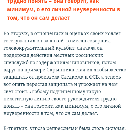
трудно понять – она говорит, как
минимум, о его личной неуверенности в
том, что он сам делает
Во-вторых, в отношениях и оценках своих коллег
госслужащих он за какой-то месяц совершил
головокружительный кульбит: сначала он
поддержал действия местных российских
спецслужб по задержаниям чиновников, потом
вдруг на примере Скрынника стал их якобы жестко
защищать от произвола Следкома и ФСБ, а теперь
вот опять перестал защищать и угрожает на чем
свет стоит. Любому подчиненному такую
нелогичную линию своего руководителя трудно
понять – она говорит, как минимум, о его личной
неуверенности в том, что он сам делает.
В-третьих, угроза репрессиями была столь сильная,