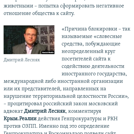
животными – попытка сформировать негативное
отношение общества к сайту.
«Причина блокировки – так
называемые «словесные
средства, побуждающие
неопределенный круг
посетителей сайта к
Дмитрий Лесняк
содействию деятельности
иностранного государства,
международной либо иностранной организации
или их представителей, направленных на
нарушение территориальной целостности России»,
– процитировал российский закон московский
адвокат
Дмитрий Лесняк
, комментируя
Крым.Реалии
действия Генпрокуратуры и РКН
против ОЗПП. Именно под это определение
Генпрокуратура и Роскомнадзор подвели сайт