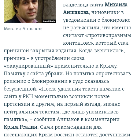
владельца сайта
Михаила
Аншакова
, чиновники в
уведомлении о блокировке
не разъяснили, что именно
Михаил Аншаков
считают «противоправным
контентом», который стал
причиной закрытия издания. Когда выяснилось,
причина – в употреблении слова
«оккупированный» применительно к Крыму.
Памятку с сайта убрали. Но попытка опротестовать
решение о блокировании в суде оказалась
безуспешной. «После удаления текста памятки с
сайта у РКН моментально возникли новые
претензии к другим, на первый взгляд, вполне
нейтральным текстам, где лишь упоминалась
памятка», – сообщил Аншаков в комментарии
Крым.Реалии
. Сами рекомендации для
посещающих Крым россиян остаются доступными