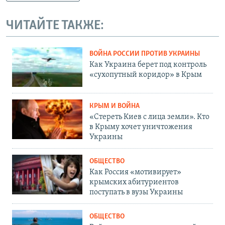
ЧИТАЙТЕ ТАКЖЕ:
ВОЙНА РОССИИ ПРОТИВ УКРАИНЫ
Как Украина берет под контроль
«сухопутный коридор» в Крым
КРЫМ И ВОЙНА
«Стереть Киев с лица земли». Кто
в Крыму хочет уничтожения
Украины
ОБЩЕСТВО
Как Россия «мотивирует»
крымских абитуриентов
поступать в вузы Украины
ОБЩЕСТВО