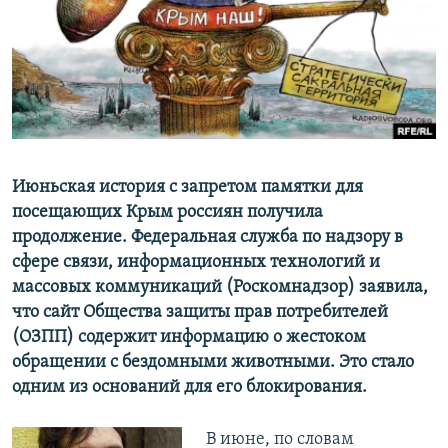
ПРИСОЕДИНЯЙТЕСЬ!
ПОБЕДИТЕЛЕЙ НЕ СУДЯТ?
КРЫМ.НЕПОКОРЕННЫЙ
ELIFBE
УКРАИНСКАЯ ПРОБЛЕМА КРЫМА
Все сайты RFE/RL
Июньская история с запретом памятки для
посещающих Крым россиян получила
продолжение. Федеральная служба по надзору в
сфере связи, информационных технологий и
массовых коммуникаций (Роскомнадзор) заявила,
что сайт Общества защиты прав потребителей
(ОЗПП) содержит информацию о жестоком
обращении с бездомными животными. Это стало
одним из оснований для его блокирования.
В июне, по словам