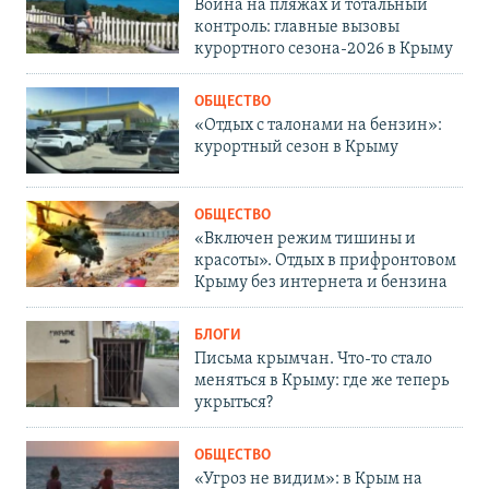
Война на пляжах и тотальный
контроль: главные вызовы
курортного сезона-2026 в Крыму
ОБЩЕСТВО
«Отдых с талонами на бензин»:
курортный сезон в Крыму
ОБЩЕСТВО
«Включен режим тишины и
красоты». Отдых в прифронтовом
Крыму без интернета и бензина
БЛОГИ
Письма крымчан. Что-то стало
меняться в Крыму: где же теперь
укрыться?
ОБЩЕСТВО
«Угроз не видим»: в Крым на