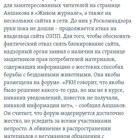
для заинтересованных читателей на странице
Аншакова в «Живом журнале», а также на
нескольких сайтах в сети. До них у Роскомнадзора
руки пока не дошли – продолжается атака на
владельца сайта ОЗПП. Для того, чтобы обосновать
фактический отказ снять блокирование сайта,
надзорный орган заявил о наличии на странице
защитников прав потребителей материалов,
содержащих информацию о жестоких способах
борьбы с бездомными животными. Она якобы
размещена на форуме. «РКН говорит, что якобы
было решение какого-то суда, но мы не в курсе,
никаких уведомлений, повесток не получали,
никакой информации нет», – сообщил Аншаков.
Он считает, что форум модерируется достаточно
жестко, но уследить за всеми участниками
непросто. А обвинение в распространении
материалов о негуманном обращении с