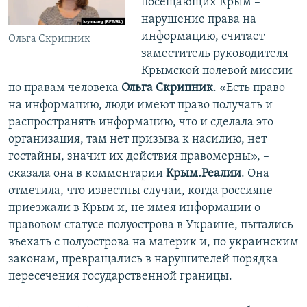
посещающих Крым –
нарушение права на
информацию, считает
Ольга Скрипник
заместитель руководителя
Крымской полевой миссии
по правам человека
Ольга Скрипник
. «Есть право
на информацию, люди имеют право получать и
распространять информацию, что и сделала это
организация, там нет призыва к насилию, нет
гостайны, значит их действия правомерны», –
сказала она в комментарии
Крым.Реалии
. Она
отметила, что известны случаи, когда россияне
приезжали в Крым и, не имея информации о
правовом статусе полуострова в Украине, пытались
въехать с полуострова на материк и, по украинским
законам, превращались в нарушителей порядка
пересечения государственной границы.