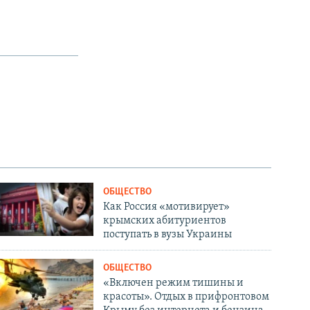
ОБЩЕСТВО
Как Россия «мотивирует»
крымских абитуриентов
поступать в вузы Украины
ОБЩЕСТВО
«Включен режим тишины и
красоты». Отдых в прифронтовом