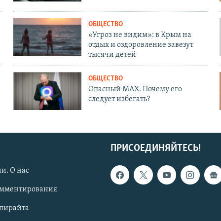
ОБЩЕСТВО
«Угроз не видим»: в Крым на
отдых и оздоровление завезут
тысячи детей
ОБЩЕСТВО
Опасный MAX. Почему его
следует избегать?
ПРИСОЕДИНЯЙТЕСЬ!
и. О нас
омментирования
опирайта