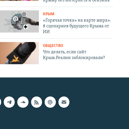
Крыму без интернета и бензина
КРЫМ
«Горячая точка» на карте мира».
8 сценариев будущего Крыма от
ИИ
ОБЩЕСТВО
Что делать, если сайт
Крым.Реалии заблокировали?