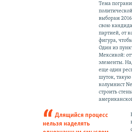
Тема пограни
политической
выборам 2016
свою кандида
партией, от 
фигура, чтоб
Один из пунк
Мексикой: от
элементы. На
еще один рес
шуток, такую
колумнист Ne
строить стены
американско
Длящийся процесс
нельзя наделять