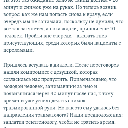
На этот раз ожидание было не таким долгим – 20
минут и снимок уже на руках. Но теперь возник
вопрос: как же нам попасть снова к врачу, если
очередь мы не занимали, поскольку не думали, что
все так затянется, а пока ждали, пришли еще 10
человек. Пройти вне очереди – вызвать гнев
присутствующих, среди которых были пациенты с
переломами.
Пришлось вступать в диалоги. После переговоров
нашли компромисс с девушкой, которая
согласилась нас пропустить. Примечательно, что
молодой человек, занимавший за нею и
появившийся через 40 минут после нас, к тому
времени уже успел сделать снимок
травмированной руки. Но как это ему удалось без
направления травматолога? Наши предположения:
заплатил рентгенологу, чтобы не тратить время.