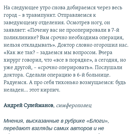
На следующее утро снова добираемся через весь
город – в травмпункт. Отправляемся к
заведующему отделения. Осмотрев ногу, он
заявляет: «Почему вас не прооперировали в 7-й
поликлинике? Вам срочно необходима операция,
нельзя откладывать». Доктор словно огорошил нас.
«Как же так? – задаемся мы вопросом. Вчера
хирург говорил, что «все в порядке», а сегодня, но
уже другой, – «срочно оперировать». Послушали
доктора. Сделали операцию в 6-й больнице.
Радуемся. А про себя тихонько возмущаемся: будь
неладен… этот кирпич.
Андрей Сулейманов
,
симферополец
Мнения, высказанные в рубрике «Блоги»,
передают взгляды самих авторов и не