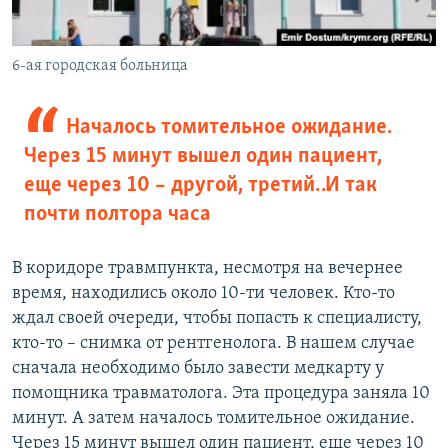
6-ая городская больница
Началось томительное ожидание.
Через 15 минут вышел один пациент,
еще через 10 – другой, третий… И так
почти полтора часа
В коридоре травмпункта, несмотря на вечернее
время, находились около 10-ти человек. Кто-то
ждал своей очереди, чтобы попасть к специалисту,
кто-то – снимка от рентгенолога. В нашем случае
сначала необходимо было завести медкарту у
помощника травматолога. Эта процедура заняла 10
минут. А затем началось томительное ожидание.
Через 15 минут вышел один пациент, еще через 10