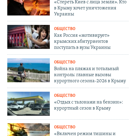
«Стереть Киев с лица земли». Кто
в Крыму хочет уничтожения
Украины
ОБЩЕСТВО
Как Россия «мотивирует»
крымских абитуриентов
поступать в вузы Украины
ОБЩЕСТВО
Война на пляжах и тотальный
контроль: главные вызовы
курортного сезона-2026 в Крыму
ОБЩЕСТВО
«Отдых с талонами на бензин»:
курортный сезон в Крыму
ОБЩЕСТВО
«Включен режим тишины и