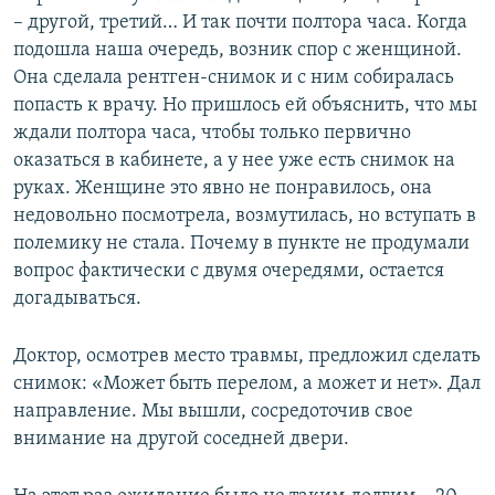
– другой, третий… И так почти полтора часа. Когда
подошла наша очередь, возник спор с женщиной.
Она сделала рентген-снимок и с ним собиралась
попасть к врачу. Но пришлось ей объяснить, что мы
ждали полтора часа, чтобы только первично
оказаться в кабинете, а у нее уже есть снимок на
руках. Женщине это явно не понравилось, она
недовольно посмотрела, возмутилась, но вступать в
полемику не стала. Почему в пункте не продумали
вопрос фактически с двумя очередями, остается
догадываться.
Доктор, осмотрев место травмы, предложил сделать
снимок: «Может быть перелом, а может и нет». Дал
направление. Мы вышли, сосредоточив свое
внимание на другой соседней двери.