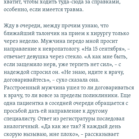
хватит, чтобы ходить туда-сюда за справками,
особенно, если имеется травма.
Жду в очереди, между прочим узнаю, что
ближайший талончик на прием к хирургу только
через неделю. Мужчина передо мной просит
направление к невропатологу. «На 15 сентября», –
отвечает девушка через стекло. «А как мне быть,
если защемило нерв, уже терпеть нет сил», – с
надеждой спросил он. «Не знаю, идите к врачу,
договаривайтесь», – сухо сказала она.
Расстроенный мужчина ушел то ли договариваться
к врачу, то ли вовсе за пределы поликлиники. Еще
одна пациентка в соседней очереди обращается с
просьбой дать ей направление к другому
специалисту. Ответ из регистратуры последовал
аналогичный. «Да как же так? Я каждый день
скорую вызываю, мне плохо», – рассказывает