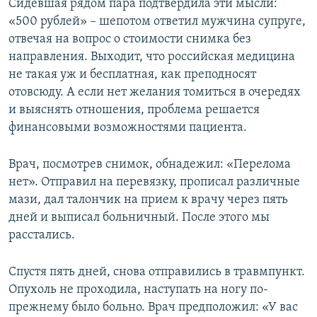
Сидевшая рядом пара подтвердила эти мысли:
«500 рублей» – шепотом ответил мужчина супруге,
отвечая на вопрос о стоимости снимка без
направления. Выходит, что российская медицина
не такая уж и бесплатная, как преподносят
отовсюду. А если нет желания томиться в очередях
и выяснять отношения, проблема решается
финансовыми возможностями пациента.
Врач, посмотрев снимок, обнадежил: «Перелома
нет». Отправил на перевязку, прописал различные
мази, дал талончик на прием к врачу через пять
дней и выписал больничный. После этого мы
расстались.
Спустя пять дней, снова отправились в травмпункт.
Опухоль не проходила, наступать на ногу по-
прежнему было больно. Врач предположил: «У вас