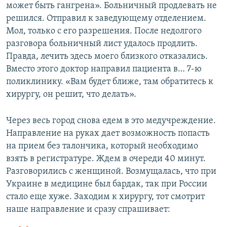
может быть гангрена». Больничный продлевать не
решился. Отправил к заведующему отделением.
Мол, только с его разрешения. После недолгого
разговора больничный лист удалось продлить.
Правда, лечить здесь моего близкого отказались.
Вместо этого доктор направил пациента в… 7-ю
поликлинику. «Вам будет ближе, там обратитесь к
хирургу, он решит, что делать».
Через весь город снова едем в это медучреждение.
Направление на руках дает возможность попасть
на прием без талончика, который необходимо
взять в регистратуре. Ждем в очереди 40 минут.
Разговорились с женщиной. Возмущалась, что при
Украине в медицине был бардак, так при России
стало еще хуже. Заходим к хирургу, тот смотрит
наше направление и сразу спрашивает: