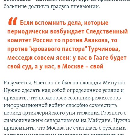
больнице достигла градуса пневмонии.
Если вспомнить дела, которые
периодически возбуждает Следственный
комитет России то против Авакова, то
против "кровавого пастора" Турчинова,
месседж совсем ясен: у вас в Гааге будет
свой суд, а у нас, в Москве – свой
Разумеется, Яценюк не был на площади Минутка.
Нужно сделать над собой определенное усилие и
признать, что нездоровое сознание режиссеров
информационной войны способно совместить
период артиллерийского уничтожения Грозного c
cимволическим сепаратизмом на Майдане. Нужно
припомнить, что Москва не считалась с русскими