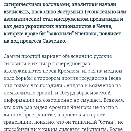
сатирическими колонками; аналитики начали
вычислять, насколько Бастрыкин (сознательно или
автоматически) стал инструментом пропаганды и
как дело украинских националистов в Чечне,
которые вроде бы "заложили" Яценюка, повлияет
на ход процесса Савченко.
Самый простой вариант объяснений: русские
силовики и их пиар в очередной раз
выслуживаются перед Кремлем, играя на модном
поле борьбы с террором против государства (ведь
они только что посадили Сенцова и Кольченко на
немыслимые сроки), и абсурд вбрасываемой
информации их совершенно не смущает. Всякому,
кто хоть раз видел Арсения Яценюка не то что в
личном пространстве, а просто в интернет-
трансляции, понятно, что он типичный "ботан", не
способный ни к каким силовым действиям. Более