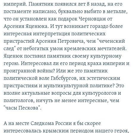
империй. Памятник появился лет 8 назад, на его
постаменте написано, буквально выбито в металле,
что он установлен как подарок Черновцам от
Арсения Яценюка. И тут возникает гораздо более
интересная интерпретация политических
пристрастий Арсения Петровича, чем "чеченский
след" от небогатых умом кремлевских мечтателей.
Яценюк поставил памятник своему культурному
герою. Интересовал ли его период краха империи и
проигранной войны? Или же это памятник
политической воле Габсбургов, их эстетическим
пристрастиям и мультикультурной политике? Это
вполне актуальные вопросы для культурологов и
политологов, ничуть не менее интересные, чем
"часы Пескова".
А на месте Следкома России я бы скорее
интересовалась крымским периодом нашего героя,