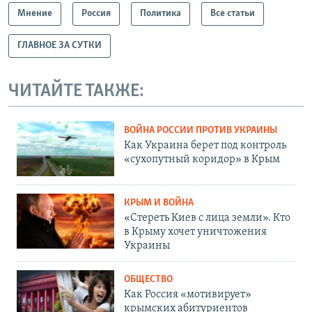
Мнение
Россия
Политика
Все статьи
ГЛАВНОЕ ЗА СУТКИ
ЧИТАЙТЕ ТАКЖЕ:
ВОЙНА РОССИИ ПРОТИВ УКРАИНЫ
Как Украина берет под контроль
«сухопутный коридор» в Крым
КРЫМ И ВОЙНА
«Стереть Киев с лица земли». Кто
в Крыму хочет уничтожения
Украины
ОБЩЕСТВО
Как Россия «мотивирует»
крымских абитуриентов