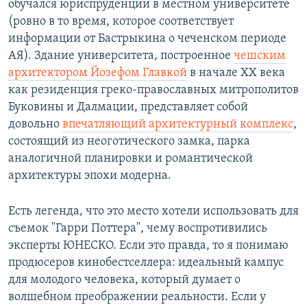
обучался юриспруденции в местном университете
(ровно в то время, которое соответствует
информации от Бастрыкина о чеченском периоде
АЯ). Здание университета, построенное
чешским
архитектором Йозефом Главкой
в начале ХХ века
как резиденция греко-православных митрополитов
Буковины и Далмации, представляет собой
довольно
впечатляющий архитектурный комплекс
,
состоящий из неоготического замка, парка
аналогичной планировки и романтической
архитектуры эпохи модерна.
Есть легенда, что это место хотели использовать для
съемок "Гарри Поттера", чему воспротивились
эксперты ЮНЕСКО. Если это правда, то я понимаю
продюсеров кинобестселлера: идеальный кампус
для молодого человека, который думает о
волшебном преображении реальности. Если у