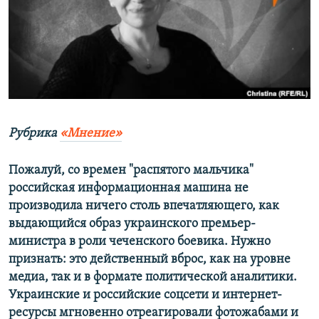
ПРИСОЕДИНЯЙТЕСЬ!
ПОБЕДИТЕЛЕЙ НЕ СУДЯТ?
КРЫМ.НЕПОКОРЕННЫЙ
ELIFBE
УКРАИНСКАЯ ПРОБЛЕМА КРЫМА
Все сайты RFE/RL
Р
убрика
«Мнение»
Пожалуй, со времен "распятого мальчика"
российская информационная машина не
производила ничего столь впечатляющего, как
выдающийся образ украинского премьер-
министра в роли чеченского боевика. Нужно
признать: это действенный вброс, как на уровне
медиа, так и в формате политической аналитики.
Украинские и российские соцсети и интернет-
ресурсы мгновенно отреагировали фотожабами и