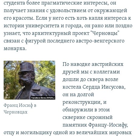
студента более прагматические интересы, он
получает знания с удовольствием от окружающей
его красоты. Если у него есть хоть капля интереса к
истории университета и города, он рано или поздно
узнает, что архитектурный проект "Черновцы"
связан с фигурой последнего австро-венгерского
монарха.
По наводке австрийских
друзей мы с коллегами
дошли до сквера возле
костела Сердца Иисусова,
он на долгой
реконструкции, и
Франц Иосиф в
обнаружили в этом
Черновцах
скверике скромный
памятник Францу-Иосифу,
отцу и могильщику одной из величайших мировых