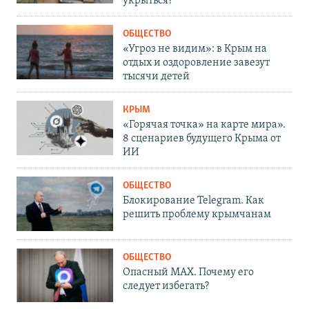
укрыться?
ОБЩЕСТВО
«Угроз не видим»: в Крым на
отдых и оздоровление завезут
тысячи детей
КРЫМ
«Горячая точка» на карте мира».
8 сценариев будущего Крыма от
ИИ
ОБЩЕСТВО
Блокирование Telegram. Как
решить проблему крымчанам
ОБЩЕСТВО
Опасный MAX. Почему его
следует избегать?