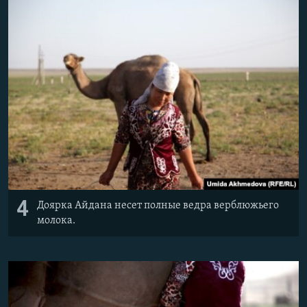
4
Доярка Айдана несет полные ведра верблюжьего
молока.