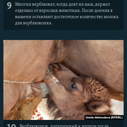
9
Многих верблюжат, когда доят их мам, держат
отдельно от взрослых животных. После доения в
вымени оставляют достаточное количество молока
для верблюжонка.
Верблюжонок, допущенный к матери после