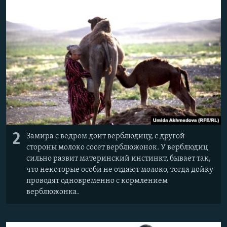
2
Замира с ведром доит верблюдицу, с другой
стороны молоко сосет верблюжонок. У верблюдиц
сильно развит материнский инстинкт, бывает так,
что некоторые особи не отдают молоко, тогда дойку
проводят одновременно с кормлением
верблюжонка.