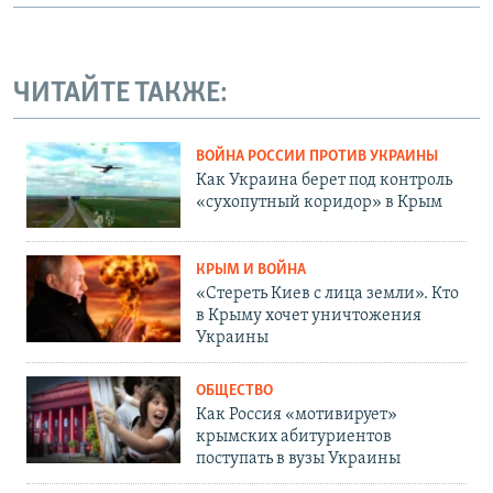
ЧИТАЙТЕ ТАКЖЕ:
ВОЙНА РОССИИ ПРОТИВ УКРАИНЫ
Как Украина берет под контроль
«сухопутный коридор» в Крым
КРЫМ И ВОЙНА
«Стереть Киев с лица земли». Кто
в Крыму хочет уничтожения
Украины
ОБЩЕСТВО
Как Россия «мотивирует»
крымских абитуриентов
поступать в вузы Украины