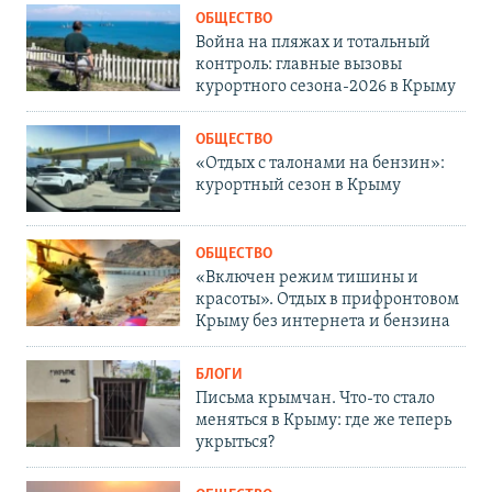
ОБЩЕСТВО
Война на пляжах и тотальный
контроль: главные вызовы
курортного сезона-2026 в Крыму
ОБЩЕСТВО
«Отдых с талонами на бензин»:
курортный сезон в Крыму
ОБЩЕСТВО
«Включен режим тишины и
красоты». Отдых в прифронтовом
Крыму без интернета и бензина
БЛОГИ
Письма крымчан. Что-то стало
меняться в Крыму: где же теперь
укрыться?