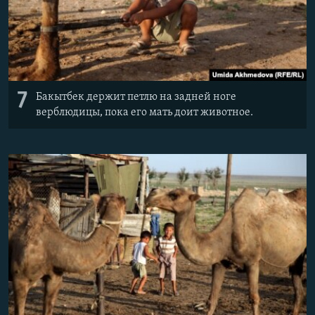
7
Бакытбек держит петлю на задней ноге
верблюдицы, пока его мать доит животное.