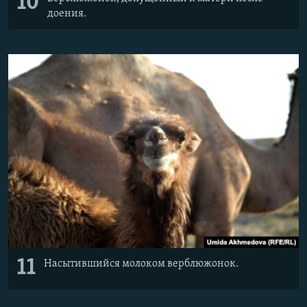
10
доения.
11
Насытившийся молоком верблюжонок.