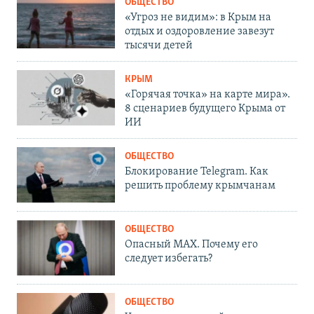
ОБЩЕСТВО
«Угроз не видим»: в Крым на
отдых и оздоровление завезут
тысячи детей
КРЫМ
«Горячая точка» на карте мира».
8 сценариев будущего Крыма от
ИИ
ОБЩЕСТВО
Блокирование Telegram. Как
решить проблему крымчанам
ОБЩЕСТВО
Опасный MAX. Почему его
следует избегать?
ОБЩЕСТВО