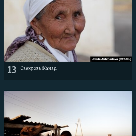
13
Свекровь Жанар.