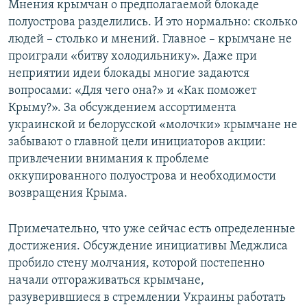
Мнения крымчан о предполагаемой блокаде
полуострова разделились. И это нормально: сколько
людей – столько и мнений. Главное – крымчане не
проиграли «битву холодильнику». Даже при
неприятии идеи блокады многие задаются
вопросами: «Для чего она?» и «Как поможет
Крыму?». За обсуждением ассортимента
украинской и белорусской «молочки» крымчане не
забывают о главной цели инициаторов акции:
привлечении внимания к проблеме
оккупированного полуострова и необходимости
возвращения Крыма.
Примечательно, что уже сейчас есть определенные
достижения. Обсуждение инициативы Меджлиса
пробило стену молчания, которой постепенно
начали отгораживаться крымчане,
разуверившиеся в стремлении Украины работать