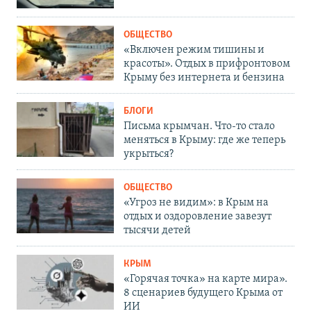
ОБЩЕСТВО
«Включен режим тишины и
красоты». Отдых в прифронтовом
Крыму без интернета и бензина
БЛОГИ
Письма крымчан. Что-то стало
меняться в Крыму: где же теперь
укрыться?
ОБЩЕСТВО
«Угроз не видим»: в Крым на
отдых и оздоровление завезут
тысячи детей
КРЫМ
«Горячая точка» на карте мира».
8 сценариев будущего Крыма от
ИИ