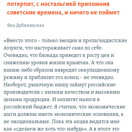
потерпит, с ностальгией припомнив
советские времена, и ничего не поймет
Яна Дубинянская
«Вместо этого – только эмоции и пропагандистские
лозунги, что настораживает само по себе.
Очевидно, что блокада приведет к росту цен и
снижению уровня жизни крымчан. А что она
каким-либо образом навредит оккупационному
режиму и приблизит его конец – не очевидно.
Наоборот, рыночную нишу займут российские
производители с низким качеством и высокими
ценами продукции. И заплатят налоги в
российский бюджет. Я считаю, что экономические
шаги должны иметь экономические основания, а
не эмоциональные. Пока эта акция видится мне
как «сделаем же хоть что-нибудь». А в итоге это