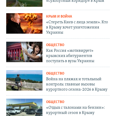
«сухопутный коридор» в Крым
КРЫМ И ВОЙНА
«Стереть Киев с лица земли». Кто
в Крыму хочет уничтожения
Украины
ОБЩЕСТВО
Как Россия «мотивирует»
крымских абитуриентов
поступать в вузы Украины
ОБЩЕСТВО
Война на пляжах и тотальный
контроль: главные вызовы
курортного сезона-2026 в Крыму
ОБЩЕСТВО
«Отдых с талонами на бензин»:
курортный сезон в Крыму