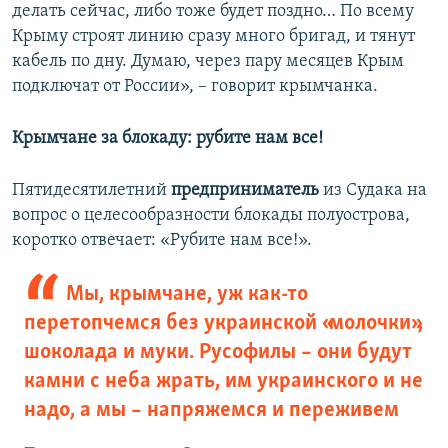
делать сейчас, либо тоже будет поздно… По всему
Крыму строят линию сразу много бригад, и тянут
кабель по дну. Думаю, через пару месяцев Крым
подключат от России», – говорит крымчанка.
Крымчане за блокаду: рубите нам все!
Пятидесятилетний
предприниматель
из Судака на
вопрос о целесообразности блокады полуострова,
коротко отвечает: «Рубите нам все!».
Мы, крымчане, уж как-то
перетопчемся без украинской «молочки»,
шоколада и муки. Русофилы – они будут
камни с неба жрать, им украинского и не
надо, а мы – напряжемся и переживем