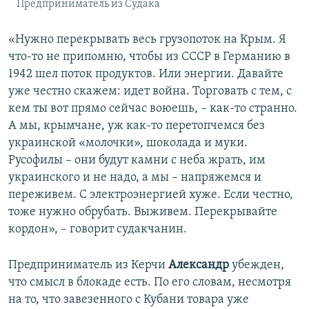
Предприниматель из Судака
«Нужно перекрывать весь грузопоток на Крым. Я
что-то не припомню, чтобы из СССР в Германию в
1942 шел поток продуктов. Или энергии. Давайте
уже честно скажем: идет война. Торговать с тем, с
кем ты вот прямо сейчас воюешь, – как-то странно.
А мы, крымчане, уж как-то перетопчемся без
украинской «молочки», шоколада и муки.
Русофилы – они будут камни с неба жрать, им
украинского и не надо, а мы – напряжемся и
переживем. С электроэнергией хуже. Если честно,
тоже нужно обрубать. Выживем. Перекрывайте
кордон», – говорит судакчанин.
Предприниматель из Керчи
Александр
убежден,
что смысл в блокаде есть. По его словам, несмотря
на то, что завезенного с Кубани товара уже