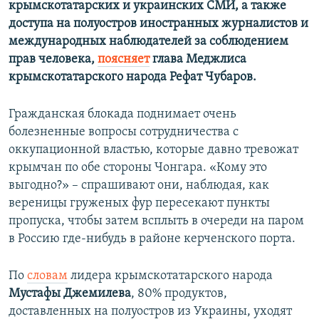
крымскотатарских и украинских СМИ, а также
доступа на полуостров иностранных журналистов и
международных наблюдателей за соблюдением
прав человека,
поясняет
глава Меджлиса
крымскотатарского народа Рефат Чубаров.
Гражданская блокада поднимает очень
болезненные вопросы сотрудничества с
оккупационной властью, которые давно тревожат
крымчан по обе стороны Чонгара. «Кому это
выгодно?» – спрашивают они, наблюдая, как
вереницы груженых фур пересекают пункты
пропуска, чтобы затем всплыть в очереди на паром
в Россию где-нибудь в районе керченского порта.
По
словам
лидера крымскотатарского народа
Мустафы Джемилева
, 80% продуктов,
доставленных на полуостров из Украины, уходят