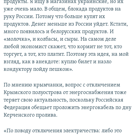
продукты. Я ищу в магазинах украинские, но их
уже очень мало. В общем, блокада продуктов на
руку России. Потому что больше купят их
продуктов. Денег меньше из России уйдет. Кстати,
много появилось и белорусских продуктов. И
«молочка», и колбасы, и сыры. На самом деле
любой экономист скажет, что кормит не тот, кто
торгует, а тот, кто платит. Поэтому эта идея, на мой
взгляд, как в анекдоте: куплю билет и назло
кондуктору пойду пешком».
По мнению крымчанки, вопрос с отключением
Крымского полуострова от энергоснабжения тоже
теряет свою актуальность, поскольку Российская
Федерация обещает проложить энергокабель по дну
Керченского пролива.
«По поводу отключения электричества: либо это