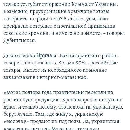
только усугубит отторжение Крыма от Украины.
Возможно, проукраинские крымчане готовы
потерпеть, но ради чего? А «вата», увы, тоже
прекрасно потерпит, с ностальгией припомнив
советские времена, и ничего не поймет», – говорит
Дубинянская.
Домохозяйка
Ирина
из Бахчисарайского района
говорит: на прилавках Крыма 80% – российские
товары, многое из необходимого крымчане
заказывают в интернет-магазинах.
«Мы за полтора года практически перешли на
российскую продукцию. Краснодарская ничуть не
хуже, и только потому, что похожа на украинскую,
берут лучше. Там, где живу я, украинскую
«молочку» продают из-под полы. Да, украинская
«молочка» вкуснее. Мясо, растительную