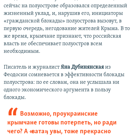
сейчас на полуострове образовался определенный
жизненный уклад, и, нарушив его, инициаторы
«гражданской блокады» полуострова вызовут, в
первую очередь, негодование жителей Крыма. В то
же время, крымчане признают, что российская
власть не обеспечивает полуостров всем
необходимым.
Писатель и журналист
Яна Дубинянская
из
Феодосии сомневается в эффективности блокады
полуострова: по ее словам, она не услышала ни
одного экономического аргумента в пользу
блокады.
Возможно, проукраинские
крымчане готовы потерпеть, но ради
чего? А «вата», увы, тоже прекрасно