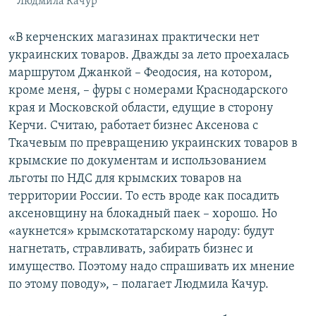
Людмила Качур
«В керченских магазинах практически нет
украинских товаров. Дважды за лето проехалась
маршрутом Джанкой – Феодосия, на котором,
кроме меня, – фуры с номерами Краснодарского
края и Московской области, едущие в сторону
Керчи. Считаю, работает бизнес Аксенова с
Ткачевым по превращению украинских товаров в
крымские по документам и использованием
льготы по НДС для крымских товаров на
территории России. То есть вроде как посадить
аксеновщину на блокадный паек – хорошо. Но
«аукнется» крымскотатарскому народу: будут
нагнетать, стравливать, забирать бизнес и
имущество. Поэтому надо спрашивать их мнение
по этому поводу», – полагает Людмила Качур.