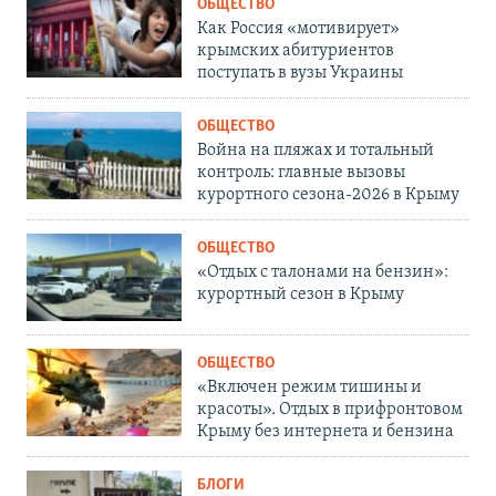
ОБЩЕСТВО
Как Россия «мотивирует»
крымских абитуриентов
поступать в вузы Украины
ОБЩЕСТВО
Война на пляжах и тотальный
контроль: главные вызовы
курортного сезона-2026 в Крыму
ОБЩЕСТВО
«Отдых с талонами на бензин»:
курортный сезон в Крыму
ОБЩЕСТВО
«Включен режим тишины и
красоты». Отдых в прифронтовом
Крыму без интернета и бензина
БЛОГИ