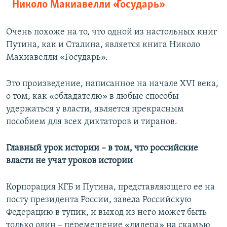
Николо Макиавелли «Государь»
Очень похоже на то, что одной из настольных книг
Путина, как и Сталина, является книга Николо
Макиавелли «Государь».
Это произведение, написанное на начале XVI века,
о том, как «обладателю» в любые способы
удержаться у власти, является прекрасным
пособием для всех диктаторов и тиранов.
Главный урок истории – в том, что российские
власти не учат уроков истории
Корпорация КГБ и Путина, представляющего ее на
посту президента России, завела Российскую
Федерацию в тупик, и выход из него может быть
только один – перемещение «лидера» на скамью