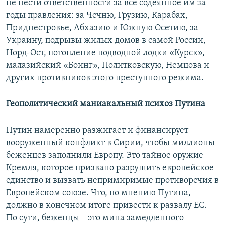
не нести ответственности за все содеянное им за
годы правления: за Чечню, Грузию, Карабах,
Приднестровье, Абхазию и Южную Осетию, за
Украину, подрывы жилых домов в самой России,
Норд-Ост, потопление подводной лодки «Курск»,
малазийский «Боинг», Политковскую, Немцова и
других противников этого преступного режима.
Геополитический маниакальный психоз Путина
Путин намеренно разжигает и финансирует
вооруженный конфликт в Сирии, чтобы миллионы
беженцев заполнили Европу. Это тайное оружие
Кремля, которое призвано разрушить европейское
единство и вызвать непримиримые противоречия в
Европейском союзе. Что, по мнению Путина,
должно в конечном итоге привести к развалу ЕС.
По сути, беженцы – это мина замедленного