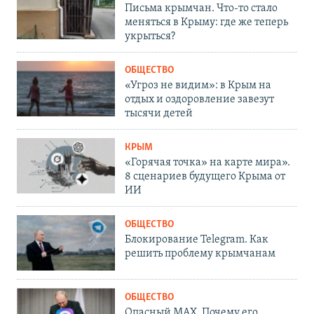
Письма крымчан. Что-то стало
меняться в Крыму: где же теперь
укрыться?
ОБЩЕСТВО
«Угроз не видим»: в Крым на
отдых и оздоровление завезут
тысячи детей
КРЫМ
«Горячая точка» на карте мира».
8 сценариев будущего Крыма от
ИИ
ОБЩЕСТВО
Блокирование Telegram. Как
решить проблему крымчанам
ОБЩЕСТВО
Опасный MAX. Почему его