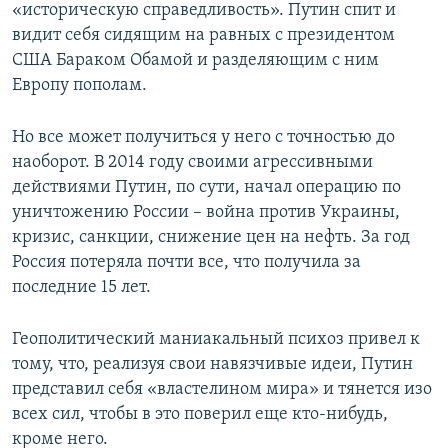
«историческую справедливость». Путин спит и
видит себя сидящим на равных с президентом
США Бараком Обамой и разделяющим с ним
Европу пополам.
Но все может получиться у него с точностью до
наоборот. В 2014 году своими агрессивными
действиями Путин, по сути, начал операцию по
уничтожению России – война против Украины,
кризис, санкции, снижение цен на нефть. За год
Россия потеряла почти все, что получила за
последние 15 лет.
Геополитический маниакальный психоз привел к
тому, что, реализуя свои навязчивые идеи, Путин
представил себя «властелином мира» и тянется изо
всех сил, чтобы в это поверил еще кто-нибудь,
кроме него.