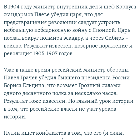
В 1904 году министр внутренних дел и шеф Корпуса
жандармов Плеве убедил царя, что для
предотвращения революции следует устроить
небольшую победоносную войну с Японией. Царь
послал вокруг полмира эскадру, а через Сибирь –
войско. Результат известен: позорное поражение и
революция 1905-1907 годов.
Уже в наше время российский министр обороны
Павел Грачев убедил бывшего президента России
Бориса Ельцина, что возьмет Грозный силами
одного десантного полка за несколько часов.
Результат тоже известен. Но главный урок истории
в том, что российские власти не учат уроков
истории.
Путин ищет конфликтов в том, что его (и силы,