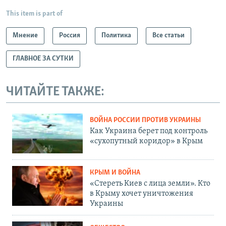
This item is part of
Мнение
Россия
Политика
Все статьи
ГЛАВНОЕ ЗА СУТКИ
ЧИТАЙТЕ ТАКЖЕ:
ВОЙНА РОССИИ ПРОТИВ УКРАИНЫ
Как Украина берет под контроль
«сухопутный коридор» в Крым
КРЫМ И ВОЙНА
«Стереть Киев с лица земли». Кто
в Крыму хочет уничтожения
Украины