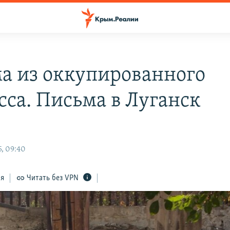
а из оккупированного
сса. Письма в Луганск
5, 09:40
ся
Читать без VPN