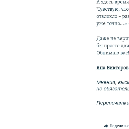
А здесь время
Чувствую, что
отвлекло – ра
уже точно...»
Даже не верит
бы просто дви
Обнимаю вас
Яна Викторов
Мнения, выс
не обязател
Перепечатка
Поделить