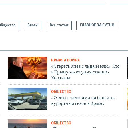
Общество
Блоги
Все статьи
ГЛАВНОЕ ЗА СУТКИ
КРЫМ И ВОЙНА
«Стереть Киев с лица земли». Кто
в Крыму хочет уничтожения
Украины
ОБЩЕСТВО
«Отдых с талонами на бензин»:
курортный сезон в Крыму
ОБЩЕСТВО