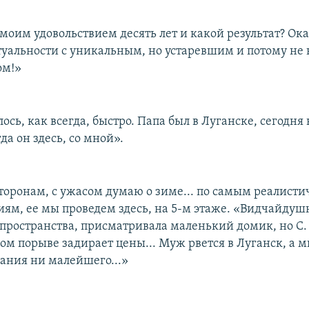
моим удовольствием десять лет и какой результат? Ока
туальности с уникальным, но устаревшим и потому н
ом!»
ось, как всегда, быстро. Папа был в Луганске, сегодня 
да он здесь, со мной».
торонам, с ужасом думаю о зиме... по самым реалист
ям, ее мы проведем здесь, на 5-м этаже. «Видчайдуш
 пространства, присматривала маленький домик, но С.
м порыве задирает цены... Муж рвется в Луганск, а м
лания ни малейшего...»