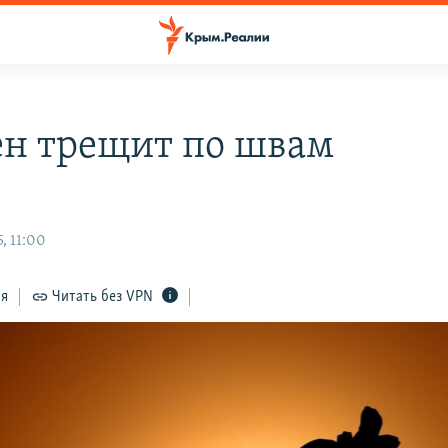
н трещит по швам
, 11:00
ся
Читать без VPN