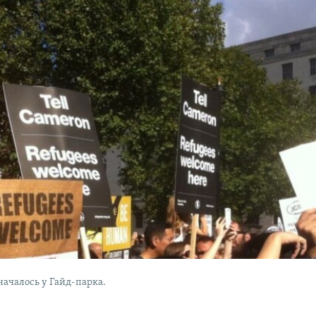
ачалось у Гайд-парка.