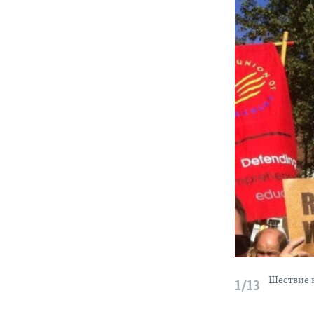
Шествие н
1/13