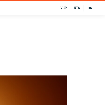
УКР
КТА