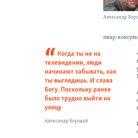
Александр Бор
пиар-консуль
Когда ты не на
телевидении, люди
начинают забывать, как
ты выглядишь. И слава
Богу. Поскольку ранее
было трудно выйти на
улицу
Александр Бородай