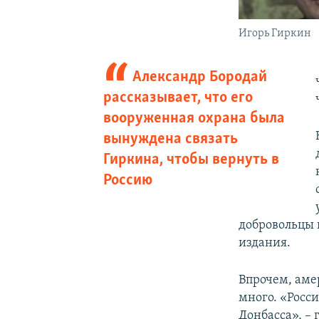
Игорь Гиркин
Александр Бородай
рассказывает, что его
вооруженная охрана была
вынуждена связать
Гиркина, чтобы вернуть в
Россию
добровольцы 
издания.
Впрочем, аме
много. «Росси
Донбасса», – 