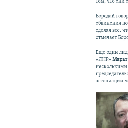
том, что они
Бородай говор
обвинения по 
сделал все, 
отмечает Бор
Еще один лид
«ЛНР»
Марат
несколькими 
председатель
ассоциации 