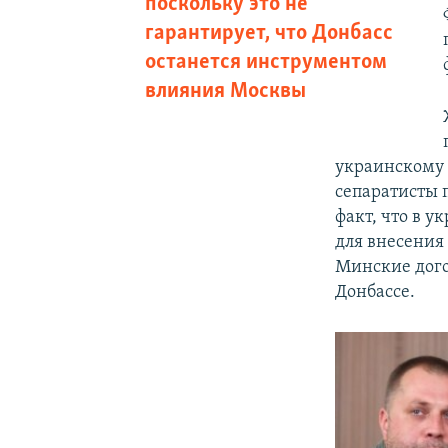
поскольку это не
гарантирует, что Донбасс
останется инструментом
влияния Москвы
украинскому 
сепаратисты п
факт, что в 
для внесения
Минские дого
Донбассе.