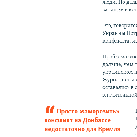
люди. Но дал
затишье в ко
Это, говоритс
Украины Петр
конфликта, и
Проблема закл
дальше, чем т
украинском п
Журналист из
оставались в
значительной
Просто «заморозить»
конфликт на Донбассе
недостаточно для Кремля