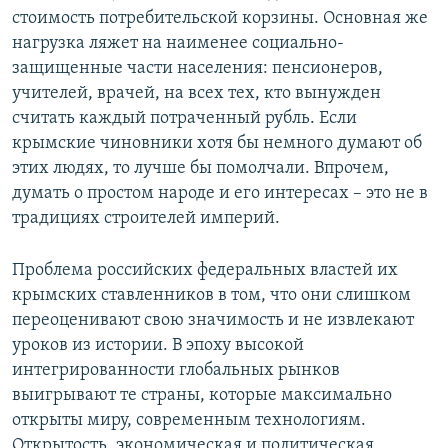
стоимость потребительской корзины. Основная же
нагрузка ляжет на наименее социально-
защищенные части населения: пенсионеров,
учителей, врачей, на всех тех, кто вынужден
считать каждый потраченный рубль. Если
крымские чиновники хотя бы немного думают об
этих людях, то лучше бы помолчали. Впрочем,
думать о простом народе и его интересах – это не в
традициях строителей империй.
Проблема российских федеральных властей их
крымских ставленников в том, что они слишком
переоценивают свою значимость и не извлекают
уроков из истории. В эпоху высокой
интегрированности глобальных рынков
выигрывают те страны, которые максимально
открыты миру, современным технологиям.
Открытость, экономическая и политическая