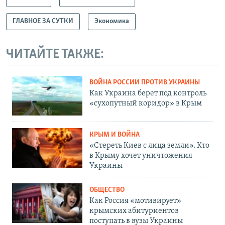
ГЛАВНОЕ ЗА СУТКИ
Экономика
ЧИТАЙТЕ ТАКЖЕ:
ВОЙНА РОССИИ ПРОТИВ УКРАИНЫ
Как Украина берет под контроль
«сухопутный коридор» в Крым
КРЫМ И ВОЙНА
«Стереть Киев с лица земли». Кто
в Крыму хочет уничтожения
Украины
ОБЩЕСТВО
Как Россия «мотивирует»
крымских абитуриентов
поступать в вузы Украины