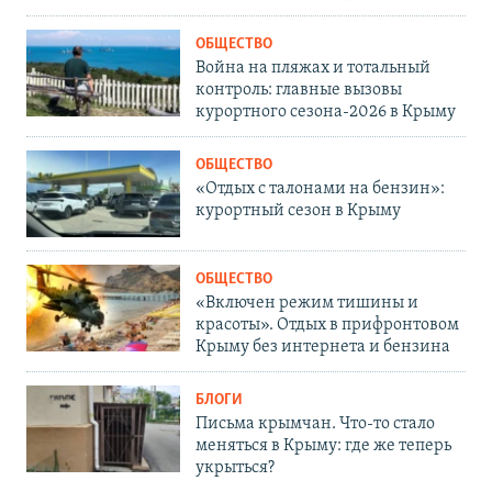
ОБЩЕСТВО
Война на пляжах и тотальный
контроль: главные вызовы
курортного сезона-2026 в Крыму
ОБЩЕСТВО
«Отдых с талонами на бензин»:
курортный сезон в Крыму
ОБЩЕСТВО
«Включен режим тишины и
красоты». Отдых в прифронтовом
Крыму без интернета и бензина
БЛОГИ
Письма крымчан. Что-то стало
меняться в Крыму: где же теперь
укрыться?