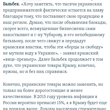
Бальбек.
«Хочу заметить, что тысячи украинских
предпринимателей фактически остаются на плаву
благодаря тому, что поставляют свою продукцию в
наш регион. Думаю, что после объявления блокады,
скорее всего, возмущенные бизнесмены сами
накостыляют и г-ну Чубарову, и его непобедимому
батальону, после чего свяжут и передадут
крымским властям, чтобы эти «борцы за свободу»
не мутили воду в Украине», – заявил крымский
«вице-премьер». Далее Бальбек продолжает в том
духе, что украинские товары Крыму, конечно,
нужны, но и без них справимся.
Конечно, украинские товары можно заменить, но
только на более дорогостоящие и менее
качественные. В 2015 году уровень инфляции в
России вероятно превысит 15%, а в Крыму будет еще
на порядок выше. Доходы населения стремительно