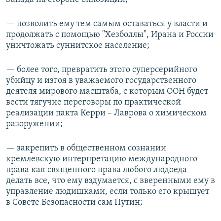
— позволить ему тем самым оставаться у власти и
продолжать с помощью "Хезболлы", Ирана и России
уничтожать суннитское население;
— более того, превратить этого суперсерийного
убийцу и изгоя в уважаемого государственного
деятеля мирового масштаба, с которым ООН будет
вести тягучие переговоры по практической
реализации пакта Керри – Лаврова о химическом
разоружении;
— закрепить в общественном сознании
кремлевскую интерпретацию международного
права как священного права любого людоеда
делать все, что ему вздумается, с вверенными ему в
управление людишками, если только его крышует
в Совете Безопасности сам Путин;