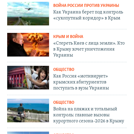
ВОЙНА РОССИИ ПРОТИВ УКРАИНЫ
Как Украина берет под контроль
«сухопутный коридор» в Крым
КРЫМ И ВОЙНА
«Стереть Киев с лица земли». Кто
в Крыму хочет уничтожения
Украины
ОБЩЕСТВО
Как Россия «мотивирует»
крымских абитуриентов
поступать в вузы Украины
ОБЩЕСТВО
Война на пляжах и тотальный
контроль: главные вызовы
курортного сезона-2026 в Крыму