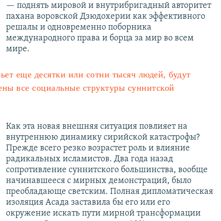
— поднять мировой и внутрибригадный авторитет
пахана воровской Дзюдохерии как эффективного
решалы и одновременно поборника
международного права и борца за мир во всем
мире.
ьет еще десятки или сотни тысяч людей, будут
ены все социальные структуры суннитской
Как эта новая внешняя ситуация повлияет на
внутреннюю динамику сирийской катастрофы?
Прежде всего резко возрастет роль и влияние
радикальных исламистов. Два года назад
сопротивление cуннитского большинства, вообще
начинавшееся с мирных демонстраций, было
преобладающе светским. Полная дипломатическая
изоляция Асада заставила бы его или его
окружение искать пути мирной трансформации