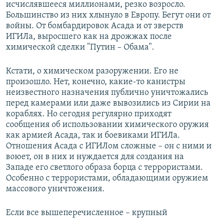
исчислявшееся миллионами, резко возросло.
Большинство из них хлынуло в Европу. Бегут они от
войны. От бомбардировок Асада и от зверств
ИГИЛа, выросшего как на дрожжах после
химической сделки "Путин – Обама".
Кстати, о химическом разоружении. Его не
произошло. Нет, конечно, какие-то канистры
неизвестного назначения публично уничтожались
перед камерами или даже вывозились из Сирии на
кораблях. Но сегодня регулярно приходят
сообщения об использовании химического оружия
как армией Асада, так и боевиками ИГИЛа.
Отношения Асада с ИГИЛом сложные – он с ними и
воюет, он в них и нуждается для создания на
Западе его светлого образа борца с террористами.
Особенно с террористами, обладающими оружием
массового уничтожения.
Если все вышеперечисленное – крупный