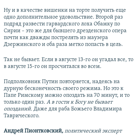
Ну и в качестве вишенки на торте получить еще
одно дополнительное удовольствие. Второй раз
подряд развести гарвардского лоха Обамку по
Сирии – это же для бывшего дрезденского опера
почти как дважды пострелять из маузера
Дзержинского и оба раза метко попасть в цель.
Так не бывает. Если в августе 13-го он угадал все, то
в августе 15-го он просчитался во всем.
Подполковник Путин повторяется, надеясь на
дурную бесконечность своего режима. Но это к
Папе Римскому можно опоздать на 70 минут, и то
только один раз.
А в гости к Богу не бывает
опозданий.
Даже для раба Божьего Владимира
Таврического.
Андрей Пионтковский
,
политический эксперт