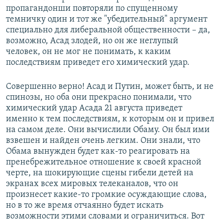
пропагандонши повторяли по спущенному
темничку один и тот же "убедительный" аргумент
специально для либеральной общественности – да,
возможно, Асад злодей, но он же неглупый
человек, он не мог не понимать, к каким
последствиям приведет его химический удар.
Совершенно верно! Асад и Путин, может быть, и не
спинозы, но оба они прекрасно понимали, что
химический удар Асада 21 августа приведет
именно к тем последствиям, к которым он и привел
на самом деле. Они вычислили Обаму. Он был ими
взвешен и найден очень легким. Они знали, что
Обама вынужден будет как-то реагировать на
пренебрежительное отношение к своей красной
черте, на шокирующие сцены гибели детей на
экранах всех мировых телеканалов, что он
произнесет какие-то громкие осуждающие слова,
но в то же время отчаянно будет искать
возможности этими словами и ограничиться. Вот