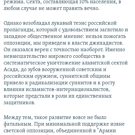
режима. Cекта, составляющая 10% населения, в
любом случае не может править вечно.
Однако возобладал лукавый тезис российской
пропаганды, который с удовольствием заглотило и
западное общественное мнение: нельзя помогать
оппозиции, мы приведем к власти джихадистов.
Он оказался верен с точностью наоборот.
Именно
невмешательство мирового сообщества в
систематическое уничтожение алавитской сектой
Асада, до зубов вооруженной советским и
российским оружием, суннитской общины
привело к радикализации суннитов и к росту
влияния исламистов-интернационалистов,
которые предстали в роли их единственных
защитников.
Между тем, такое развитие вовсе не было
фатальным. При минимальной поддержке извне
светской оппозиции, объединенной в "Армии