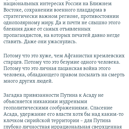
национальных интересах России на Ближнем
Востоке, сохранении военного плацдарма в
стратегически важном регионе, противостоянии
однополярному миру. Да и почти не слышно этого
блеяния даже от самых отъявленных
пропагандистов, на которых печатей давно негде
ставить. Даже они ужаснулись.
Потому что это хуже, чем Афганистан кремлевских
старцев. Потому что это безумие одного человека.
Потому что это личная пацанская война этого
человека, обладающего правом посылать на смерть
много других людей.
Загадка привязанности Путина к Асаду не
объясняется никакими мудреными
геополитическими соображениями. Спасение
Асада, удержание его власти хотя бы над каким-то
клочком сирийской территории – для Путина
глубоко личностная иррациональная сверхценная