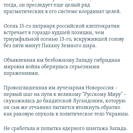
тогда, он преследует еще целый ряд
прагматических в его системе координат целей.
Осень 15-го патриарх российской клептократии
встречает в гораздо худшей позиции, чем
триумфальной осенью 13-го, вскружившей голову
без пяти минут Пахану Земного шара.
Объявленная им безбожному Западу гибридная
мировая война обернулась серьезными
поражениями.
Провозглашенная им лучезарная Новороссия –
первый шаг на пути к великому "Русскому Миру" –
скукожилась до бандитской Лугандонии, которую
он сам же отчаянно пытается втолкнуть обратно
как раковую опухоль в политическое тело Украины.
Не сработала и попытка ядерного шантажа Запада.