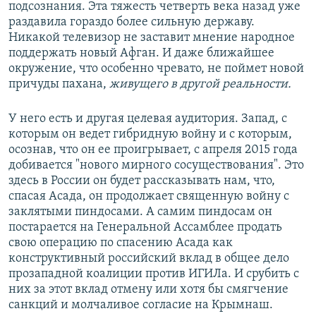
подсознания. Эта тяжесть четверть века назад уже
раздавила гораздо более сильную державу.
Никакой телевизор не заставит мнение народное
поддержать новый Афган. И даже ближайшее
окружение, что особенно чревато, не поймет новой
причуды пахана,
живущего в другой реальности.
У него есть и другая целевая аудитория. Запад, с
которым он ведет гибридную войну и с которым,
осознав, что он ее проигрывает, с апреля 2015 года
добивается "нового мирного сосуществования". Это
здесь в России он будет рассказывать нам, что,
спасая Асада, он продолжает священную войну с
заклятыми пиндосами. А самим пиндосам он
постарается на Генеральной Ассамблее продать
свою операцию по спасению Асада как
конструктивный российский вклад в общее дело
прозападной коалиции против ИГИЛа. И срубить с
них за этот вклад отмену или хотя бы смягчение
санкций и молчаливое согласие на Крымнаш.