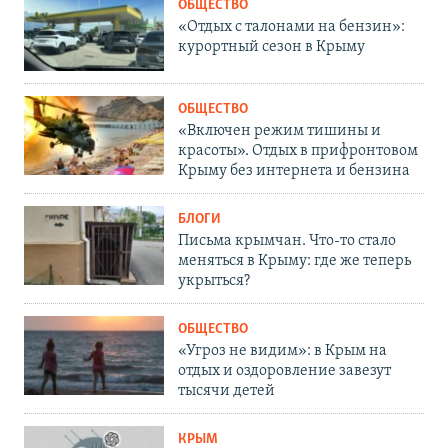
ОБЩЕСТВО
«Отдых с талонами на бензин»:
курортный сезон в Крыму
ОБЩЕСТВО
«Включен режим тишины и
красоты». Отдых в прифронтовом
Крыму без интернета и бензина
БЛОГИ
Письма крымчан. Что-то стало
меняться в Крыму: где же теперь
укрыться?
ОБЩЕСТВО
«Угроз не видим»: в Крым на
отдых и оздоровление завезут
тысячи детей
КРЫМ