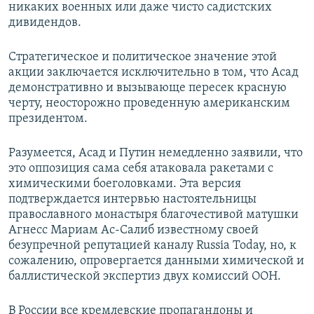
никаких военных или даже чисто садистских
дивидендов.
Стратегическое и политическое значение этой
акции заключается исключительно в том, что Асад
демонстративно и вызывающе пересек красную
черту, неосторожно проведенную американским
президентом.
Разумеется, Асад и Путин немедленно заявили, что
это оппозиция сама себя атаковала ракетами с
химическими боеголовками. Эта версия
подтверждается интервью настоятельницы
православного монастыря благочестивой матушки
Агнесс Мариам Ас-Салиб известному своей
безупречной репутацией каналу Russia Today, но, к
сожалению, опровергается данными химической и
баллистической экспертиз двух комиссий OOН.
В России все кремлевские пропагандоны и