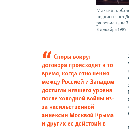
Михаил Горбаче
подписывают Д
ракет меньшей 
8 декабря 1987 
Споры вокруг
договора происходят в то
время, когда отношения
между Россией и Западом
достигли низшего уровня
после холодной войны из-
за насильственной
аннексии Москвой Крыма
и других ее действий в