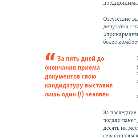
предпринимат
Отсутствие в
депутатов с ч
«прикарманит
более комфор
За пять дней до
окончания приема
документов свою
кандидатуру выставил
лишь один (!) человек
За последние
подали пакет
десять на мес
севастопольс