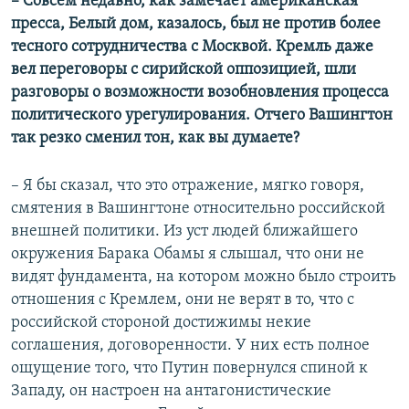
– Совсем недавно, как замечает американская
пресса, Белый дом, казалось, был не против более
тесного сотрудничества с Москвой. Кремль даже
вел переговоры с сирийской оппозицией, шли
разговоры о возможности возобновления процесса
политического урегулирования. Отчего Вашингтон
так резко сменил тон, как вы думаете?
– Я бы сказал, что это отражение, мягко говоря,
смятения в Вашингтоне относительно российской
внешней политики. Из уст людей ближайшего
окружения Барака Обамы я слышал, что они не
видят фундамента, на котором можно было строить
отношения с Кремлем, они не верят в то, что с
российской стороной достижимы некие
соглашения, договоренности. У них есть полное
ощущение того, что Путин повернулся спиной к
Западу, он настроен на антагонистические