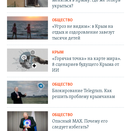
меняться в Крыму: где же теперь
укрыться?
ОБЩЕСТВО
«Угроз не видим»: в Крым на
отдых и оздоровление завезут
тысячи детей
КРЫМ
«Горячая точка» на карте мира».
8 сценариев будущего Крыма от
ИИ
ОБЩЕСТВО
Блокирование Telegram. Как
решить проблему крымчанам
ОБЩЕСТВО
Опасный MAX. Почему его
следует избегать?