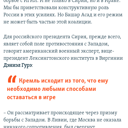
борьбе с ИГИЛ. И не только в Сирии, но и в Ираке.
Мы бы приветствовали конструктивную роль
России в этих усилиях. Но Башар Асад и его режим
не может быть частью этой коалиции.
Для российского президента Сирия, прежде всего,
являет собой поле противостояния с Западом,
говорит американский военный эксперт, вице-
президент Лексингтонского института в Виргинии
Дэниэл Гурэ
:
Кремль исходит из того, что ему
необходимо любыми способами
оставаться в игре
– Он рассматривает происходящее через призму
борьбы с Западом. В Ливии, где Москва не оказала
никакого сопротивления, был свергнут