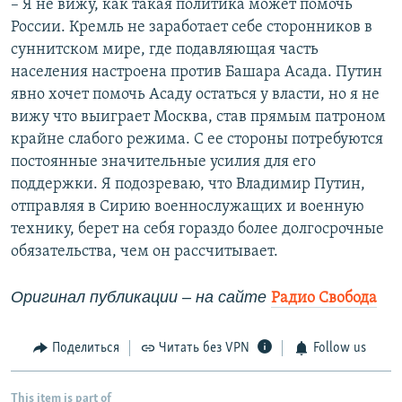
– Я не вижу, как такая политика может помочь
России. Кремль не заработает себе сторонников в
суннитском мире, где подавляющая часть
населения настроена против Башара Асада. Путин
явно хочет помочь Асаду остаться у власти, но я не
вижу что выиграет Москва, став прямым патроном
крайне слабого режима. С ее стороны потребуются
постоянные значительные усилия для его
поддержки. Я подозреваю, что Владимир Путин,
отправляя в Сирию военнослужащих и военную
технику, берет на себя гораздо более долгосрочные
обязательства, чем он рассчитывает.
Оригинал публикац
ии
– на сайте
Радио Свобода
Поделиться
Читать без VPN
Follow us
This item is part of