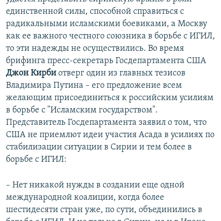
единственной силы, способной справиться с
радикальными исламскими боевиками, а Москву
как ее важного честного союзника в борьбе с ИГИЛ,
то эти надежды не осуществились. Во время
брифинга пресс-секретарь Госдепартамента США
Джон Кирби
отверг один из главных тезисов
Владимира Путина – его предложение всем
желающим присоединиться к российским усилиям
в борьбе с "Исламским государством".
Представитель Госдепартамента заявил о том, что
США не приемлют идеи участия Асада в усилиях по
стабилизации ситуации в Сирии и тем более в
борьбе с ИГИЛ:
– Нет никакой нужды в создании еще одной
международной коалиции, когда более
шестидесяти стран уже, по сути, объединились в