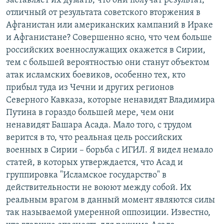
заставляет их думать, что они получат результат,
отличный от результата советского вторжения в
Афганистан или американских кампаний в Ираке
и Афганистане? Совершенно ясно, что чем больше
российских военнослужащих окажется в Сирии,
тем с большей вероятностью они станут объектом
атак исламских боевиков, особенно тех, кто
прибыл туда из Чечни и других регионов
Северного Кавказа, которые ненавидят Владимира
Путина в гораздо большей мере, чем они
ненавидят Башара Асада. Мало того, с трудом
верится в то, что реальная цель российских
военных в Сирии – борьба с ИГИЛ. Я видел немало
статей, в которых утверждается, что Асад и
группировка "Исламское государство" в
действительности не воюют между собой. Их
реальным врагом в данный момент являются силы
так называемой умеренной оппозиции. Известно,