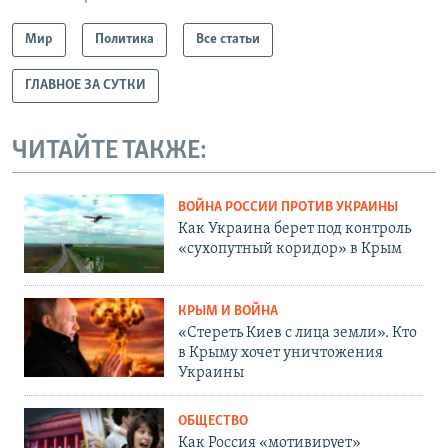
Мир
Политика
Все статьи
ГЛАВНОЕ ЗА СУТКИ
ЧИТАЙТЕ ТАКЖЕ:
ВОЙНА РОССИИ ПРОТИВ УКРАИНЫ
Как Украина берет под контроль
«сухопутный коридор» в Крым
КРЫМ И ВОЙНА
«Стереть Киев с лица земли». Кто
в Крыму хочет уничтожения
Украины
ОБЩЕСТВО
Как Россия «мотивирует»