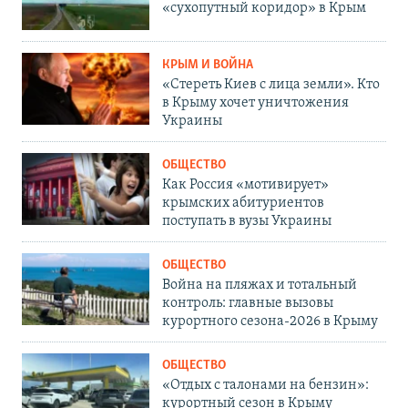
«сухопутный коридор» в Крым
КРЫМ И ВОЙНА
«Стереть Киев с лица земли». Кто
в Крыму хочет уничтожения
Украины
ОБЩЕСТВО
Как Россия «мотивирует»
крымских абитуриентов
поступать в вузы Украины
ОБЩЕСТВО
Война на пляжах и тотальный
контроль: главные вызовы
курортного сезона-2026 в Крыму
ОБЩЕСТВО
«Отдых с талонами на бензин»:
курортный сезон в Крыму