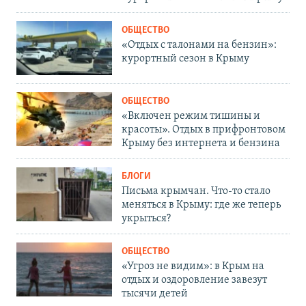
ОБЩЕСТВО
«Отдых с талонами на бензин»:
курортный сезон в Крыму
ОБЩЕСТВО
«Включен режим тишины и
красоты». Отдых в прифронтовом
Крыму без интернета и бензина
БЛОГИ
Письма крымчан. Что-то стало
меняться в Крыму: где же теперь
укрыться?
ОБЩЕСТВО
«Угроз не видим»: в Крым на
отдых и оздоровление завезут
тысячи детей