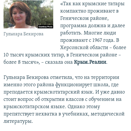
«Так как крымские татары
компактно проживают в
Геническом районе,
программа должна и далее
работать. Многие люди
Гульнара Бекирова
проживают с 1967 года. В
Херсонской области – более
10 тысяч крымских татар, в Геническом районе –
более 8 тысяч», – сказала она
Крым.Реалии
.
Гульнара Бекирова отметила, что на территории
именно этого района функционирует школа, где
преподается крымскотатарский язык. И уже давно
стоит вопрос об открытии классов с обучением на
крымскотатарском языке. Однако этому
препятствует нехватка в учебниках, методической
литературы.