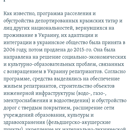
Как известно, программа расселения и
обустройства депортированных крымских татар и
лиц других национальностей, вернувшихся на
проживание в Украину, их адаптации и
интеграции в украинское общество была принята в
2006 году, потом продлена до 2015-го. Она была
направлена на решение социально-экономических
и культурно-образовательных проблем, связанных
с возвращением в Украину репатриантов. Согласно
программе, средства выделялись на обеспечение
жильем репатриантов, строительство объектов
инженерной инфраструктуры (водо-, газо-,
электроснабжения и водоотведения) и обустройство
дорог с твердым покрытием, расширение сети
учреждений образования, культуры и
здравоохранения (фельдшерско-акушерские
пункты), укрепление их материально-технической