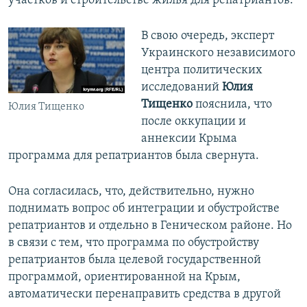
участков и строительстве жилья для репатриантов.
В свою очередь, эксперт
Украинского независимого
центра политических
исследований
Юлия
Тищенко
пояснила, что
Юлия Тищенко
после оккупации и
аннексии Крыма
программа для репатриантов была свернута.
Она согласилась, что, действительно, нужно
поднимать вопрос об интеграции и обустройстве
репатриантов и отдельно в Геническом районе. Но
в связи с тем, что программа по обустройству
репатриантов была целевой государственной
программой, ориентированной на Крым,
автоматически перенаправить средства в другой