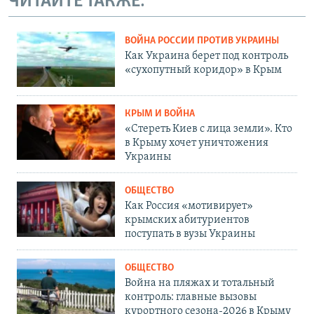
ЧИТАЙТЕ ТАКЖЕ:
ВОЙНА РОССИИ ПРОТИВ УКРАИНЫ
Как Украина берет под контроль
«сухопутный коридор» в Крым
КРЫМ И ВОЙНА
«Стереть Киев с лица земли». Кто
в Крыму хочет уничтожения
Украины
ОБЩЕСТВО
Как Россия «мотивирует»
крымских абитуриентов
поступать в вузы Украины
ОБЩЕСТВО
Война на пляжах и тотальный
контроль: главные вызовы
курортного сезона-2026 в Крыму