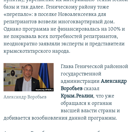
базы и так далее. Геническому району тоже
«перепало»: в поселке Новоалексеевка для
репатриантов возвели многоквартирный дом.
Однако программа не финансировалась на 100% и
не покрывала всех потребностей репатриантов,
неоднократно заявляли эксперты и представители
крымскотатарского народа.
Глава Генической районной
государственной
администрации
Александр
Воробьев
сказал
Крым.Реалии
, что уже
Александр Воробьев
обращался к органам
высшей власти страны и
добивается возобновления данной программы.