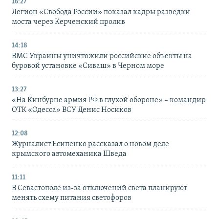
16:27
Легион «Свобода России» показал кадры разведки
моста через Керченский пролив
14:18
ВМС Украины уничтожили российские объекты на
буровой установке «Сиваш» в Черном море
13:27
«На Кинбурне армия РФ в глухой обороне» – командир
ОТК «Одесса» ВСУ Денис Носиков
12:08
Журналист Есипенко рассказал о новом деле
крымского автомеханика Шведа
11:11
В Севастополе из-за отключений света планируют
менять схему питания светофоров