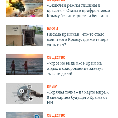
«Включен режим тишины и
красоты». Отдых в прифронтовом
Крыму без интернета и бензина
БЛОГИ
Письма крымчан. Что-то стало
меняться в Крыму: где же теперь
укрыться?
ОБЩЕСТВО
«Угроз не видим»: в Крым на
отдых и оздоровление завезут
тысячи детей
КРЫМ
«Горячая точка» на карте мира».
8 сценариев будущего Крыма от
ИИ
ОБЩЕСТВО