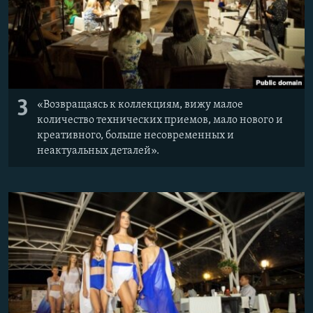
3
«Возвращаясь к коллекциям, вижу малое
количество технических приемов, мало нового и
креативного, больше несовременных и
неактуальных деталей».