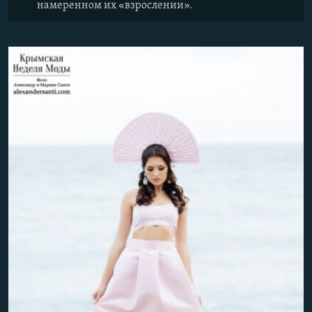
намеренном их «взрослении».