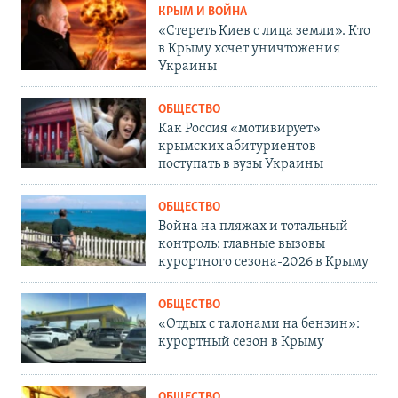
КРЫМ И ВОЙНА
«Стереть Киев с лица земли». Кто
в Крыму хочет уничтожения
Украины
ОБЩЕСТВО
Как Россия «мотивирует»
крымских абитуриентов
поступать в вузы Украины
ОБЩЕСТВО
Война на пляжах и тотальный
контроль: главные вызовы
курортного сезона-2026 в Крыму
ОБЩЕСТВО
«Отдых с талонами на бензин»:
курортный сезон в Крыму
ОБЩЕСТВО