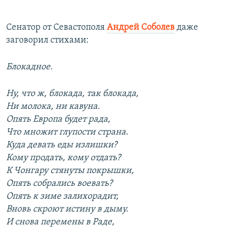
Сенатор от Севастополя
Андрей Соболев
даже
заговорил стихами:
Блокадное.
Ну, что ж, блокада, так блокада,
Ни молока, ни кавуна.
Опять Европа будет рада,
Что множит глупости страна.
Куда девать еды излишки?
Кому продать, кому отдать?
К Чонгару стянуты покрышки,
Опять собрались воевать?
Опять к зиме залихорадит,
Вновь скроют истину в дыму.
И снова перемены в Раде,