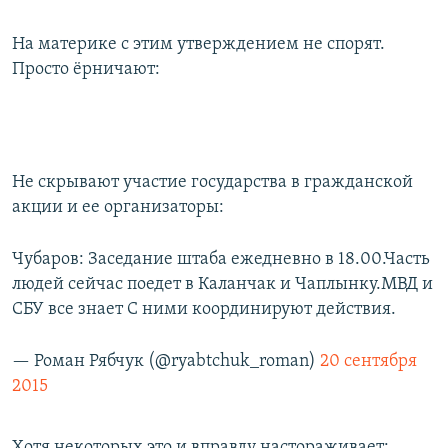
На материке с этим утверждением не спорят.
Просто ёрничают:
Не скрывают участие государства в гражданской
акции и ее организаторы:
Чубаров: Заседание штаба ежедневно в 18.00.Часть
людей сейчас поедет в Каланчак и Чаплынку.МВД и
СБУ все знает С ними координируют действия.
— Роман Рябчук (@ryabtchuk_roman)
20 сентября
2015
Хотя некоторых это и вправду настораживает: