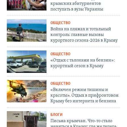
крымских абитуриентов
поступать в вузы Украины
ОБЩЕСТВО
Война на пляжах и тотальный
контроль: главные вызовы
курортного сезона-2026 в Крыму
ОБЩЕСТВО
«Отдых с талонами на бензин»:
курортный сезон в Крыму
ОБЩЕСТВО
«Включен режим тишины и
красоты». Отдых в прифронтовом
Крыму без интернета и бензина
БЛОГИ
Письма крымчан. Что-то стало
меняться в Крыму: где же теперь