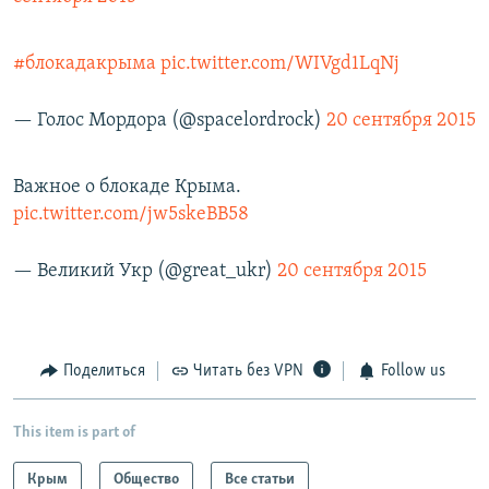
#блокадакрыма
pic.twitter.com/WIVgd1LqNj
— Голос Мордора (@spacelordrock)
20 сентября 2015
Важное о блокаде Крыма.
pic.twitter.com/jw5skeBB58
— Великий Укр (@great_ukr)
20 сентября 2015
Поделиться
Читать без VPN
Follow us
This item is part of
Крым
Общество
Все статьи