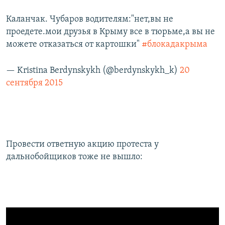
Каланчак. Чубаров водителям:"нет,вы не
проедете.мои друзья в Крыму все в тюрьме,а вы не
можете отказаться от картошки"
#блокадакрыма
— Kristina Berdynskykh (@berdynskykh_k)
20
сентября 2015
Провести ответную акцию протеста у
дальнобойщиков тоже не вышло: