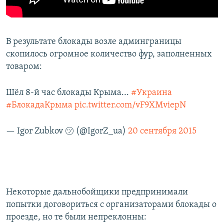
В результате блокады возле админграницы
скопилось огромное количество фур, заполненных
товаром:
Шёл 8-й час блокады Крыма...
#Украина
#БлокадаКрыма
pic.twitter.com/vF9XMviepN
— Igor Zubkov ㋡ (@IgorZ_ua)
20 сентября 2015
Некоторые дальнобойщики предпринимали
попытки договориться с организаторами блокады о
проезде, но те были непреклонны: