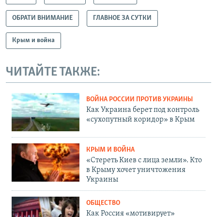
ОБРАТИ ВНИМАНИЕ
ГЛАВНОЕ ЗА СУТКИ
Крым и война
ЧИТАЙТЕ ТАКЖЕ:
ВОЙНА РОССИИ ПРОТИВ УКРАИНЫ
Как Украина берет под контроль
«сухопутный коридор» в Крым
КРЫМ И ВОЙНА
«Стереть Киев с лица земли». Кто
в Крыму хочет уничтожения
Украины
ОБЩЕСТВО
Как Россия «мотивирует»