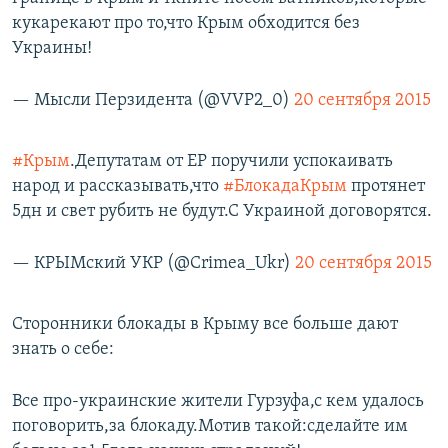
кукарекают про то,что Крым обходится без
Украины!
— Мысли Перзидента (@VVP2_0)
20 сентября 2015
#Крым
.Депутатам от ЕР поручили успокаивать
народ и рассказывать,что
#БлокадаКрым
протянет
5дн и свет рубить не будут.С Украиной договорятся.
— КРЫМский УКР (@Crimea_Ukr)
20 сентября 2015
Сторонники блокады в Крыму все больше дают
знать о себе:
Все про-украинские жители Гурзуфа,с кем удалось
поговорить,за блокаду.Мотив такой:сделайте им