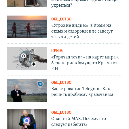
укрыться?
ОБЩЕСТВО
«Угроз не видим»: в Крым на
отдых и оздоровление завезут
тысячи детей
КРЫМ
«Горячая точка» на карте мира».
8 сценариев будущего Крыма от
ИИ
ОБЩЕСТВО
Блокирование Telegram. Как
решить проблему крымчанам
ОБЩЕСТВО
Опасный MAX. Почему его
следует избегать?