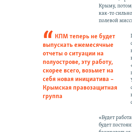
Крыму, пото
как-то сильно
полевой мисс
КПМ теперь не будет
выпускать ежемесячные
отчеты о ситуации на
полуострове, эту работу,
скорее всего, возьмет на
себя новая инициатива –
Крымская правозащитная
группа
«Будет работ
будет постоя