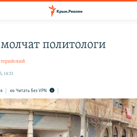
 молчат политологи
аторийский
, 14:31
ся
Читать без VPN