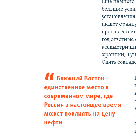
Еще немного 
большие усил
установления
пишет францу
против России
год ответные
ассиметричн
Франции, Тун
Опять совпад
Ближний Восток –
единственное место в
современном мире, где
Россия в настоящее время
может повлиять на цену
нефти