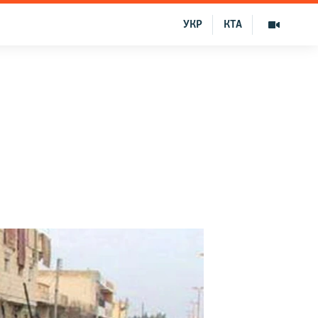
УКР
КТА