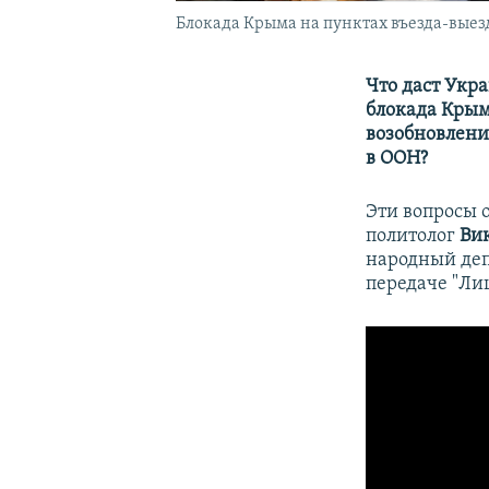
Блокада Крыма на пунктах въезда-выезд
Что даст Укр
блокада Крым
возобновлени
в ООН?
Эти вопросы 
политолог
Ви
народный де
передаче "Ли