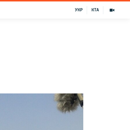
УКР
КТА