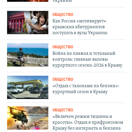
Украины
ОБЩЕСТВО
Как Россия «мотивирует»
крымских абитуриентов
поступать в вузы Украины
ОБЩЕСТВО
Война на пляжах и тотальный
контроль: главные вызовы
курортного сезона-2026 в Крыму
ОБЩЕСТВО
«Отдых с талонами на бензин»:
курортный сезон в Крыму
ОБЩЕСТВО
«Включен режим тишины и
красоты». Отдых в прифронтовом
Крыму без интернета и бензина