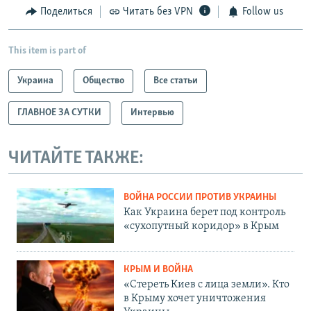
Поделиться
Читать без VPN
Follow us
This item is part of
Украина
Общество
Все статьи
ГЛАВНОЕ ЗА СУТКИ
Интервью
ЧИТАЙТЕ ТАКЖЕ:
ВОЙНА РОССИИ ПРОТИВ УКРАИНЫ
Как Украина берет под контроль
«сухопутный коридор» в Крым
КРЫМ И ВОЙНА
«Стереть Киев с лица земли». Кто
в Крыму хочет уничтожения