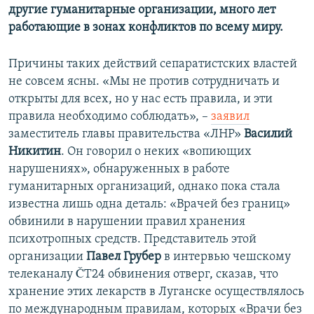
другие гуманитарные организации, много лет
работающие в зонах конфликтов по всему миру.
Причины таких действий сепаратистских властей
не совсем ясны. «Мы не против сотрудничать и
открыты для всех, но у нас есть правила, и эти
правила необходимо соблюдать», –
заявил
заместитель главы правительства «ЛНР»
Василий
Никитин
. Он говорил о неких «вопиющих
нарушениях», обнаруженных в работе
гуманитарных организаций, однако пока стала
известна лишь одна деталь: «Врачей без границ»
обвинили в нарушении правил хранения
психотропных средств. Представитель этой
организации
Павел Грубер
в интервью чешскому
телеканалу ČT24 обвинения отверг, сказав, что
хранение этих лекарств в Луганске осуществлялось
по международным правилам, которых «Врачи без