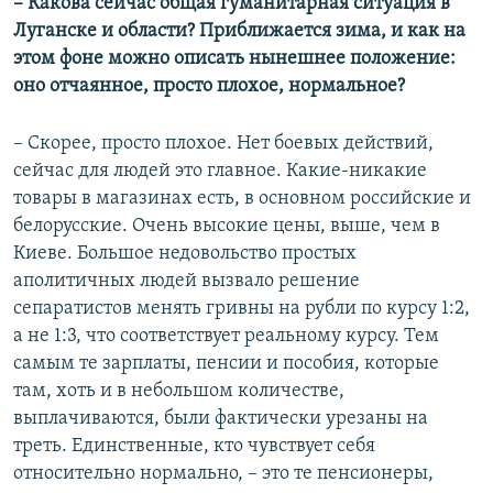
– Какова сейчас общая гуманитарная ситуация в
Луганске и области? Приближается зима, и как на
этом фоне можно описать нынешнее положение:
оно отчаянное, просто плохое, нормальное?
– Скорее, просто плохое. Нет боевых действий,
сейчас для людей это главное. Какие-никакие
товары в магазинах есть, в основном российские и
белорусские. Очень высокие цены, выше, чем в
Киеве. Большое недовольство простых
аполитичных людей вызвало решение
сепаратистов менять гривны на рубли по курсу 1:2,
а не 1:3, что соответствует реальному курсу. Тем
самым те зарплаты, пенсии и пособия, которые
там, хоть и в небольшом количестве,
выплачиваются, были фактически урезаны на
треть. Единственные, кто чувствует себя
относительно нормально, – это те пенсионеры,