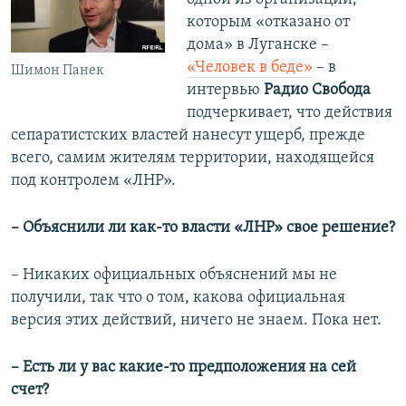
которым «отказано от
дома» в Луганске –
«Человек в беде»
– в
Шимон Панек
интервью
Радио Свобода
подчеркивает, что действия
сепаратистских властей нанесут ущерб, прежде
всего, самим жителям территории, находящейся
под контролем «ЛНР».
– Объяснили ли как-то власти «ЛНР» свое решение?
– Никаких официальных объяснений мы не
получили, так что о том, какова официальная
версия этих действий, ничего не знаем. Пока нет.
– Есть ли у вас какие-то предположения на сей
счет?