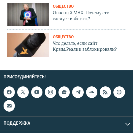
ОБЩЕСТВО
Опасный MAX. Почему его
следует избегать?
ОБЩЕСТВО
Что делать, если сайт
Крым.Реалии заблокировали?
ПРИСОЕДИНЯЙТЕСЬ!
ПОДДЕРЖКА