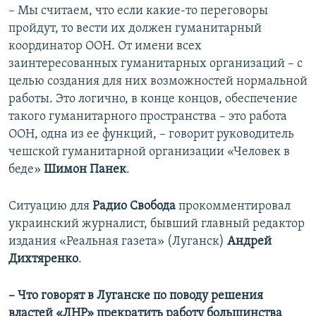
– Мы считаем, что если какие-то переговоры
пройдут, то вести их должен гуманитарный
координатор ООН. От имени всех
заинтересованных гуманитарных организаций – с
целью создания для них возможностей нормальной
работы. Это логично, в конце концов, обеспечение
такого гуманитарного пространства – это работа
ООН, одна из ее функций, – говорит руководитель
чешской гуманитарной организации «Человек в
беде»
Шимон Панек
.
Ситуацию для
Радио Свобода
прокомментировал
украинский журналист, бывший главный редактор
издания «Реальная газета» (Луганск)
Андрей
Дихтяренко
.
– Что говорят в Луганске по поводу решения
властей «ЛНР» прекратить работу большинства