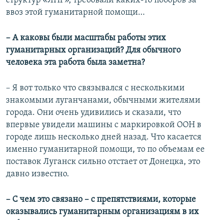
структур «ЛНР», требовали каких-то поборов за
ввоз этой гуманитарной помощи…
– А каковы были масштабы работы этих
гуманитарных организаций? Для обычного
человека эта работа была заметна?
– Я вот только что связывался с несколькими
знакомыми луганчанами, обычными жителями
города. Они очень удивились и сказали, что
впервые увидели машины с маркировкой ООН в
городе лишь несколько дней назад. Что касается
именно гуманитарной помощи, то по объемам ее
поставок Луганск сильно отстает от Донецка, это
давно известно.
– С чем это связано – с препятствиями, которые
оказывались гуманитарным организациям в их