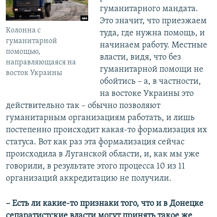
гуманитарного мандата.
Это значит, что приезжаем
Колонна с
туда, где нужна помощь, и
гуманитарной
начинаем работу. Местные
помощью,
власти, видя, что без
направляющаяся на
гуманитарной помощи не
восток Украины
обойтись – а, в частности,
на востоке Украины это
действительно так – обычно позволяют
гуманитарным организациям работать, и лишь
постепенно происходит какая-то формализация их
статуса. Вот как раз эта формализация сейчас
происходила в Луганской области, и, как мы уже
говорили, в результате этого процесса 10 из 11
организаций аккредитацию не получили.
– Есть ли какие-то признаки того, что и в Донецке
сепаратистские власти могут принять такое же