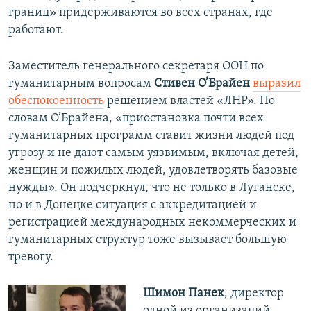
границ» придерживаются во всех странах, где
работают.
Заместитель генерального секретаря ООН по
гуманитарным вопросам
Стивен О’Брайен
выразил
обеспокоенность
решением властей «ЛНР». По
словам О’Брайена, «приостановка почти всех
гуманитарных программ ставит жизни людей под
угрозу и не дают самым уязвимым, включая детей,
женщин и пожилых людей, удовлетворять базовые
нужды». Он подчеркнул, что не только в Луганске,
но и в Донецке ситуация с аккредитацией и
регистрацией международных некоммерческих и
гуманитарных структур тоже вызывает большую
тревогу.
Шимон Панек
, директор
одной из организаций,