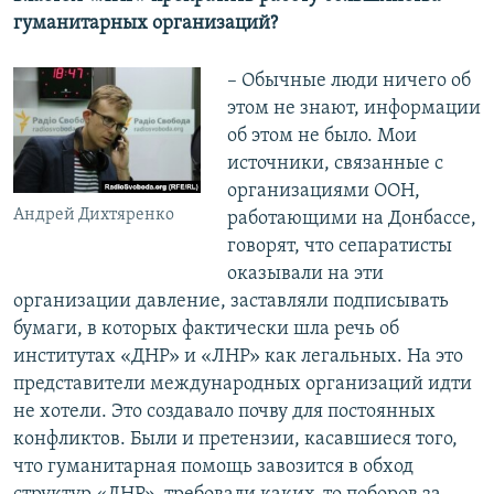
гуманитарных организаций?
– Обычные люди ничего об
этом не знают, информации
об этом не было. Мои
источники, связанные с
организациями ООН,
Андрей Дихтяренко
работающими на Донбассе,
говорят, что сепаратисты
оказывали на эти
организации давление, заставляли подписывать
бумаги, в которых фактически шла речь об
институтах «ДНР» и «ЛНР» как легальных. На это
представители международных организаций идти
не хотели. Это создавало почву для постоянных
конфликтов. Были и претензии, касавшиеся того,
что гуманитарная помощь завозится в обход