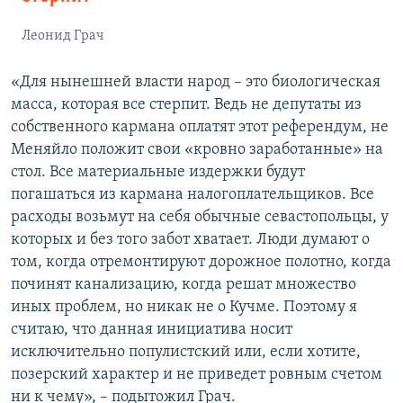
Леонид Грач
«Для нынешней власти народ – это биологическая
масса, которая все стерпит. Ведь не депутаты из
собственного кармана оплатят этот референдум, не
Меняйло положит свои «кровно заработанные» на
стол. Все материальные издержки будут
погашаться из кармана налогоплательщиков. Все
расходы возьмут на себя обычные севастопольцы, у
которых и без того забот хватает. Люди думают о
том, когда отремонтируют дорожное полотно, когда
починят канализацию, когда решат множество
иных проблем, но никак не о Кучме. Поэтому я
считаю, что данная инициатива носит
исключительно популистский или, если хотите,
позерский характер и не приведет ровным счетом
ни к чему», – подытожил Грач.