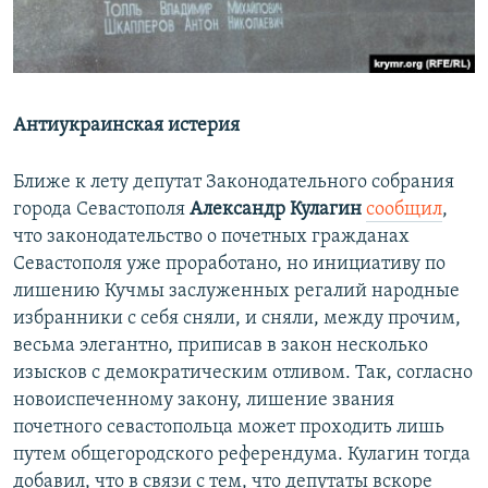
Антиукраинская истерия
Ближе к лету депутат Законодательного собрания
города Севастополя
Александр Кулагин
сообщил
,
что законодательство о почетных гражданах
Севастополя уже проработано, но инициативу по
лишению Кучмы заслуженных регалий народные
избранники с себя сняли, и сняли, между прочим,
весьма элегантно, приписав в закон несколько
изысков с демократическим отливом. Так, согласно
новоиспеченному закону, лишение звания
почетного севастопольца может проходить лишь
путем общегородского референдума. Кулагин тогда
добавил, что в связи с тем, что депутаты вскоре