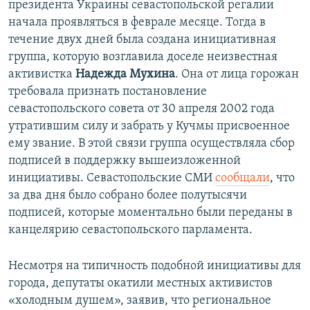
президента Украины севастопольской регалии
начала проявляться в феврале месяце. Тогда в
течение двух дней была создана инициативная
группа, которую возглавила доселе неизвестная
активистка
Надежда Мухина
. Она от лица горожан
требовала признать постановление
севастопольского совета от 30 апреля 2002 года
утратившим силу и забрать у Кучмы присвоенное
ему звание. В этой связи группа осуществляла сбор
подписей в поддержку вышеизложенной
инициативы. Севастопольские СМИ
сообщали
, что
за два дня было собрано более полутысячи
подписей, которые моментально были переданы в
канцелярию севастопольского парламента.
Несмотря на типичность подобной инициативы для
города, депутаты окатили местных активистов
«холодным душем», заявив, что региональное