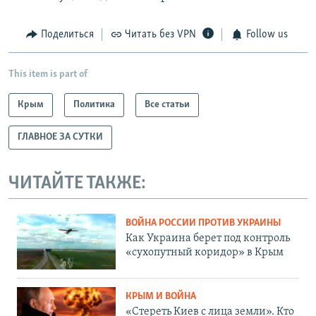
Поделиться
Читать без VPN
Follow us
This item is part of
Крым
Политика
Все статьи
ГЛАВНОЕ ЗА СУТКИ
ЧИТАЙТЕ ТАКЖЕ:
ВОЙНА РОССИИ ПРОТИВ УКРАИНЫ
Как Украина берет под контроль
«сухопутный коридор» в Крым
КРЫМ И ВОЙНА
«Стереть Киев с лица земли». Кто