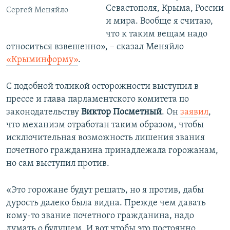
Севастополя, Крыма, России
Сергей Меняйло
и мира. Вообще я считаю,
что к таким вещам надо
относиться взвешенно», – сказал Меняйло
«Крыминформу»
.
С подобной толикой осторожности выступил в
прессе и глава парламентского комитета по
законодательству
Виктор Посметный
. Он
заявил
,
что механизм отработан таким образом, чтобы
исключительная возможность лишения звания
почетного гражданина принадлежала горожанам,
но сам выступил против.
«Это горожане будут решать, но я против, дабы
дурость далеко была видна. Прежде чем давать
кому-то звание почетного гражданина, надо
думать о будущем. И вот чтобы это постоянно