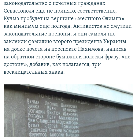
законодательство о почетных гражданах
Севастополя еще не принято, соответственно,
Кучма пробудет на вершине «местного Олимпа»
как минимум еще полгода. Активистов не смутили
законодательные препоны, и они самолично
заклеили фамилию второго президента Украины
на доске почета на проспекте Нахимова, написав
на обратной стороне бумажной полоски фразу: «не
достоин», добавив, как полагается, три
восклицательных знака.