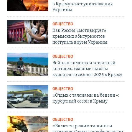
в Крыму хочет уничтожения
Украины
ОБЩЕСТВО
Как Россия «мотивирует»
крымских абитуриентов
поступать в вузы Украины
ОБЩЕСТВО
Война на пляжах и тотальный
контроль: главные вызовы
курортного сезона-2026 в Крыму
ОБЩЕСТВО
«Отдых с талонами на бензин»:
курортный сезон в Крыму
ОБЩЕСТВО
«Включен режим тишины и
красоты». Отдых в прифронтовом