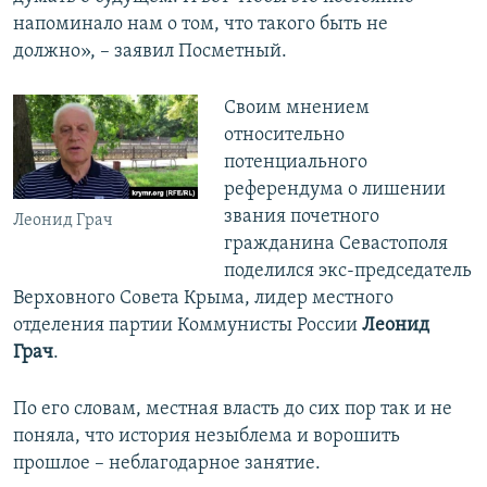
напоминало нам о том, что такого быть не
должно», – заявил Посметный.
Своим мнением
относительно
потенциального
референдума о лишении
звания почетного
Леонид Грач
гражданина Севастополя
поделился экс-председатель
Верховного Совета Крыма, лидер местного
отделения партии Коммунисты России
Леонид
Грач
.
По его словам, местная власть до сих пор так и не
поняла, что история незыблема и ворошить
прошлое – неблагодарное занятие.