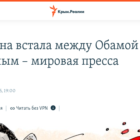
на встала между Обамой
ым – мировая пресса
5, 19:00
ся
Читать без VPN