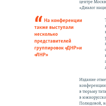
центре Москв
«Диалог наци
На конференции
также выступали
несколько
представителей
группировок «ДНР» и
«ЛНР»
Издание отме
конференции 
в тюрьму тат
в южнорусско
Полюдовой, к