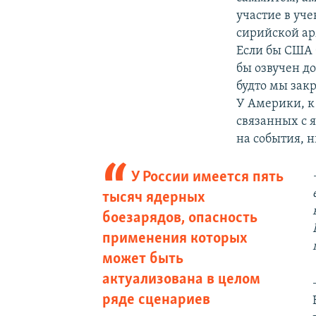
участие в уч
сирийской ар
Если бы США 
бы озвучен д
будто мы закр
У Америки, к
связанных с 
на события, 
У России имеется пять
тысяч ядерных
боезарядов, опасность
применения которых
может быть
актуализована в целом
ряде сценариев