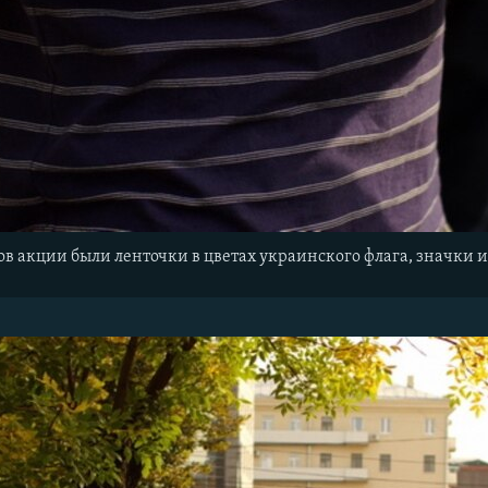
в акции были ленточки в цветах украинского флага, значки и