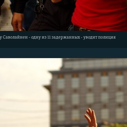
у Саволайнен - одну из 11 задержанных - уводит полиция