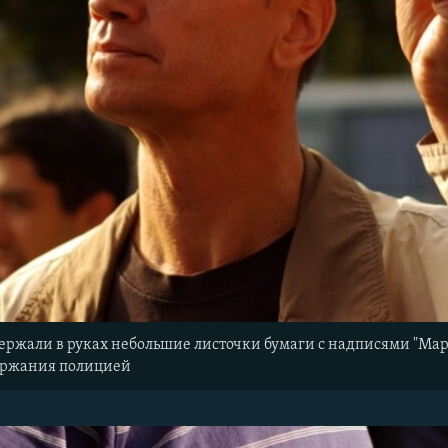
ержали в руках небольшие листочки бумаги с надписями "Мар
ержания полицией