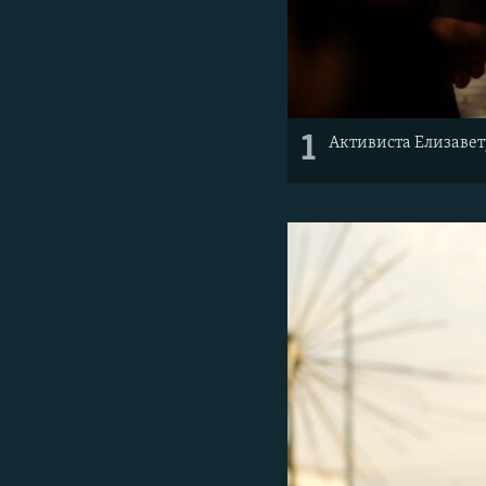
1
Активиста Елизавет