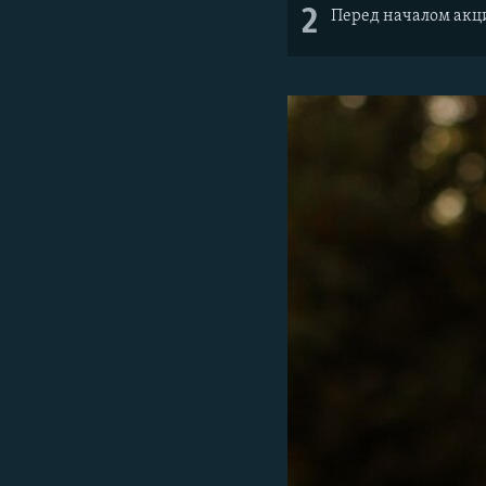
2
Перед началом акци