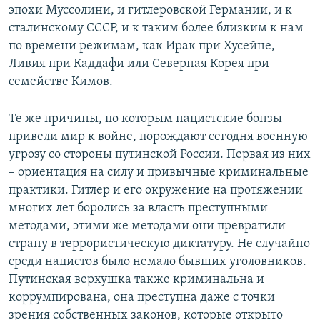
эпохи Муссолини, и гитлеровской Германии, и к
сталинскому СССР, и к таким более близким к нам
по времени режимам, как Ирак при Хусейне,
Ливия при Каддафи или Северная Корея при
семействе Кимов.
Те же причины, по которым нацистские бонзы
привели мир к войне, порождают сегодня военную
угрозу со стороны путинской России. Первая из них
– ориентация на силу и привычные криминальные
практики. Гитлер и его окружение на протяжении
многих лет боролись за власть преступными
методами, этими же методами они превратили
страну в террористическую диктатуру. Не случайно
среди нацистов было немало бывших уголовников.
Путинская верхушка также криминальна и
коррумпирована, она преступна даже с точки
зрения собственных законов, которые открыто