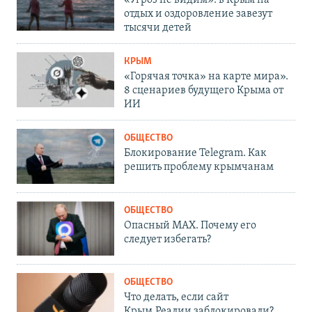
отдых и оздоровление завезут
тысячи детей
КРЫМ
«Горячая точка» на карте мира».
8 сценариев будущего Крыма от
ИИ
ОБЩЕСТВО
Блокирование Telegram. Как
решить проблему крымчанам
ОБЩЕСТВО
Опасный MAX. Почему его
следует избегать?
ОБЩЕСТВО
Что делать, если сайт
Крым.Реалии заблокировали?