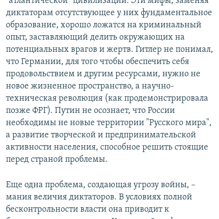
"атлантической" цивилизации. Эти мифы, заменяя
диктаторам отсутствующее у них фундаментальное
образование, хорошо ложатся на криминальный
опыт, заставляющий делить окружающих на
потенциальных врагов и жертв. Гитлер не понимал,
что Германии, для того чтобы обеспечить себя
продовольствием и другим ресурсами, нужно не
новое жизненное пространство, а научно-
техническая революция (как продемонстрировала
позже ФРГ). Путин не осознает, что России
необходимы не новые территории "Русского мира",
а развитие творческой и предпринимательской
активности населения, способное решить стоящие
перед страной проблемы.
Еще одна проблема, создающая угрозу войны, –
мания величия диктаторов. В условиях полной
бесконтрольности власти она приводит к