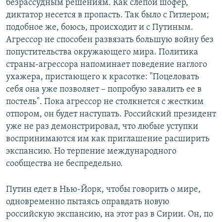
безрассудным решениям. Как слепой шофер,
диктатор несется в пропасть. Так было с Гитлером;
подобное же, боюсь, происходит и с Путиным.
Агрессор не способен развязать большую войну без
попустительства окружающего мира. Политика
страны-агрессора напоминает поведение наглого
ухажера, пристающего к красотке: "Поцеловать
себя она уже позволяет – попробую завалить ее в
постель". Пока агрессор не столкнется с жестким
отпором, он будет наступать. Российский президент
уже не раз демонстрировал, что любые уступки
воспринимаются им как приглашение расширить
экспансию. Но терпение международного
сообщества не беспредельно.
Путин едет в Нью-Йорк, чтобы говорить о мире,
одновременно пытаясь оправдать новую
российскую экспансию, на этот раз в Сирии. Он, по