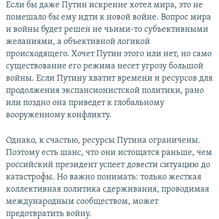
Если бы даже Путин искренне хотел мира, это не
помешало бы ему идти к новой войне. Вопрос мира
и войны будет решен не чьими-то субъективными
желаниями, а объективной логикой
происходящего. Хочет Путин этого или нет, но само
существование его режима несет угрозу большой
войны. Если Путину хватит времени и ресурсов для
продолжения экспансионистской политики, рано
или поздно она приведет к глобальному
вооруженному конфликту.
Однако, к счастью, ресурсы Путина ограничены.
Поэтому есть шанс, что они истощатся раньше, чем
российский президент успеет довести ситуацию до
катастрофы. Но важно понимать: только жесткая
коллективная политика сдерживания, проводимая
международным сообществом, может
предотвратить войну.