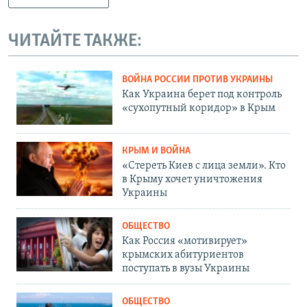
ЧИТАЙТЕ ТАКЖЕ:
ВОЙНА РОССИИ ПРОТИВ УКРАИНЫ
Как Украина берет под контроль
«сухопутный коридор» в Крым
КРЫМ И ВОЙНА
«Стереть Киев с лица земли». Кто
в Крыму хочет уничтожения
Украины
ОБЩЕСТВО
Как Россия «мотивирует»
крымских абитуриентов
поступать в вузы Украины
ОБЩЕСТВО