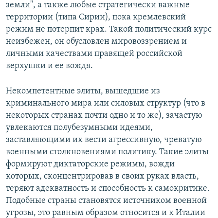
земли", а также любые стратегически важные
территории (типа Сирии), пока кремлевский
режим не потерпит крах. Такой политический курс
неизбежен, он обусловлен мировоззрением и
личными качествами правящей российской
верхушки и ее вождя.
Некомпетентные элиты, вышедшие из
криминального мира или силовых структур (что в
некоторых странах почти одно и то же), зачастую
увлекаются полубезумными идеями,
заставляющими их вести агрессивную, чреватую
военными столкновениями политику. Такие элиты
формируют диктаторские режимы, вожди
которых, сконцентрировав в своих руках власть,
теряют адекватность и способность к самокритике.
Подобные страны становятся источником военной
угрозы, это равным образом относится и к Италии