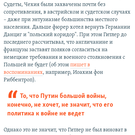
Судеты, Чехия были захвачены почти без
сопротивления, в австрийском и судетском случаях
– даже при энтузиазме большинства местного
населения. Дальше фюрер хотел вернуть Германии
Данциг и "польский коридор". При этом Гитлер до
последнего рассчитывал, что англичанине и
французы заставят поляков согласиться на
немецкие требования и военного столкновения с
Польшей не будет (об этом
пишет в
воспоминаниях
, например, Иоахим фон
Риббентроп).
То, что Путин большой войны,
конечно, не хочет, не значит, что его
политика к войне не ведет
Однако это не значит, что Гитлер не был виноват в