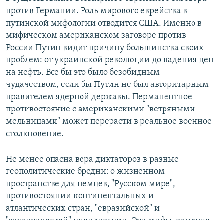
против Германии. Роль мирового еврейства в
путинской мифологии отводится США. Именно в
мифическом американском заговоре против
России Путин видит причину большинства своих
проблем: от украинской революции до падения цен
на нефть. Все бы это было безобидным
чудачеством, если бы Путин не был авторитарным
правителем ядерной державы. Перманентное
противостояние с американскими "ветряными
мельницами" может перерасти в реальное военное
столкновение.
Не менее опасна вера диктаторов в разные
геополитические бредни: о жизненном
пространстве для немцев, "Русском мире",
противостоянии континентальных и
атлантических стран, "евразийской" и