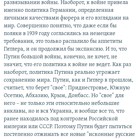
развязывании войны. Наоборот, к войне привела
именно политика Германии, определенная
личными качествами фюрера и его взглядами на
мир. Совершенно понятно, что даже если бы
поляки в 1939 году согласились на немецкие
требования, это только распалило бы аппетиты
Гитлера, и он продолжил бы экспансию. И то, что
Путин большой войны, конечно, не хочет, не
значит, что его политика к войне не ведет. Как раз
наоборот, политика Путина реально угрожает
сохранению мира. Путин, как и Гитлер в прошлом,
считает, что берет "свое": Приднестровье, Южную
Осетию, Абхазию, Крым, Донбасс. Но "свое" для
него – не только эти относительно небольшие
анклавы, но и вся Украина, и вообще все то, что
ранее находилось под контролем Российской
империи или СССР. Поэтому Путин будет пытаться
постепенно отжимать все новые "исконные русские