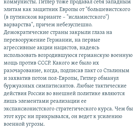
коммунисты. Гитлер тоже продавал себя западным
элитам как защитник Европы от "большевистского
(в путинском варианте – "исламистского")
варварства", причем небезуспешно.
Демократические страны закрыли глаза на
перевооружение Германии, на первые
агрессивные акции нацистов, надеясь
использовать возродившуюся германскую военную
мощь против СССР. Какого же было их
разочарование, когда, подписав пакт со Сталиным
и захватив потом пол-Европы, Гитлер обманул
буржуазных симпатисантов. Любые тактические
действия России во внешней политике являются
лишь элементами реализации ее
экспансионистского стратегического курса. Чем бы
этот курс ни прикрывался, он ведет к усилению
военной угрозы.