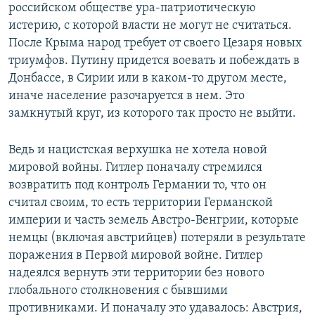
российском обществе ура-патриотическую
истерию, с которой власти не могут не считаться.
После Крыма народ требует от своего Цезаря новых
триумфов. Путину придется воевать и побеждать в
Донбассе, в Сирии или в каком-то другом месте,
иначе население разочаруется в нем. Это
замкнутый круг, из которого так просто не выйти.
Ведь и нацистская верхушка не хотела новой
мировой войны. Гитлер поначалу стремился
возвратить под контроль Германии то, что он
считал своим, то есть территории Германской
империи и часть земель Австро-Венгрии, которые
немцы (включая австрийцев) потеряли в результате
поражения в Первой мировой войне. Гитлер
надеялся вернуть эти территории без нового
глобального столкновения с бывшими
противниками. И поначалу это удавалось: Австрия,