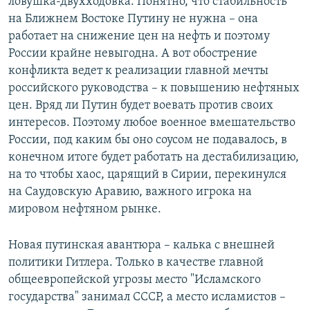
ловушка-двухходовка. Понятно, что стабильность
на Ближнем Востоке Путину не нужна – она
работает на снижение цен на нефть и поэтому
России крайне невыгодна. А вот обострение
конфликта ведет к реализации главной мечты
российского руководства – к повышению нефтяных
цен. Вряд ли Путин будет воевать против своих
интересов. Поэтому любое военное вмешательство
России, под каким бы оно соусом не подавалось, в
конечном итоге будет работать на дестабилизацию,
на то чтобы хаос, царящий в Сирии, перекинулся
на Саудовскую Аравию, важного игрока на
мировом нефтяном рынке.
Новая путинская авантюра – калька с внешней
политики Гитлера. Только в качестве главной
общеевропейской угрозы место "Исламского
государства" занимал СССР, а место исламистов –