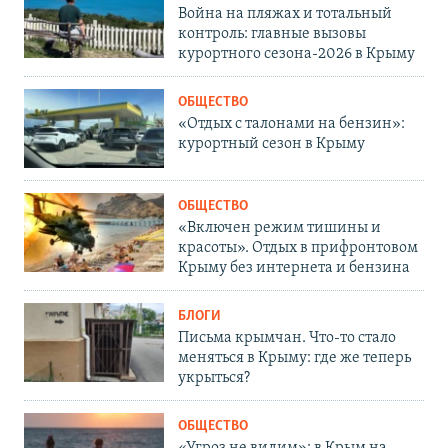
Война на пляжах и тотальный
контроль: главные вызовы
курортного сезона-2026 в Крыму
ОБЩЕСТВО
«Отдых с талонами на бензин»:
курортный сезон в Крыму
ОБЩЕСТВО
«Включен режим тишины и
красоты». Отдых в прифронтовом
Крыму без интернета и бензина
БЛОГИ
Письма крымчан. Что-то стало
меняться в Крыму: где же теперь
укрыться?
ОБЩЕСТВО
«Угроз не видим»: в Крым на