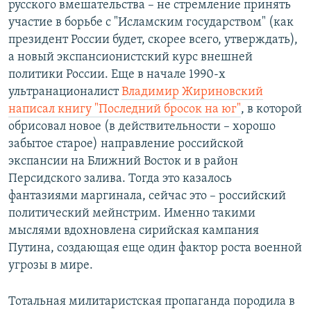
русского вмешательства – не стремление принять
участие в борьбе с "Исламским государством" (как
президент России будет, скорее всего, утверждать),
а новый экспансионистский курс внешней
политики России. Еще в начале 1990-х
ультранационалист
Владимир Жириновский
написал книгу "Последний бросок на юг"
, в которой
обрисовал новое (в действительности – хорошо
забытое старое) направление российской
экспансии на Ближний Восток и в район
Персидского залива. Тогда это казалось
фантазиями маргинала, сейчас это – российский
политический мейнстрим. Именно такими
мыслями вдохновлена сирийская кампания
Путина, создающая еще один фактор роста военной
угрозы в мире.
Тотальная милитаристская пропаганда породила в