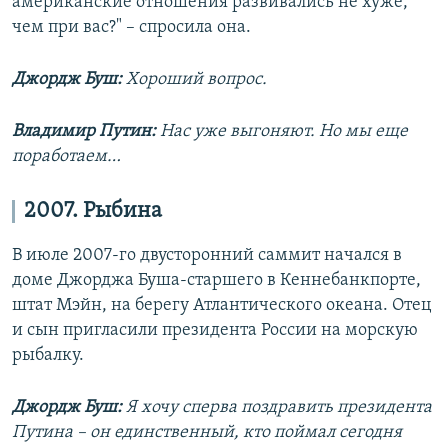
американские отношения развивались не хуже,
чем при вас?" – спросила она.
Джордж Буш:
Хороший вопрос.
Владимир Путин:
Нас уже выгоняют. Но мы еще
поработаем…
2007. Рыбина
В июле 2007-го двусторонний саммит начался в
доме Джорджа Буша-старшего в Кеннебанкпорте,
штат Мэйн, на берегу Атлантического океана. Отец
и сын пригласили президента России на морскую
рыбалку.
Джордж Буш:
Я хочу сперва поздравить президента
Путина – он единственный, кто поймал сегодня