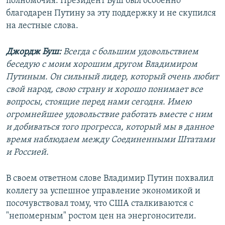
полномочия. Президент Буш был особенно
благодарен Путину за эту поддержку и не скупился
на лестные слова.
Джордж Буш:
Всегда с большим удовольствием
беседую с моим хорошим другом Владимиром
Путиным. Он сильный лидер, который очень любит
свой народ, свою страну и хорошо понимает все
вопросы, стоящие перед нами сегодня. Имею
огромнейшее удовольствие работать вместе с ним
и добиваться того прогресса, который мы в данное
время наблюдаем между Соединенными Штатами
и Россией.
В своем ответном слове Владимир Путин похвалил
коллегу за успешное управление экономикой и
посочувствовал тому, что США сталкиваются с
"непомерным" ростом цен на энергоносители.