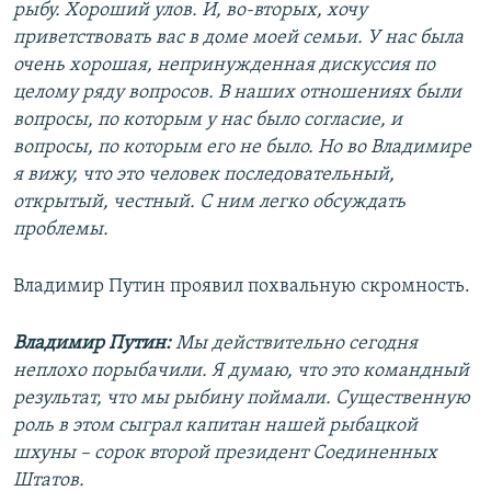
рыбу. Хороший улов. И, во‑вторых, хочу
приветствовать вас в доме моей семьи. У нас была
очень хорошая, непринужденная дискуссия по
целому ряду вопросов. В наших отношениях были
вопросы, по которым у нас было согласие, и
вопросы, по которым его не было. Но во Владимире
я вижу, что это человек последовательный,
открытый, честный. С ним легко обсуждать
проблемы.
Владимир Путин проявил похвальную скромность.
Владимир Путин:
Мы действительно сегодня
неплохо порыбачили. Я думаю, что это командный
результат, что мы рыбину поймали. Существенную
роль в этом сыграл капитан нашей рыбацкой
шхуны – сорок второй президент Соединенных
Штатов.