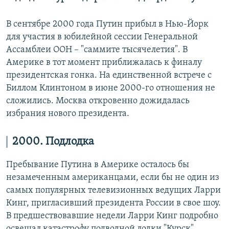
В сентябре 2000 года Путин прибыл в Нью-Йорк
для участия в юбилейной сессии Генеральной
Ассамблеи ООН – "саммите тысячелетия". В
Америке в тот момент приближалась к финалу
президентская гонка. На единственной встрече с
Биллом Клинтоном в июне 2000-го отношения не
сложились. Москва откровенно дожидалась
избрания нового президента.
2000. Подлодка
Пребывание Путина в Америке осталось бы
незамеченным американцами, если бы не один из
самых популярных телевизионных ведущих Ларри
Кинг, пригласивший президента России в свое шоу.
В предшествовавшие недели Ларри Кинг подробно
освещал катастрофу подводной лодки "Курск".