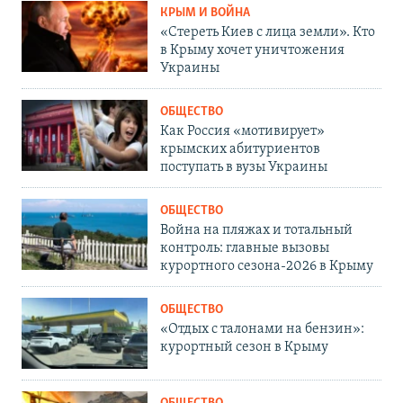
КРЫМ И ВОЙНА
«Стереть Киев с лица земли». Кто
в Крыму хочет уничтожения
Украины
ОБЩЕСТВО
Как Россия «мотивирует»
крымских абитуриентов
поступать в вузы Украины
ОБЩЕСТВО
Война на пляжах и тотальный
контроль: главные вызовы
курортного сезона-2026 в Крыму
ОБЩЕСТВО
«Отдых с талонами на бензин»:
курортный сезон в Крыму