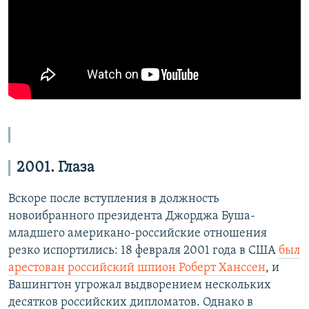
2001. Глаза
Вскоре после вступления в должность
новоибранного президента Джорджа Буша-
младшего американо-российские отношения
резко испортились: 18 февраля 2001 года в США
был
арестован российский шпион Роберт Ханссен
, и
Вашингтон угрожал выдворением нескольких
десятков российских дипломатов. Однако в