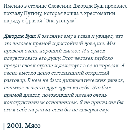
Именно в столице Словении Джордж Буш произнес
похвалу Путину, которая вошла в хрестоматии
наряду с фразой "Она утонула".
Джордж Буш:
Я заглянул ему в глаза и увидел, что
это человек прямой и достойный доверия. Мы
провели очень хороший диалог. И я сумел
почувствовать его душу. Этот человек глубоко
предан своей стране и действует в ее интересах. Я
очень высоко ценю сегодняшний открытый
разговор. В нем не было дипломатических уловок,
попыток вывести друг друга из себя. Это был
прямой диалог, положивший начало очень
конструктивным отношениям. Я не пригласил бы
его к себе на ранчо, если бы не доверял ему.
2001. Мясо