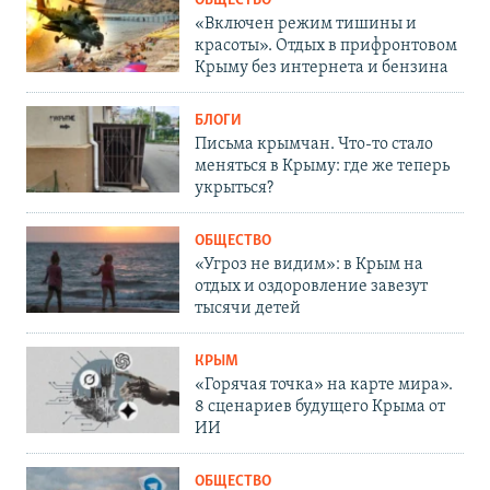
ОБЩЕСТВО
«Включен режим тишины и
красоты». Отдых в прифронтовом
Крыму без интернета и бензина
БЛОГИ
Письма крымчан. Что-то стало
меняться в Крыму: где же теперь
укрыться?
ОБЩЕСТВО
«Угроз не видим»: в Крым на
отдых и оздоровление завезут
тысячи детей
КРЫМ
«Горячая точка» на карте мира».
8 сценариев будущего Крыма от
ИИ
ОБЩЕСТВО