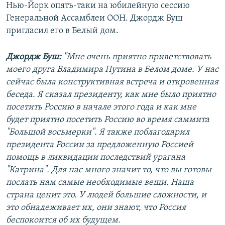
Нью-Йорк опять-таки на юбилейную сессию
Генеральной Ассамблеи ООН. Джордж Буш
пригласил его в Белый дом.
Джордж Буш:
"Мне очень приятно приветствовать
моего друга Владимира Путина в Белом доме. У нас
сейчас была конструктивная встреча и откровенная
беседа. Я сказал президенту, как мне было приятно
посетить Россию в начале этого года и как мне
будет приятно посетить Россию во время саммита
"Большой восьмерки". Я также поблагодарил
президента России за предложенную Россией
помощь в ликвидации последствий урагана
"Катрина". Для нас много значит то, что вы готовы
послать нам самые необходимые вещи. Наша
страна ценит это. У людей большие сложности, и
это обнадеживает их, они знают, что Россия
беспокоится об их будущем.