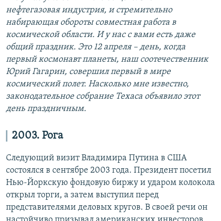
нефтегазовая индустрия, и стремительно
набирающая обороты совместная работа в
космической области. И у нас с вами есть даже
общий праздник. Это 12 апреля – день, когда
первый космонавт планеты, наш соотечественник
Юрий Гагарин, совершил первый в мире
космический полет. Насколько мне известно,
законодательное собрание Техаса объявило этот
день праздничным.
2003. Рога
Следующий визит Владимира Путина в США
состоялся в сентябре 2003 года. Президент посетил
Нью-Йоркскую фондовую биржу и ударом колокола
открыл торги, а затем выступил перед
представителями деловых кругов. В своей речи он
настойчиво призывал американских инвесторов