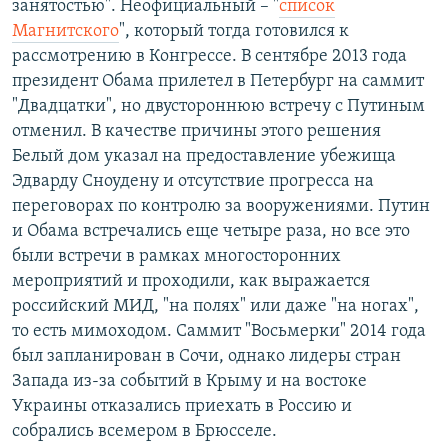
занятостью". Неофициальный – "
список
Магнитского
", который тогда готовился к
рассмотрению в Конгрессе. В сентябре 2013 года
президент Обама прилетел в Петербург на саммит
"Двадцатки", но двустороннюю встречу с Путиным
отменил. В качестве причины этого решения
Белый дом указал на предоставление убежища
Эдварду Сноудену и отсутствие прогресса на
переговорах по контролю за вооружениями. Путин
и Обама встречались еще четыре раза, но все это
были встречи в рамках многосторонних
мероприятий и проходили, как выражается
российский МИД, "на полях" или даже "на ногах",
то есть мимоходом. Саммит "Восьмерки" 2014 года
был запланирован в Сочи, однако лидеры стран
Запада из-за событий в Крыму и на востоке
Украины отказались приехать в Россию и
собрались всемером в Брюсселе.