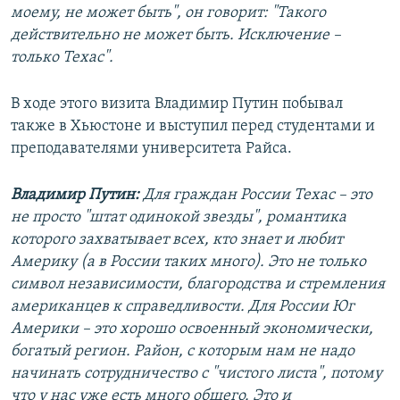
моему, не может быть", он говорит: "Такого
действительно не может быть. Исключение –
только Техас".
В ходе этого визита Владимир Путин побывал
также в Хьюстоне и выступил перед студентами и
преподавателями университета Райса.
Владимир Путин:
Для граждан России Техас – это
не просто "штат одинокой звезды", романтика
которого захватывает всех, кто знает и любит
Америку (а в России таких много). Это не только
символ независимости, благородства и стремления
американцев к справедливости. Для России Юг
Америки – это хорошо освоенный экономически,
богатый регион. Район, с которым нам не надо
начинать сотрудничество с "чистого листа", потому
что у нас уже есть много общего. Это и