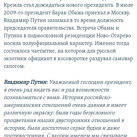
Кремль стал дожидаться нового президента. В июле
2009-го президент Барак Обама приехал в Москву.
Владимир Путин занимал в то время должность
председателя правительства. Встреча Обамы и
Путина в подмосковной резиденции Ново-Огарево
носила полуофициальный характер. Именно тогда
состоялось чаепитие, на котором для русской
экзотики официант в косоворотке раздувал самовар
сапогом.
Владимир Путин:
Уважаемый господин президент,
я очень рад видеть вас и рад возможности
познакомиться с вами. История российско-
американских отношений очень давняя и имеет
различную окраску: были годы безусловного
процветания наших двусторонних отношений в
истории, были достаточно серые будни и даже
противостояния. С вашим именем мы связываем