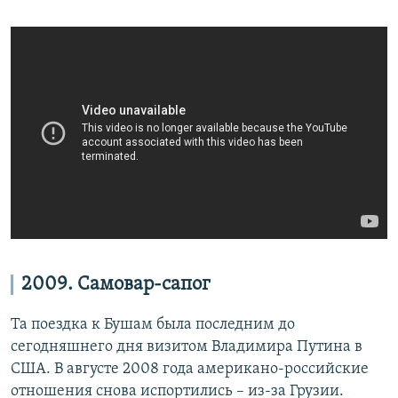
2009. Самовар-сапог
Та поездка к Бушам была последним до
сегодняшнего дня визитом Владимира Путина в
США. В августе 2008 года американо-российские
отношения снова испортились – из-за Грузии.