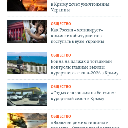
в Крыму хочет уничтожения
Украины
ОБЩЕСТВО
Как Россия «мотивирует»
крымских абитуриентов
поступать в вузы Украины
ОБЩЕСТВО
Война на пляжах и тотальный
контроль: главные вызовы
курортного сезона-2026 в Крыму
ОБЩЕСТВО
«Отдых с талонами на бензин»:
курортный сезон в Крыму
ОБЩЕСТВО
«Включен режим тишины и