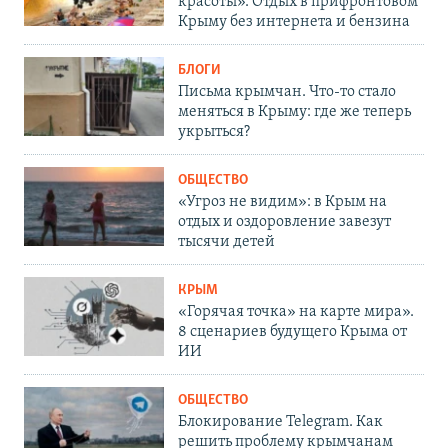
красоты». Отдых в прифронтовом
Крыму без интернета и бензина
БЛОГИ
Письма крымчан. Что-то стало
меняться в Крыму: где же теперь
укрыться?
ОБЩЕСТВО
«Угроз не видим»: в Крым на
отдых и оздоровление завезут
тысячи детей
КРЫМ
«Горячая точка» на карте мира».
8 сценариев будущего Крыма от
ИИ
ОБЩЕСТВО
Блокирование Telegram. Как
решить проблему крымчанам