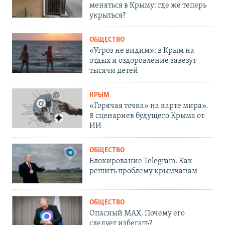
меняться в Крыму: где же теперь
укрыться?
ОБЩЕСТВО
«Угроз не видим»: в Крым на
отдых и оздоровление завезут
тысячи детей
КРЫМ
«Горячая точка» на карте мира».
8 сценариев будущего Крыма от
ИИ
ОБЩЕСТВО
Блокирование Telegram. Как
решить проблему крымчанам
ОБЩЕСТВО
Опасный MAX. Почему его
следует избегать?