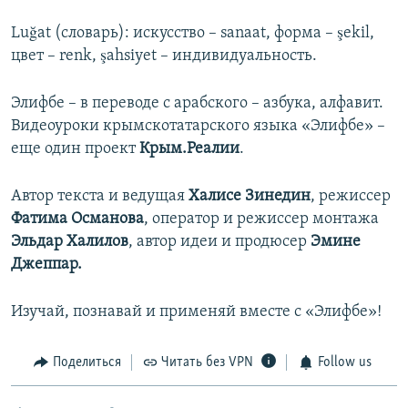
Luğat (словарь): искусство – sanaat, форма – şekil,
цвет – renk, şahsiyet – индивидуальность.
Элифбе – в переводе с арабского – азбука, алфавит.
Видеоуроки крымскотатарского языка «Элифбе» –
еще один проект
Крым.Реалии
.
Автор текста и ведущая
Халисе Зинедин
, режиссер
Фатима Османова
, оператор и режиссер монтажа
Эльдар Халилов
, автор идеи и продюсер
Эмине
Джеппар.
Изучай, познавай и применяй вместе с «Элифбе»!
Поделиться
Читать без VPN
Follow us