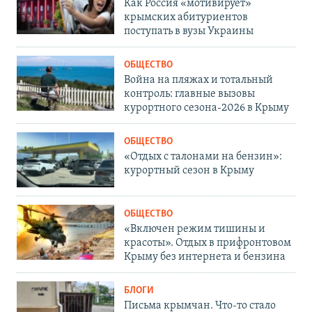
Как Россия «мотивирует»
крымских абитуриентов
поступать в вузы Украины
ОБЩЕСТВО
Война на пляжах и тотальный
контроль: главные вызовы
курортного сезона-2026 в Крыму
ОБЩЕСТВО
«Отдых с талонами на бензин»:
курортный сезон в Крыму
ОБЩЕСТВО
«Включен режим тишины и
красоты». Отдых в прифронтовом
Крыму без интернета и бензина
БЛОГИ
Письма крымчан. Что-то стало