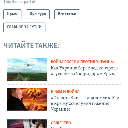
This item is part of
Крым
Культура
Все статьи
ГЛАВНОЕ ЗА СУТКИ
ЧИТАЙТЕ ТАКЖЕ:
ВОЙНА РОССИИ ПРОТИВ УКРАИНЫ
Как Украина берет под контроль
«сухопутный коридор» в Крым
КРЫМ И ВОЙНА
«Стереть Киев с лица земли». Кто
в Крыму хочет уничтожения
Украины
ОБЩЕСТВО