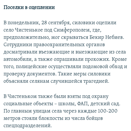
Поселки в оцеплении
В понедельник, 28 сентября, силовики оцепили
село Чистенькое под Симферополем, где,
предположительно, мог скрываться Бекир Небиев.
Сотрудники правоохранительных органов
досматривали въезжающие и выезжающие из села
автомобили, а также опрашивали прохожих. Кроме
того, полицейские осуществляли подомовой обход и
проверку документов. Такие меры силовики
объясняли селянам случившейся трагедией.
В Чистеньком также были взяты под охрану
социальные объекты – школы, ФАП, детский сад.
По главным улицам села через каждые 100-200
метров стояли блокпосты из числа бойцов
спецподразделений.