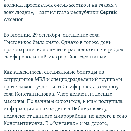
должны пресекаться очень жестко и на глазах у
всех людей», – заявил глава республики
Сергей
Аксенов
.
Во вторник, 29 сентября, оцепление села
Чистенькое было снято. Однако в тот же день
правоохранители оцепили расположенный рядом
симферопольский микрорайон «Фонтаны».
Как выяснилось, специальные бригады из
сотрудников МВД и спецподразделений группами
прочесывают участки от Симферополя в сторону
села Константиновка. Упор делают на лесные
массивы. По данным силовиков, к ним поступила
информации о нахождении Небиева в лесу,
недалеко от данного микрорайона, по дороге в село
Константиновка. В «Фонтанах» и на дороге,
которая ведет в данное село, проводится усиленная