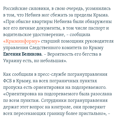
Российские силовики, в свою очередь, усомнились
в том, что Небиев мог сбежать за пределы Крыма.
«При обыске квартиры Небиева были обнаружены
все его личные документы, в том числе паспорт и
водительское удостоверение, – сообщила
«Крыминформу»
старший помощник руководителя
управления Следственного комитета по Крыму
Евгения Беликова
. – Вероятность его бегства в
Украину есть, но небольшая».
Как сообщили в пресс-службе погрануправления
ФСБ в Крыму, на всех пограничных пунктах
пропуска есть ориентировки на подозреваемого.
«Ориентировка на подозреваемого была разослана
по всем пунктам. Сотрудники погрануправления
держат этот вопрос на контроле, они проверяют
всех пересекающих границу более пристально», –