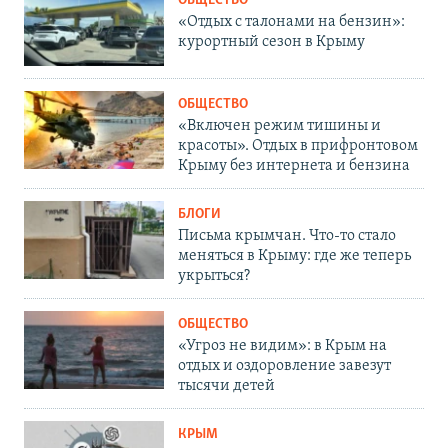
ОБЩЕСТВО
«Отдых с талонами на бензин»:
курортный сезон в Крыму
ОБЩЕСТВО
«Включен режим тишины и
красоты». Отдых в прифронтовом
Крыму без интернета и бензина
БЛОГИ
Письма крымчан. Что-то стало
меняться в Крыму: где же теперь
укрыться?
ОБЩЕСТВО
«Угроз не видим»: в Крым на
отдых и оздоровление завезут
тысячи детей
КРЫМ