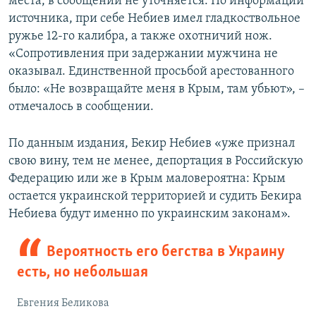
места, в сообщении не уточняется. По информации
источника, при себе Небиев имел гладкоствольное
ружье 12-го калибра, а также охотничий нож.
«Сопротивления при задержании мужчина не
оказывал. Единственной просьбой арестованного
было: «Не возвращайте меня в Крым, там убьют», –
отмечалось в сообщении.
По данным издания, Бекир Небиев «уже признал
свою вину, тем не менее, депортация в Российскую
Федерацию или же в Крым маловероятна: Крым
остается украинской территорией и судить Бекира
Небиева будут именно по украинским законам».
Вероятность его бегства в Украину
есть, но небольшая
Евгения Беликова