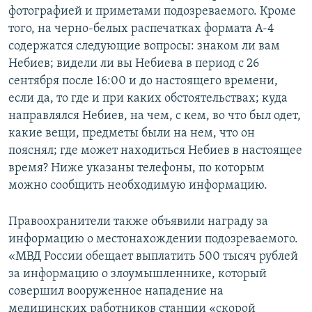
фотографией и приметами подозреваемого. Кроме
того, на черно-белых распечатках формата А-4
содержатся следующие вопросы: знаком ли вам
Небиев; видели ли вы Небиева в период с 26
сентября после 16:00 и до настоящего времени,
если да, то где и при каких обстоятельствах; куда
направлялся Небиев, на чем, с кем, во что был одет,
какие вещи, предметы были на нем, что он
пояснял; где может находиться Небиев в настоящее
время? Ниже указаны телефоны, по которым
можно сообщить необходимую информацию.
Правоохранители также объявили награду за
информацию о местонахождении подозреваемого.
«МВД России обещает выплатить 500 тысяч рублей
за информацию о злоумышленнике, который
совершил вооруженное нападение на
медицинских работников станции «скорой