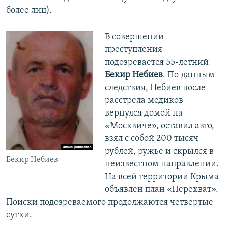
более лиц).
В совершении
преступления
подозревается 55-летний
Бекир Небиев
. По данным
следствия, Небиев после
расстрела медиков
вернулся домой на
«Москвиче», оставил авто,
взял с собой 200 тысяч
рублей, ружье и скрылся в
Бекир Небиев
неизвестном направлении.
На всей территории Крыма
объявлен план «Перехват».
Поиски подозреваемого продолжаются четвертые
сутки.