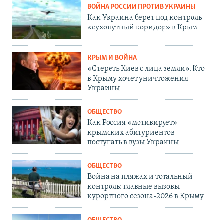
ВОЙНА РОССИИ ПРОТИВ УКРАИНЫ
Как Украина берет под контроль
«сухопутный коридор» в Крым
КРЫМ И ВОЙНА
«Стереть Киев с лица земли». Кто
в Крыму хочет уничтожения
Украины
ОБЩЕСТВО
Как Россия «мотивирует»
крымских абитуриентов
поступать в вузы Украины
ОБЩЕСТВО
Война на пляжах и тотальный
контроль: главные вызовы
курортного сезона-2026 в Крыму