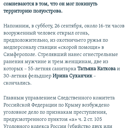
сомневаются в том, что он мог покинуть
территорию полуострова.
Напомним, в субботу, 26 сентября, около 16-ти часов
вооруженный человек открыл огонь,
предположительно, из охотничьего ружья по
медперсоналу станции «скорой помощи» в
Симферополе. Стрелявший нанес огнестрельные
ранения мужчине и трем женщинам, две из
которых – 55-летняя санитарка
Татьяна Каткова
и
30-летняя фельдшер
Ирина Суханчик
–
скончались.
Главным управлением Следственного комитета
Российской Федерации по Крыму возбуждено
уголовное дело по признакам преступления,
предусмотренного пунктом «а» ч. 2 ст. 105
Уголовного кодекса России (убийство двух или